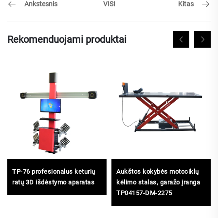
Ankstesnis
Kitas
VISI
Rekomenduojami produktai
TP-76 profesionalus keturių
Aukštos kokybės motociklų
ratų 3D išdėstymo aparatas
kėlimo stalas, garažo įranga
TP04157-DM-2275