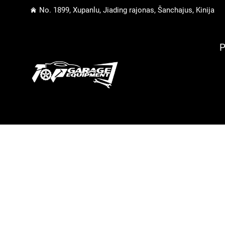
No. 1899, Xupanlu, Jiading rajonas, Šanchajus, Kinija
P