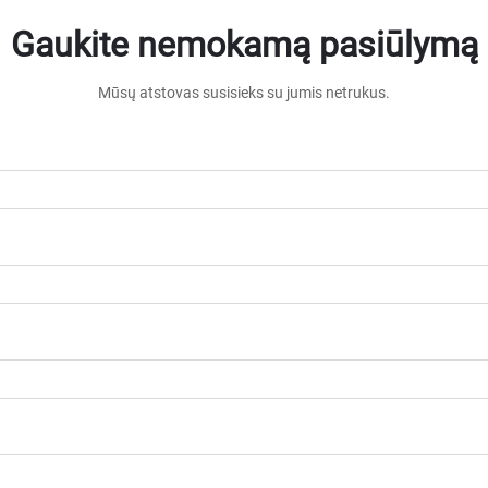
Gaukite nemokamą pasiūlymą
Mūsų atstovas susisieks su jumis netrukus.