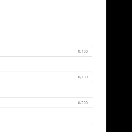
0/100
0/100
0/200