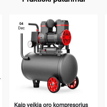
04
Dec
Kaip veikia oro kompresorius