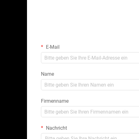
E-Mail
Name
Firmenname
Nachricht