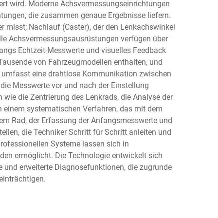
gert wird. Moderne Achsvermessungseinrichtungen
chtungen, die zusammen genaue Ergebnisse liefern.
der misst; Nachlauf (Caster), der den Lenkachswinkel
onelle Achsvermessungsausrüstungen verfügen über
angs Echtzeit-Messwerte und visuelles Feedback
r Tausende von Fahrzeugmodellen enthalten, und
ur umfasst eine drahtlose Kommunikation zwischen
die Messwerte vor und nach der Einstellung
 wie die Zentrierung des Lenkrads, die Analyse der
ch einem systematischen Verfahren, das mit dem
edem Rad, der Erfassung der Anfangsmesswerte und
en, die Techniker Schritt für Schritt anleiten und
professionellen Systeme lassen sich in
 ermöglicht. Die Technologie entwickelt sich
e und erweiterte Diagnosefunktionen, die zugrunde
inträchtigen.