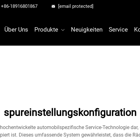
+86-18916801867
[email protected]
Über Uns
Produkte
Neuigkeiten
Service
Ko
spureinstellungskonfiguration
 hochentwickelte automobilspezifische Service-Technologie dar, 
ert ist. Dieses umfassende System gewährleistet, dass die Räd