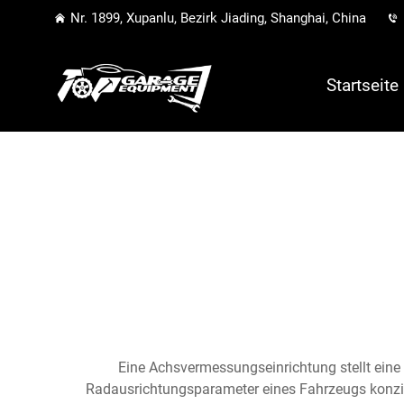
Nr. 1899, Xupanlu, Bezirk Jiading, Shanghai, China
Startseite
Eine Achsvermessungseinrichtung stellt eine
Radausrichtungsparameter eines Fahrzeugs konzipi