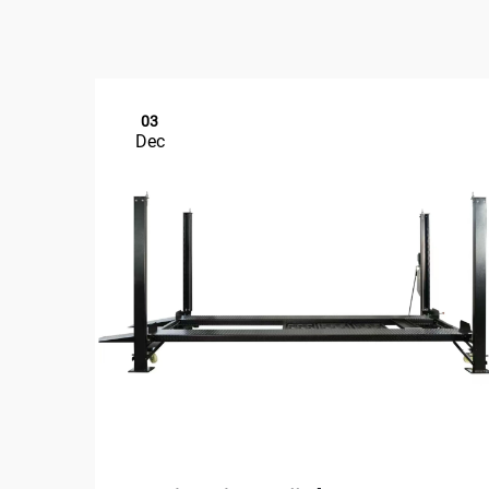
03
Dec