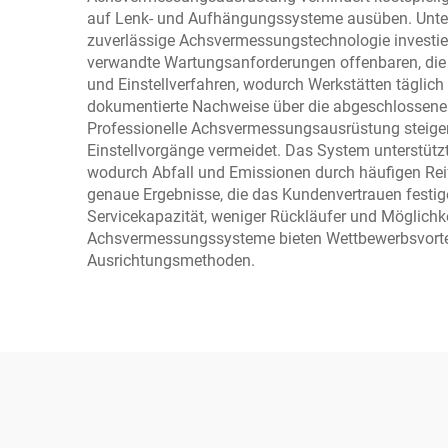
auf Lenk- und Aufhängungssysteme ausüben. Untern
zuverlässige Achsvermessungstechnologie investie
verwandte Wartungsanforderungen offenbaren, die
und Einstellverfahren, wodurch Werkstätten täglich
dokumentierte Nachweise über die abgeschlossene D
Professionelle Achsvermessungsausrüstung steigert 
Einstellvorgänge vermeidet. Das System unterstützt
wodurch Abfall und Emissionen durch häufigen Reif
genaue Ergebnisse, die das Kundenvertrauen festige
Servicekapazität, weniger Rückläufer und Möglichk
Achsvermessungssysteme bieten Wettbewerbsvorteil
Ausrichtungsmethoden.