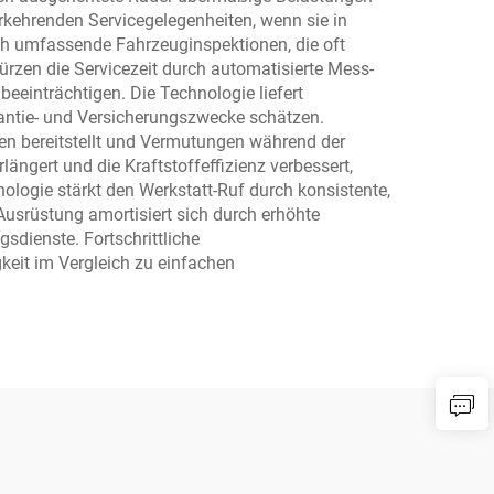
kehrenden Servicegelegenheiten, wenn sie in
ch umfassende Fahrzeuginspektionen, die oft
en die Servicezeit durch automatisierte Mess-
eeinträchtigen. Die Technologie liefert
rantie- und Versicherungszwecke schätzen.
gen bereitstellt und Vermutungen während der
ngert und die Kraftstoffeffizienz verbessert,
logie stärkt den Werkstatt-Ruf durch konsistente,
Ausrüstung amortisiert sich durch erhöhte
sdienste. Fortschrittliche
eit im Vergleich zu einfachen