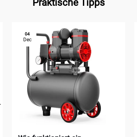
Praktische Tipps
04
Dec