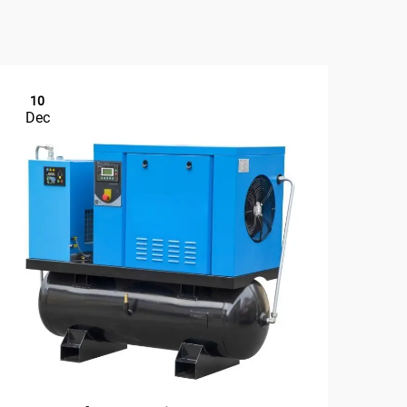
10
1
Dec
De