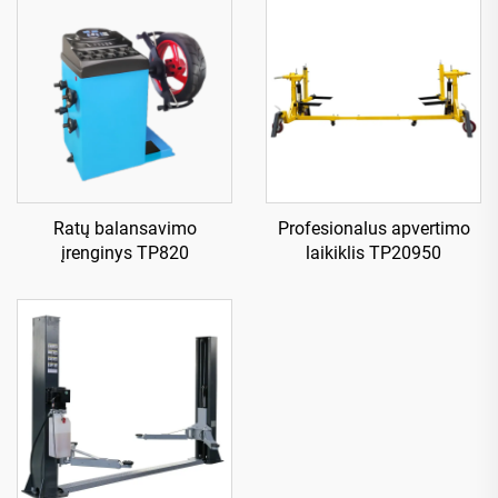
Ratų balansavimo
Profesionalus apvertimo
įrenginys TP820
laikiklis TP20950