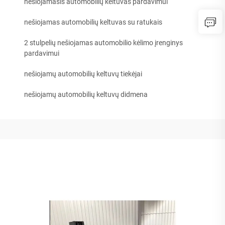
nešiojamasis automobilių keltuvas pardavimui
nešiojamas automobilių keltuvas su ratukais
2 stulpelių nešiojamas automobilio kėlimo įrenginys
pardavimui
nešiojamų automobilių keltuvų tiekėjai
nešiojamų automobilių keltuvų didmena