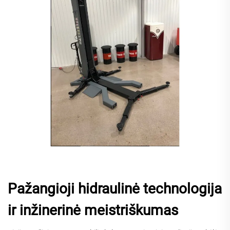
Pažangioji hidraulinė technologija
ir inžinerinė meistriškumas