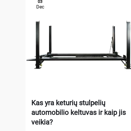
03
Dec
Kas yra keturių stulpelių
automobilio keltuvas ir kaip jis
veikia?