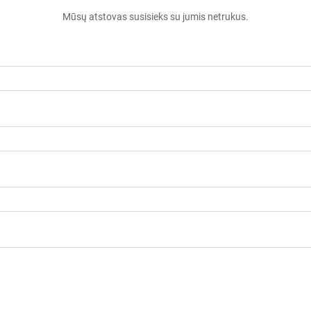
Mūsų atstovas susisieks su jumis netrukus.