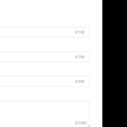
0/100
0/100
0/200
0/1000