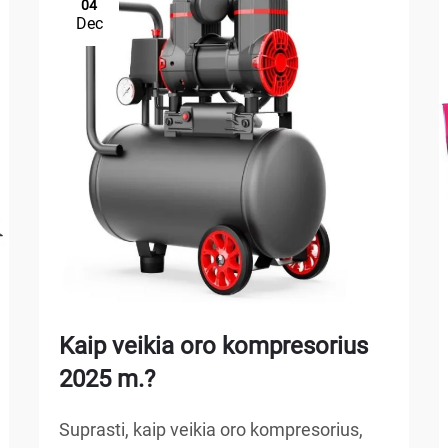
04
Dec
Kaip veikia oro kompresorius
2025 m.?
Suprasti, kaip veikia oro kompresorius,