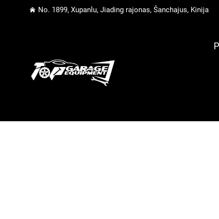
No. 1899, Xupanlu, Jiading rajonas, Šanchajus, Kinija
P