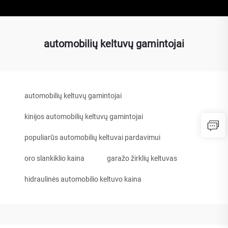
automobilių keltuvų gamintojai
automobilių keltuvų gamintojai
kinijos automobilių keltuvų gamintojai
populiarūs automobilių keltuvai pardavimui
oro slankiklio kaina
garažo žirklių keltuvas
hidraulinės automobilio keltuvo kaina