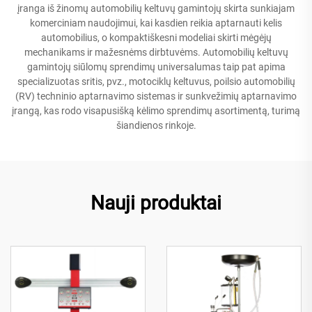
įranga iš žinomų automobilių keltuvų gamintojų skirta sunkiajam
komerciniam naudojimui, kai kasdien reikia aptarnauti kelis
automobilius, o kompaktiškesni modeliai skirti mėgėjų
mechanikams ir mažesnėms dirbtuvėms. Automobilių keltuvų
gamintojų siūlomų sprendimų universalumas taip pat apima
specializuotas sritis, pvz., motociklų keltuvus, poilsio automobilių
(RV) techninio aptarnavimo sistemas ir sunkvežimių aptarnavimo
įrangą, kas rodo visapusišką kėlimo sprendimų asortimentą, turimą
šiandienos rinkoje.
Nauji produktai