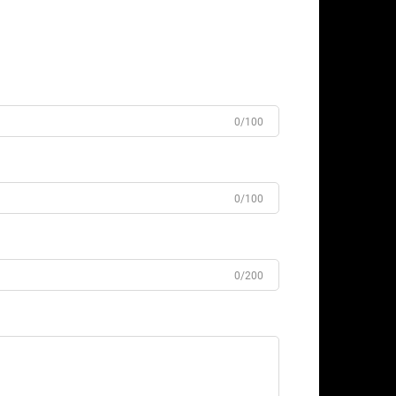
0/100
0/100
0/200