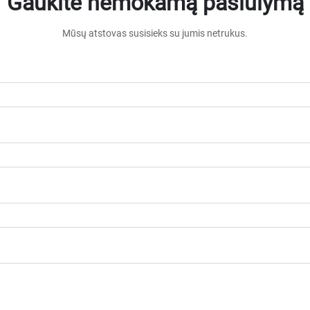
Gaukite nemokamą pasiūlymą
Mūsų atstovas susisieks su jumis netrukus.