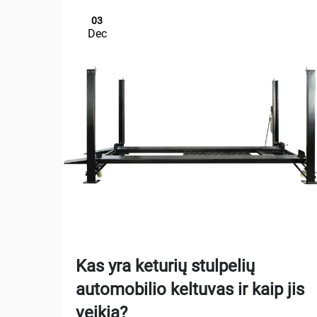
03
Dec
Kas yra keturių stulpelių
automobilio keltuvas ir kaip jis
veikia?