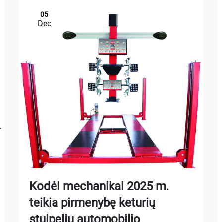
05
Dec
Kodėl mechanikai 2025 m.
teikia pirmenybę keturių
stulpelių automobilio