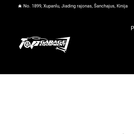
No. 1899, Xupanlu, Jiading rajonas, Šanchajus, Kinija
P