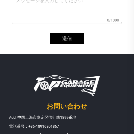
0/1000
送信
お問い合わせ
Add: 中国上海市嘉定区徐行路1899番地
電話番号：
+86-18916801867