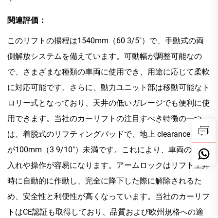
関連評価：
このリフトの揚程は1540mm（60 3/5"）で、手動式の両
側解放システムを備えています。可動幅が調整可能なの
で、さまざまな種類の車両に使用でき、用途に応じて柔軟
に対応可能です。さらに、動力ユニット部は移動可能なト
ロリー式となっており、天井の低いガレージでも便利に使
用できます。当社のカーリフトの注目すべき特徴の一つ
は、着脱式のリフティングパッドで、地上 clearance 高さ
が100mm（3 9/10"）未満です。これにより、車両の乗り
入れや操作が容易になります。アームロックはリフト上昇
時に自動的に作動し、完全に降下した際に解除されるた
め、安全性と利便性が高くなっています。当社のカーリフ
トはCE認証も取得しており、品質および欧州規格への適