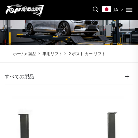
JA
>
>
ホーム>
製品
車用リフト
2 ポスト カー リフト
すべての製品