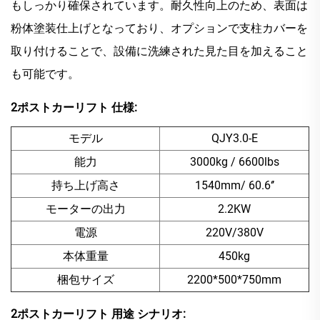
もしっかり確保されています。耐久性向上のため、表面は
粉体塗装仕上げとなっており、オプションで支柱カバーを
取り付けることで、設備に洗練された見た目を加えること
も可能です。
2ポストカーリフト
仕様:
モデル
QJY3.0-E
能力
3000kg / 6600lbs
持ち上げ高さ
1540mm/ 60.6‘’
モーターの出力
2.2KW
電源
220V/380V
本体重量
450kg
梱包サイズ
2200*500*750mm
2ポストカーリフト
用途
シナリオ: