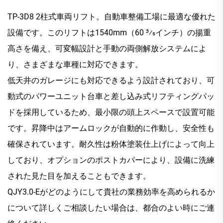
TP-3D8 2柱式車両リフト。自動車整備工場に最適な優れた
設備です。このリフトは1540mm（60 3⁄5インチ）の揚重
高さを備え、可変幅設計と手動の両側解放システムによ
り、さまざまな車種に対応できます。
低天井のガレージにも対応できるよう設計されており、可
動式のパワーユニット台車と差し込み式リフティングパッ
ドを採用しているため、最小限の頭上スペースで設置可能
です。昇降中はアームロックが自動的に作動し、安全性も
確保されています。耐久性は粉体塗装仕上げによって向上
しており、オプションのポストカバーにより、設備に洗練
された見た目を加えることもできます。
QJY3.0-Eがどのようにして貴社の業務効率を高められるか
について詳しくご相談したい場合は、都合のよい時にご連