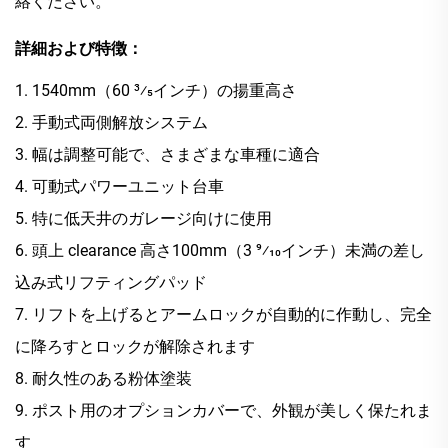
絡ください。
詳細および特徴：
1. 1540mm（60 3⁄5インチ）の揚重高さ
2. 手動式両側解放システム
3. 幅は調整可能で、さまざまな車種に適合
4. 可動式パワーユニット台車
5. 特に低天井のガレージ向けに使用
6. 頭上 clearance 高さ100mm（3 9⁄10インチ）未満の差し
込み式リフティングパッド
7. リフトを上げるとアームロックが自動的に作動し、完全
に降ろすとロックが解除されます
8. 耐久性のある粉体塗装
9. ポスト用のオプションカバーで、外観が美しく保たれま
す