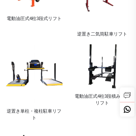
電動油圧式4柱3段式リフト
逆置き二気筒駐車リフト
電動油圧式4柱3段積み重ね
リフト
逆置き単柱・複柱駐車リフ
ト