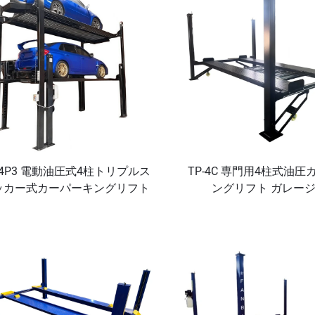
-4P3 電動油圧式4柱トリプルス
TP-4C 専門用4柱式油
ッカー式カーパーキングリフト
ングリフト ガレー