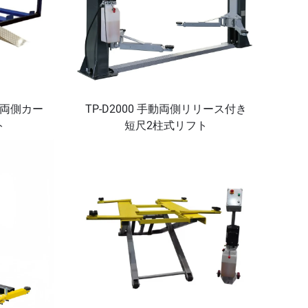
柱式両側カー
TP-D2000 手動両側リリース付き
ト
短尺2柱式リフト