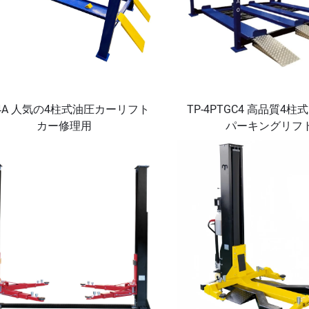
-4A 人気の4柱式油圧カーリフト
TP-4PTGC4 高品質4
カー修理用
パーキングリフ