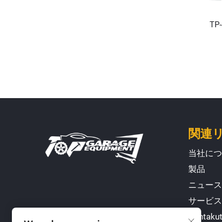
TP
関連
当社につ
製品
ニュース
サービス
Kontaku