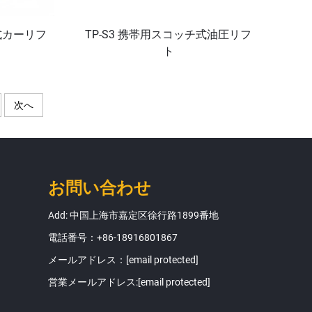
式カーリフ
TP-S3 携帯用スコッチ式油圧リフ
ト
次へ
お問い合わせ
Add: 中国上海市嘉定区徐行路1899番地
電話番号：
+86-18916801867
メールアドレス：
[email protected]
営業メールアドレス:
[email protected]