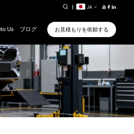
|
JA
to Us
ブログ
お見積もりを依頼する