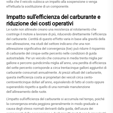
volta che il veicolo subisca un impatto alla sospensione o venga
effettuata la sostituzione di un componente.
Impatto sull’efficienza del carburante e
riduzione dei costi operativi
Le ruote non allineate creano una resistenza al rotolamento che
costringe il motore a lavorare di più, riducendo direttamente l’efficienza
del carburante. L’entità di questo effetto varia in base alla gravità della
non allineazione, ma studi del settore indicano che una non
allineazione significativa del convergenza (toe) può ridurre il risparmio
di carburante del cinque-sette percento nelle condizioni di guida
autostradale. Per un veicolo che consuma in media trenta miglia per
gallone e percorre quindicimila miglia all’anno, una perdita di efficienza
del sette percento corrisponde a circa trentacinque galloni aggiuntivi di
carburante consumati annualmente. Ai prezzi attuali del carburante,
questa inefficienza costa ai proprietari dei veicoli circa cento-
centoventicinque dollari all’anno, equivalendo di fatto al costo oppure
superandolo rispetto a quello di una normale manutenzione
dell’allineamento delle ruote.
L'impatto sull'efficienza del carburante si accumula nel tempo, poiché
la convergenza errata peggiora generalmente in modo graduale a
causa degli stress normali derivanti dalla guida, dell'usura dei