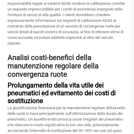
responsabilità legate ai sistemi ADAS rendono la calibrazione corretta
un requisito imprescindibile per i centri di assistenza impegnati nella
fornitura di servizi di alta qualità. I clienti dovrebbero chiedere
espressamente informazioni sui requisiti di calibrazione ADAS al
momento della prenotazione di un servizio di convergenza ruote per
veicoli dotati di questi sistemi di sicurezza, al fine di ottenere stime di
costo accurate ed evitare addebiti imprevisti al ritiro del veicolo
riparato.
Analisi costi-benefici della
manutenzione regolare della
convergenza ruote
Prolungamento della vita utile dei
pneumatici ed evitamento dei costi di
sostituzione
La giustificazione finanziaria per la manutenzione regolare dell'assetto
delle ruote si basa principalmente sull'ottimizzazione della durata dei
pneumatici. Un assetto errato provoca usure irregolari dei pneumatici
che riducono in modo significativo la loro vita utile, potenzialmente
accorciando l'intervallo di sostituzione del 30–50% nei casi più gravi.