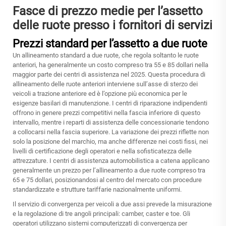
Fasce di prezzo medie per l’assetto
delle ruote presso i fornitori di servizi
Prezzi standard per l’assetto a due ruote
Un allineamento standard a due ruote, che regola soltanto le ruote
anteriori, ha generalmente un costo compreso tra 55 e 85 dollari nella
maggior parte dei centri di assistenza nel 2025. Questa procedura di
allineamento delle ruote anteriori interviene sull’asse di sterzo dei
veicoli a trazione anteriore ed è l’opzione più economica per le
esigenze basilari di manutenzione. I centri di riparazione indipendenti
offrono in genere prezzi competitivi nella fascia inferiore di questo
intervallo, mentre i reparti di assistenza delle concessionarie tendono
a collocarsi nella fascia superiore. La variazione dei prezzi riflette non
solo la posizione del marchio, ma anche differenze nei costi fissi, nei
livelli di certificazione degli operatori e nella sofisticatezza delle
attrezzature. I centri di assistenza automobilistica a catena applicano
generalmente un prezzo per l’allineamento a due ruote compreso tra
65 e 75 dollari, posizionandosi al centro del mercato con procedure
standardizzate e strutture tariffarie nazionalmente uniformi.
Il servizio di convergenza per veicoli a due assi prevede la misurazione
e la regolazione di tre angoli principali: camber, caster e toe. Gli
operatori utilizzano sistemi computerizzati di convergenza per