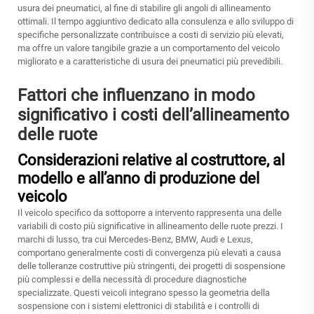
usura dei pneumatici, al fine di stabilire gli angoli di allineamento
ottimali. Il tempo aggiuntivo dedicato alla consulenza e allo sviluppo di
specifiche personalizzate contribuisce a costi di servizio più elevati,
ma offre un valore tangibile grazie a un comportamento del veicolo
migliorato e a caratteristiche di usura dei pneumatici più prevedibili.
Fattori che influenzano in modo
significativo i costi dell’allineamento
delle ruote
Considerazioni relative al costruttore, al
modello e all’anno di produzione del
veicolo
Il veicolo specifico da sottoporre a intervento rappresenta una delle
variabili di costo più significative in
allineamento delle ruote
prezzi. I
marchi di lusso, tra cui Mercedes-Benz, BMW, Audi e Lexus,
comportano generalmente costi di convergenza più elevati a causa
delle tolleranze costruttive più stringenti, dei progetti di sospensione
più complessi e della necessità di procedure diagnostiche
specializzate. Questi veicoli integrano spesso la geometria della
sospensione con i sistemi elettronici di stabilità e i controlli di