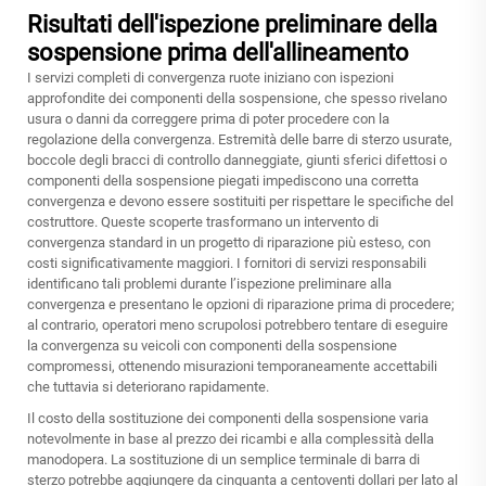
Risultati dell'ispezione preliminare della
sospensione prima dell'allineamento
I servizi completi di convergenza ruote iniziano con ispezioni
approfondite dei componenti della sospensione, che spesso rivelano
usura o danni da correggere prima di poter procedere con la
regolazione della convergenza. Estremità delle barre di sterzo usurate,
boccole degli bracci di controllo danneggiate, giunti sferici difettosi o
componenti della sospensione piegati impediscono una corretta
convergenza e devono essere sostituiti per rispettare le specifiche del
costruttore. Queste scoperte trasformano un intervento di
convergenza standard in un progetto di riparazione più esteso, con
costi significativamente maggiori. I fornitori di servizi responsabili
identificano tali problemi durante l’ispezione preliminare alla
convergenza e presentano le opzioni di riparazione prima di procedere;
al contrario, operatori meno scrupolosi potrebbero tentare di eseguire
la convergenza su veicoli con componenti della sospensione
compromessi, ottenendo misurazioni temporaneamente accettabili
che tuttavia si deteriorano rapidamente.
Il costo della sostituzione dei componenti della sospensione varia
notevolmente in base al prezzo dei ricambi e alla complessità della
manodopera. La sostituzione di un semplice terminale di barra di
sterzo potrebbe aggiungere da cinquanta a centoventi dollari per lato al