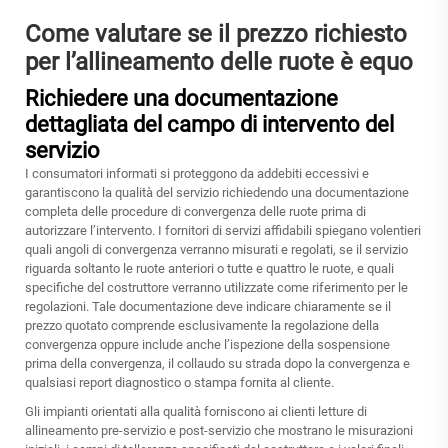
Come valutare se il prezzo richiesto
per l’allineamento delle ruote è equo
Richiedere una documentazione
dettagliata del campo di intervento del
servizio
I consumatori informati si proteggono da addebiti eccessivi e
garantiscono la qualità del servizio richiedendo una documentazione
completa delle procedure di convergenza delle ruote prima di
autorizzare l’intervento. I fornitori di servizi affidabili spiegano volentieri
quali angoli di convergenza verranno misurati e regolati, se il servizio
riguarda soltanto le ruote anteriori o tutte e quattro le ruote, e quali
specifiche del costruttore verranno utilizzate come riferimento per le
regolazioni. Tale documentazione deve indicare chiaramente se il
prezzo quotato comprende esclusivamente la regolazione della
convergenza oppure include anche l’ispezione della sospensione
prima della convergenza, il collaudo su strada dopo la convergenza e
qualsiasi report diagnostico o stampa fornita al cliente.
Gli impianti orientati alla qualità forniscono ai clienti letture di
allineamento pre-servizio e post-servizio che mostrano le misurazioni