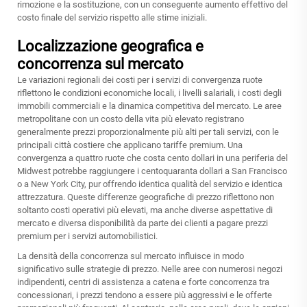
rimozione e la sostituzione, con un conseguente aumento effettivo del
costo finale del servizio rispetto alle stime iniziali.
Localizzazione geografica e
concorrenza sul mercato
Le variazioni regionali dei costi per i servizi di convergenza ruote
riflettono le condizioni economiche locali, i livelli salariali, i costi degli
immobili commerciali e la dinamica competitiva del mercato. Le aree
metropolitane con un costo della vita più elevato registrano
generalmente prezzi proporzionalmente più alti per tali servizi, con le
principali città costiere che applicano tariffe premium. Una
convergenza a quattro ruote che costa cento dollari in una periferia del
Midwest potrebbe raggiungere i centoquaranta dollari a San Francisco
o a New York City, pur offrendo identica qualità del servizio e identica
attrezzatura. Queste differenze geografiche di prezzo riflettono non
soltanto costi operativi più elevati, ma anche diverse aspettative di
mercato e diversa disponibilità da parte dei clienti a pagare prezzi
premium per i servizi automobilistici.
La densità della concorrenza sul mercato influisce in modo
significativo sulle strategie di prezzo. Nelle aree con numerosi negozi
indipendenti, centri di assistenza a catena e forte concorrenza tra
concessionari, i prezzi tendono a essere più aggressivi e le offerte