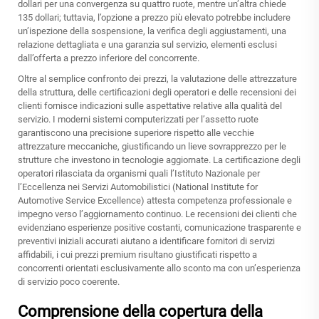
dollari per una convergenza su quattro ruote, mentre un’altra chiede
135 dollari; tuttavia, l’opzione a prezzo più elevato potrebbe includere
un’ispezione della sospensione, la verifica degli aggiustamenti, una
relazione dettagliata e una garanzia sul servizio, elementi esclusi
dall’offerta a prezzo inferiore del concorrente.
Oltre al semplice confronto dei prezzi, la valutazione delle attrezzature
della struttura, delle certificazioni degli operatori e delle recensioni dei
clienti fornisce indicazioni sulle aspettative relative alla qualità del
servizio. I moderni sistemi computerizzati per l’assetto ruote
garantiscono una precisione superiore rispetto alle vecchie
attrezzature meccaniche, giustificando un lieve sovrapprezzo per le
strutture che investono in tecnologie aggiornate. La certificazione degli
operatori rilasciata da organismi quali l’Istituto Nazionale per
l’Eccellenza nei Servizi Automobilistici (National Institute for
Automotive Service Excellence) attesta competenza professionale e
impegno verso l’aggiornamento continuo. Le recensioni dei clienti che
evidenziano esperienze positive costanti, comunicazione trasparente e
preventivi iniziali accurati aiutano a identificare fornitori di servizi
affidabili, i cui prezzi premium risultano giustificati rispetto a
concorrenti orientati esclusivamente allo sconto ma con un’esperienza
di servizio poco coerente.
Comprensione della copertura della