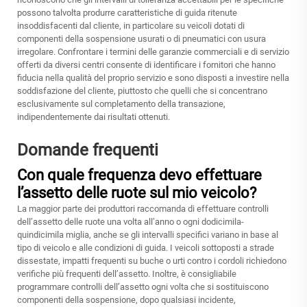
possono talvolta produrre caratteristiche di guida ritenute
insoddisfacenti dal cliente, in particolare su veicoli dotati di
componenti della sospensione usurati o di pneumatici con usura
irregolare. Confrontare i termini delle garanzie commerciali e di servizio
offerti da diversi centri consente di identificare i fornitori che hanno
fiducia nella qualità del proprio servizio e sono disposti a investire nella
soddisfazione del cliente, piuttosto che quelli che si concentrano
esclusivamente sul completamento della transazione,
indipendentemente dai risultati ottenuti.
Domande frequenti
Con quale frequenza devo effettuare
l’assetto delle ruote sul mio veicolo?
La maggior parte dei produttori raccomanda di effettuare controlli
dell’assetto delle ruote una volta all’anno o ogni dodicimila-
quindicimila miglia, anche se gli intervalli specifici variano in base al
tipo di veicolo e alle condizioni di guida. I veicoli sottoposti a strade
dissestate, impatti frequenti su buche o urti contro i cordoli richiedono
verifiche più frequenti dell’assetto. Inoltre, è consigliabile
programmare controlli dell’assetto ogni volta che si sostituiscono
componenti della sospensione, dopo qualsiasi incidente,