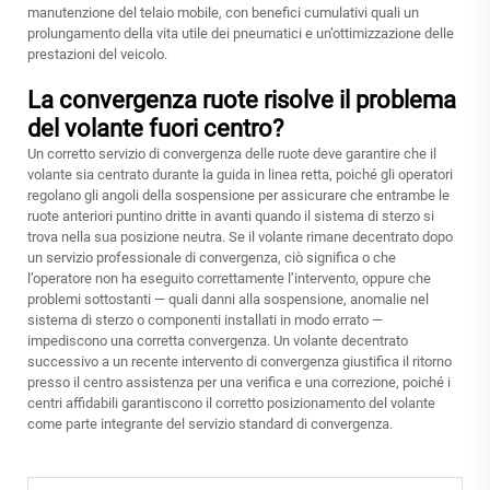
manutenzione del telaio mobile, con benefici cumulativi quali un
prolungamento della vita utile dei pneumatici e un’ottimizzazione delle
prestazioni del veicolo.
La convergenza ruote risolve il problema
del volante fuori centro?
Un corretto servizio di convergenza delle ruote deve garantire che il
volante sia centrato durante la guida in linea retta, poiché gli operatori
regolano gli angoli della sospensione per assicurare che entrambe le
ruote anteriori puntino dritte in avanti quando il sistema di sterzo si
trova nella sua posizione neutra. Se il volante rimane decentrato dopo
un servizio professionale di convergenza, ciò significa o che
l’operatore non ha eseguito correttamente l’intervento, oppure che
problemi sottostanti — quali danni alla sospensione, anomalie nel
sistema di sterzo o componenti installati in modo errato —
impediscono una corretta convergenza. Un volante decentrato
successivo a un recente intervento di convergenza giustifica il ritorno
presso il centro assistenza per una verifica e una correzione, poiché i
centri affidabili garantiscono il corretto posizionamento del volante
come parte integrante del servizio standard di convergenza.