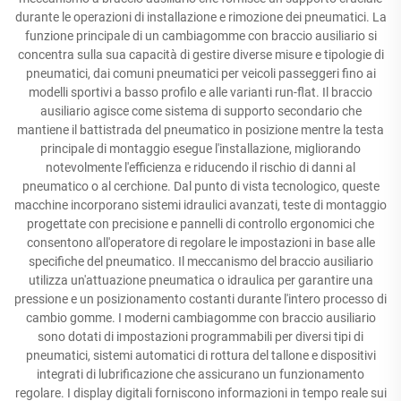
durante le operazioni di installazione e rimozione dei pneumatici. La
funzione principale di un cambiagomme con braccio ausiliario si
concentra sulla sua capacità di gestire diverse misure e tipologie di
pneumatici, dai comuni pneumatici per veicoli passeggeri fino ai
modelli sportivi a basso profilo e alle varianti run-flat. Il braccio
ausiliario agisce come sistema di supporto secondario che
mantiene il battistrada del pneumatico in posizione mentre la testa
principale di montaggio esegue l'installazione, migliorando
notevolmente l'efficienza e riducendo il rischio di danni al
pneumatico o al cerchione. Dal punto di vista tecnologico, queste
macchine incorporano sistemi idraulici avanzati, teste di montaggio
progettate con precisione e pannelli di controllo ergonomici che
consentono all'operatore di regolare le impostazioni in base alle
specifiche del pneumatico. Il meccanismo del braccio ausiliario
utilizza un'attuazione pneumatica o idraulica per garantire una
pressione e un posizionamento costanti durante l'intero processo di
cambio gomme. I moderni cambiagomme con braccio ausiliario
sono dotati di impostazioni programmabili per diversi tipi di
pneumatici, sistemi automatici di rottura del tallone e dispositivi
integrati di lubrificazione che assicurano un funzionamento
regolare. I display digitali forniscono informazioni in tempo reale sui