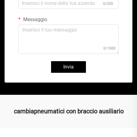
0/200
Messaggio
0/1000
Invia
cambiapneumatici con braccio ausiliario