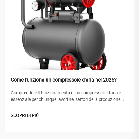
Come funziona un compressore d'aria nel 2025?
Comprendere il funzionamento di un compressore d'aria è
essenziale per chiunque lavori nei settori della produzione,
della riparazione automobilistica, delle costruzioni o di
progetti fai-da-te. Un compressore d'aria è un dispositivo
SCOPRI DI PIÙ
meccanico versatile che converte energia in energia
potenziale...