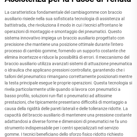
La caratteristica fondamentale del cambiagomme con braccio
ausiliario risiede nella sua sofisticata tecnologia di assistenza al
battistrada, che rivoluziona il modo in cui i tecnici affrontano le
operazioni di montaggio e smontaggio dei pneumatici. Questo
sistema innovativo impiega un braccio ausiliario progettato con
precisione che mantiene una posizione ottimale durante l'intero
processo di cambio gomme, fornendo un supporto costante che
elimina incertezze e riduce la possibilità di errori. Il meccanismo del
braccio ausiliario utilizza avanzati sistemi di attuazione pneumatica
o idraulica che applicano pressioni controllate, garantendo che i
talloni del pneumatico rimangano correttamente posizionati mentre
la testa principale esegue le proprie operazioni. Questa tecnologia si
rivela particolarmente utile quando si lavora con pneumatici a
basso profilo, soluzioni run-flat o pneumatici ad altissime
prestazioni, che tipicamente presentano difficoltà di montaggio a
causa della rigidità delle pareti laterali e delle tolleranze ridotte. La
capacità del braccio ausiliario di mantenere una pressione costante
adattandosi a diverse forme e dimensioni di pneumatici ne fa uno
strumento indispensabile per i centri specializzati nel servizio
gomme. I tecnici beneficiano dello sforzo fisico ridotto richiesto