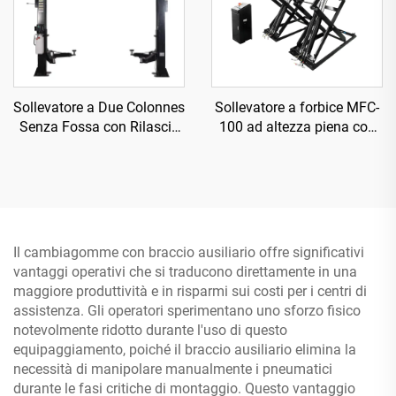
Sollevatore a Due Colonnes
Sollevatore a forbice MFC-
Senza Fossa con Rilascio
100 ad altezza piena con
Manuale Unilaterale TP-
compressore d'aria
4D5A
Il cambiagomme con braccio ausiliario offre significativi
vantaggi operativi che si traducono direttamente in una
maggiore produttività e in risparmi sui costi per i centri di
assistenza. Gli operatori sperimentano uno sforzo fisico
notevolmente ridotto durante l'uso di questo
equipaggiamento, poiché il braccio ausiliario elimina la
necessità di manipolare manualmente i pneumatici
durante le fasi critiche di montaggio. Questo vantaggio