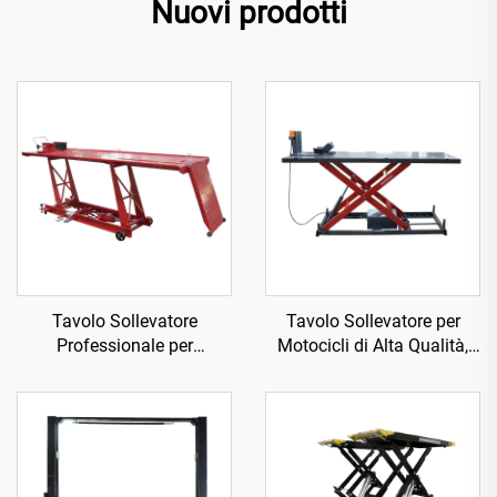
Nuovi prodotti
Tavolo Sollevatore
Tavolo Sollevatore per
Professionale per
Motocicli di Alta Qualità,
Motocicli, Attrezzatura
Attrezzatura Officina
Officina TP04101D-500
TP04157-DM-2275