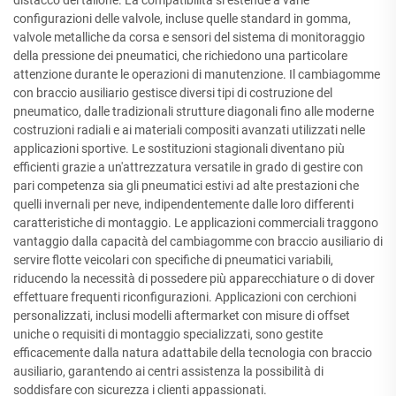
configurazioni delle valvole, incluse quelle standard in gomma,
valvole metalliche da corsa e sensori del sistema di monitoraggio
della pressione dei pneumatici, che richiedono una particolare
attenzione durante le operazioni di manutenzione. Il cambiagomme
con braccio ausiliario gestisce diversi tipi di costruzione del
pneumatico, dalle tradizionali strutture diagonali fino alle moderne
costruzioni radiali e ai materiali compositi avanzati utilizzati nelle
applicazioni sportive. Le sostituzioni stagionali diventano più
efficienti grazie a un'attrezzatura versatile in grado di gestire con
pari competenza sia gli pneumatici estivi ad alte prestazioni che
quelli invernali per neve, indipendentemente dalle loro differenti
caratteristiche di montaggio. Le applicazioni commerciali traggono
vantaggio dalla capacità del cambiagomme con braccio ausiliario di
servire flotte veicolari con specifiche di pneumatici variabili,
riducendo la necessità di possedere più apparecchiature o di dover
effettuare frequenti riconfigurazioni. Applicazioni con cerchioni
personalizzati, inclusi modelli aftermarket con misure di offset
uniche o requisiti di montaggio specializzati, sono gestite
efficacemente dalla natura adattabile della tecnologia con braccio
ausiliario, garantendo ai centri assistenza la possibilità di
soddisfare con sicurezza i clienti appassionati.