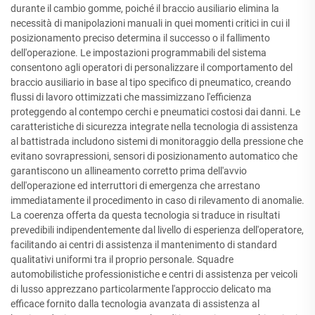
durante il cambio gomme, poiché il braccio ausiliario elimina la
necessità di manipolazioni manuali in quei momenti critici in cui il
posizionamento preciso determina il successo o il fallimento
dell'operazione. Le impostazioni programmabili del sistema
consentono agli operatori di personalizzare il comportamento del
braccio ausiliario in base al tipo specifico di pneumatico, creando
flussi di lavoro ottimizzati che massimizzano l'efficienza
proteggendo al contempo cerchi e pneumatici costosi dai danni. Le
caratteristiche di sicurezza integrate nella tecnologia di assistenza
al battistrada includono sistemi di monitoraggio della pressione che
evitano sovrapressioni, sensori di posizionamento automatico che
garantiscono un allineamento corretto prima dell'avvio
dell'operazione ed interruttori di emergenza che arrestano
immediatamente il procedimento in caso di rilevamento di anomalie.
La coerenza offerta da questa tecnologia si traduce in risultati
prevedibili indipendentemente dal livello di esperienza dell'operatore,
facilitando ai centri di assistenza il mantenimento di standard
qualitativi uniformi tra il proprio personale. Squadre
automobilistiche professionistiche e centri di assistenza per veicoli
di lusso apprezzano particolarmente l'approccio delicato ma
efficace fornito dalla tecnologia avanzata di assistenza al