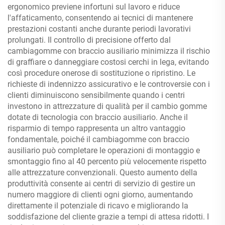
ergonomico previene infortuni sul lavoro e riduce
l'affaticamento, consentendo ai tecnici di mantenere
prestazioni costanti anche durante periodi lavorativi
prolungati. Il controllo di precisione offerto dal
cambiagomme con braccio ausiliario minimizza il rischio
di graffiare o danneggiare costosi cerchi in lega, evitando
così procedure onerose di sostituzione o ripristino. Le
richieste di indennizzo assicurativo e le controversie con i
clienti diminuiscono sensibilmente quando i centri
investono in attrezzature di qualità per il cambio gomme
dotate di tecnologia con braccio ausiliario. Anche il
risparmio di tempo rappresenta un altro vantaggio
fondamentale, poiché il cambiagomme con braccio
ausiliario può completare le operazioni di montaggio e
smontaggio fino al 40 percento più velocemente rispetto
alle attrezzature convenzionali. Questo aumento della
produttività consente ai centri di servizio di gestire un
numero maggiore di clienti ogni giorno, aumentando
direttamente il potenziale di ricavo e migliorando la
soddisfazione del cliente grazie a tempi di attesa ridotti. I