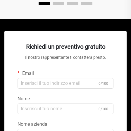
Richiedi un preventivo gratuito
Il nostro rappresentante ti contatterà presto.
Email
0/100
Nome
0/100
Nome azienda