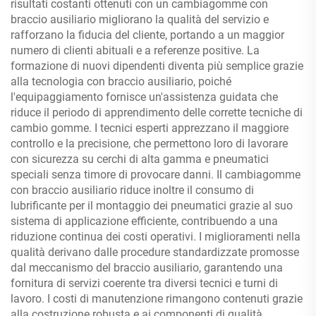
risultati costanti ottenuti con un cambiagomme con
braccio ausiliario migliorano la qualità del servizio e
rafforzano la fiducia del cliente, portando a un maggior
numero di clienti abituali e a referenze positive. La
formazione di nuovi dipendenti diventa più semplice grazie
alla tecnologia con braccio ausiliario, poiché
l'equipaggiamento fornisce un'assistenza guidata che
riduce il periodo di apprendimento delle corrette tecniche di
cambio gomme. I tecnici esperti apprezzano il maggiore
controllo e la precisione, che permettono loro di lavorare
con sicurezza su cerchi di alta gamma e pneumatici
speciali senza timore di provocare danni. Il cambiagomme
con braccio ausiliario riduce inoltre il consumo di
lubrificante per il montaggio dei pneumatici grazie al suo
sistema di applicazione efficiente, contribuendo a una
riduzione continua dei costi operativi. I miglioramenti nella
qualità derivano dalle procedure standardizzate promosse
dal meccanismo del braccio ausiliario, garantendo una
fornitura di servizi coerente tra diversi tecnici e turni di
lavoro. I costi di manutenzione rimangono contenuti grazie
alla costruzione robusta e ai componenti di qualità