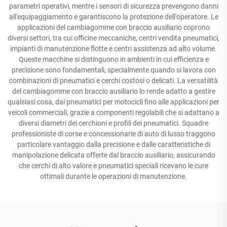
parametri operativi, mentre i sensori di sicurezza prevengono danni
all'equipaggiamento e garantiscono la protezione dell'operatore. Le
applicazioni del cambiagomme con braccio ausiliario coprono
diversi settori, tra cui officine meccaniche, centri vendita pneumatici,
impianti di manutenzione flotte e centri assistenza ad alto volume.
Queste macchine si distinguono in ambienti in cui efficienza e
precisione sono fondamentali, specialmente quando si lavora con
combinazioni di pneumatici e cerchi costosi o delicati. La versatilità
del cambiagomme con braccio ausiliario lo rende adatto a gestire
qualsiasi cosa, dai pneumatici per motocicli fino alle applicazioni per
veicoli commerciali, grazie a componenti regolabili che si adattano a
diversi diametri dei cerchioni e profili dei pneumatici. Squadre
professioniste di corse e concessionarie di auto di lusso traggono
particolare vantaggio dalla precisione e dalle caratteristiche di
manipolazione delicata offerte dal braccio ausiliario, assicurando
che cerchi di alto valore e pneumatici speciali ricevano le cure
ottimali durante le operazioni di manutenzione.