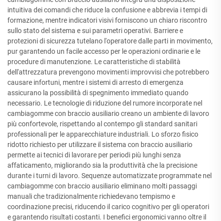
intuitiva dei comandi che riduce la confusione e abbrevia i tempi di
formazione, mentre indicatori visivi forniscono un chiaro riscontro
sullo stato del sistema e sui parametri operativi. Barriere e
protezioni di sicurezza tutelano l'operatore dalle parti in movimento,
pur garantendo un facile accesso per le operazioni ordinarie e le
procedure di manutenzione. Le caratteristiche di stabilità
dell'attrezzatura prevengono movimenti improvvisi che potrebbero
causare infortuni, mentre i sistemi di arresto di emergenza
assicurano la possibilità di spegnimento immediato quando
necessario. Le tecnologie di riduzione del rumore incorporate nel
cambiagomme con braccio ausiliario creano un ambiente di lavoro
più confortevole, rispettando al contempo gli standard sanitari
professionali per le apparecchiature industriali. Lo sforzo fisico
ridotto richiesto per utilizzare il sistema con braccio ausiliario
permette ai tecnici di lavorare per periodi più lunghi senza
affaticamento, migliorando sia la produttività che la precisione
durante i turni di lavoro. Sequenze automatizzate programmate nel
cambiagomme con braccio ausiliario eliminano molti passaggi
manuali che tradizionalmente richiedevano tempismo e
coordinazione precisi, riducendo il carico cognitivo per gli operatori
e garantendo risultati costanti. I benefici ergonomici vanno oltre il