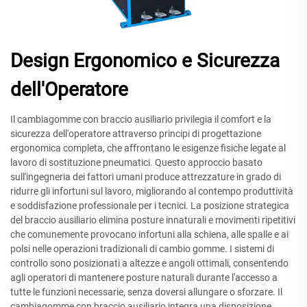
Design Ergonomico e Sicurezza
dell'Operatore
Il cambiagomme con braccio ausiliario privilegia il comfort e la
sicurezza dell'operatore attraverso principi di progettazione
ergonomica completa, che affrontano le esigenze fisiche legate al
lavoro di sostituzione pneumatici. Questo approccio basato
sull'ingegneria dei fattori umani produce attrezzature in grado di
ridurre gli infortuni sul lavoro, migliorando al contempo produttività
e soddisfazione professionale per i tecnici. La posizione strategica
del braccio ausiliario elimina posture innaturali e movimenti ripetitivi
che comunemente provocano infortuni alla schiena, alle spalle e ai
polsi nelle operazioni tradizionali di cambio gomme. I sistemi di
controllo sono posizionati a altezze e angoli ottimali, consentendo
agli operatori di mantenere posture naturali durante l'accesso a
tutte le funzioni necessarie, senza doversi allungare o sforzare. Il
cambiagomme con braccio ausiliario integra una disposizione