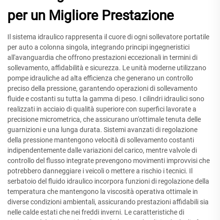
per un Migliore Prestazione
Il sistema idraulico rappresenta il cuore di ogni sollevatore portatile
per auto a colonna singola, integrando principi ingegneristici
all'avanguardia che offrono prestazioni eccezionali in termini di
sollevamento, affidabilità e sicurezza. Le unità moderne utilizzano
pompe idrauliche ad alta efficienza che generano un controllo
preciso della pressione, garantendo operazioni di sollevamento
fluide e costanti su tutta la gamma di peso. I cilindri idraulici sono
realizzati in acciaio di qualità superiore con superfici lavorate a
precisione micrometrica, che assicurano un'ottimale tenuta delle
guarnizioni e una lunga durata. Sistemi avanzati di regolazione
della pressione mantengono velocità di sollevamento costanti
indipendentemente dalle variazioni del carico, mentre valvole di
controllo del flusso integrate prevengono movimenti improvvisi che
potrebbero danneggiare i veicoli o mettere a rischio i tecnici. Il
serbatoio del fluido idraulico incorpora funzioni di regolazione della
temperatura che mantengono la viscosità operativa ottimale in
diverse condizioni ambientali, assicurando prestazioni affidabili sia
nelle calde estati che nei freddi inverni. Le caratteristiche di