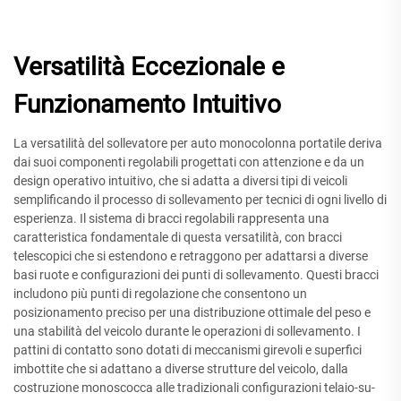
Versatilità Eccezionale e
Funzionamento Intuitivo
La versatilità del sollevatore per auto monocolonna portatile deriva
dai suoi componenti regolabili progettati con attenzione e da un
design operativo intuitivo, che si adatta a diversi tipi di veicoli
semplificando il processo di sollevamento per tecnici di ogni livello di
esperienza. Il sistema di bracci regolabili rappresenta una
caratteristica fondamentale di questa versatilità, con bracci
telescopici che si estendono e retraggono per adattarsi a diverse
basi ruote e configurazioni dei punti di sollevamento. Questi bracci
includono più punti di regolazione che consentono un
posizionamento preciso per una distribuzione ottimale del peso e
una stabilità del veicolo durante le operazioni di sollevamento. I
pattini di contatto sono dotati di meccanismi girevoli e superfici
imbottite che si adattano a diverse strutture del veicolo, dalla
costruzione monoscocca alle tradizionali configurazioni telaio-su-