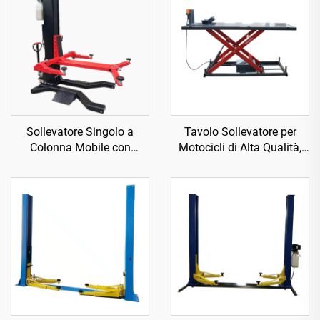
Sollevatore Singolo a
Tavolo Sollevatore per
Colonna Mobile con
Motocicli di Alta Qualità,
Rilascio Elettrico TP-HE
Attrezzatura Officina
TP04157-DM-2275