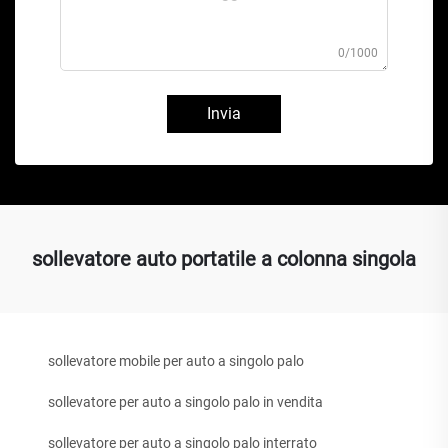
0/1000
Invia
sollevatore auto portatile a colonna singola
sollevatore mobile per auto a singolo palo
sollevatore per auto a singolo palo in vendita
sollevatore per auto a singolo palo interrato