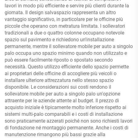
lavori in modo più efficiente e servire più clienti durante la
giornata. Il design salvaspazio rappresenta un altro
vantaggio significativo, in particolare per le officine più
piccole che operano con metratura limitata. I sollevatori
tradizionali a due o quattro colonne occupano notevole
spazio sul pavimento e richiedono un'installazione
permanente, mentre il sollevatore mobile per auto a singolo
palo occupa uno spazio minimo quando non utilizzato e
può essere facilmente riposto o spostato secondo
necessità. Questo utilizzo efficiente dello spazio permette
ai proprietari delle officine di accogliere più veicoli o
installare ulteriore attrezzatura nello stesso spazio
disponibile. Le considerazioni sui costi rendono il
sollevatore mobile per auto a singolo palo un'opzione
attraente per le aziende attente al budget. Il prezzo di
acquisto iniziale è tipicamente molto inferiore rispetto ai
sistemi multi-palo comparabili e i costi di installazione
sono praticamente azzerati poiché non sono richiesti lavori
di fondazione né montaggio permanente. Anche i costi di
manutenzione rimangono più bassi grazie alla