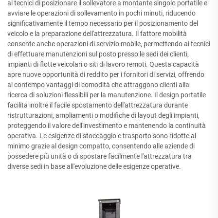
ai tecnici di posizionare il sollevatore a montante singolo portatile e
avviare le operazioni di sollevamento in pochi minuti, riducendo
significativamente il tempo necessario per il posizionamento del
veicolo e la preparazione dell'attrezzatura. Il fattore mobilità
consente anche operazioni di servizio mobile, permettendo ai tecnici
di effettuare manutenzioni sul posto presso le sedi dei clienti,
impianti di flotte veicolari o siti di lavoro remoti. Questa capacità
apre nuove opportunità di reddito per i fornitori di servizi, offrendo
al contempo vantaggi di comodità che attraggono clienti alla
ricerca di soluzioni flessibili per la manutenzione. Il design portatile
facilita inoltre il facile spostamento dell'attrezzatura durante
ristrutturazioni, ampliamenti o modifiche di layout degli impianti,
proteggendo il valore dell'investimento e mantenendo la continuità
operativa. Le esigenze di stoccaggio e trasporto sono ridotte al
minimo grazie al design compatto, consentendo alle aziende di
possedere più unità o di spostare facilmente l'attrezzatura tra
diverse sedi in base all'evoluzione delle esigenze operative.