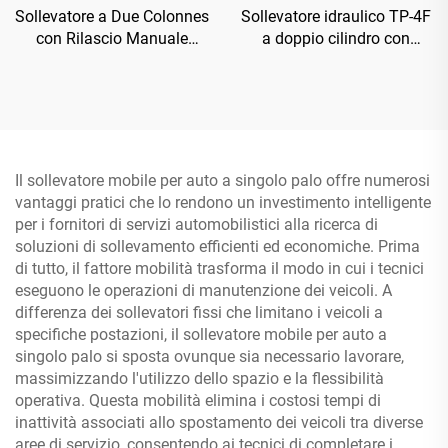
Sollevatore a Due Colonnes
Sollevatore idraulico TP-4F
con Rilascio Manuale
a doppio cilindro con
Bilaterale TP-4D
piastra di base rinforzata
Il sollevatore mobile per auto a singolo palo offre numerosi
vantaggi pratici che lo rendono un investimento intelligente
per i fornitori di servizi automobilistici alla ricerca di
soluzioni di sollevamento efficienti ed economiche. Prima
di tutto, il fattore mobilità trasforma il modo in cui i tecnici
eseguono le operazioni di manutenzione dei veicoli. A
differenza dei sollevatori fissi che limitano i veicoli a
specifiche postazioni, il sollevatore mobile per auto a
singolo palo si sposta ovunque sia necessario lavorare,
massimizzando l'utilizzo dello spazio e la flessibilità
operativa. Questa mobilità elimina i costosi tempi di
inattività associati allo spostamento dei veicoli tra diverse
aree di servizio, consentendo ai tecnici di completare i