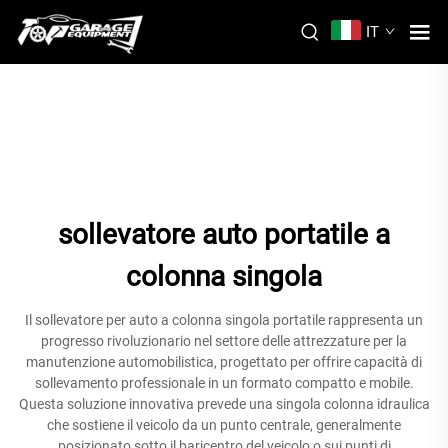
IT
sollevatore auto portatile a
colonna singola
Il sollevatore per auto a colonna singola portatile rappresenta un
progresso rivoluzionario nel settore delle attrezzature per la
manutenzione automobilistica, progettato per offrire capacità di
sollevamento professionale in un formato compatto e mobile.
Questa soluzione innovativa prevede una singola colonna idraulica
che sostiene il veicolo da un punto centrale, generalmente
posizionato sotto il baricentro del veicolo o sui punti di