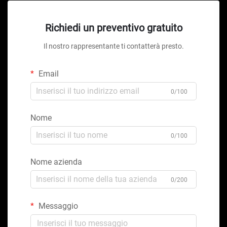
Richiedi un preventivo gratuito
Il nostro rappresentante ti contatterà presto.
Email
0/100
Nome
0/100
Nome azienda
0/200
Messaggio