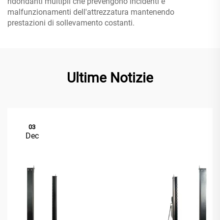
ridondanti multipli che prevengono incidenti e
malfunzionamenti dell'attrezzatura mantenendo
prestazioni di sollevamento costanti.
Ultime Notizie
03
Dec