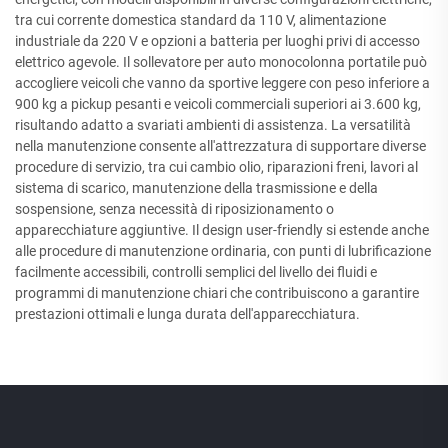
tra cui corrente domestica standard da 110 V, alimentazione
industriale da 220 V e opzioni a batteria per luoghi privi di accesso
elettrico agevole. Il sollevatore per auto monocolonna portatile può
accogliere veicoli che vanno da sportive leggere con peso inferiore a
900 kg a pickup pesanti e veicoli commerciali superiori ai 3.600 kg,
risultando adatto a svariati ambienti di assistenza. La versatilità
nella manutenzione consente all'attrezzatura di supportare diverse
procedure di servizio, tra cui cambio olio, riparazioni freni, lavori al
sistema di scarico, manutenzione della trasmissione e della
sospensione, senza necessità di riposizionamento o
apparecchiature aggiuntive. Il design user-friendly si estende anche
alle procedure di manutenzione ordinaria, con punti di lubrificazione
facilmente accessibili, controlli semplici del livello dei fluidi e
programmi di manutenzione chiari che contribuiscono a garantire
prestazioni ottimali e lunga durata dell'apparecchiatura.