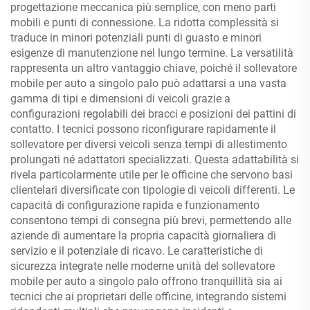
progettazione meccanica più semplice, con meno parti
mobili e punti di connessione. La ridotta complessità si
traduce in minori potenziali punti di guasto e minori
esigenze di manutenzione nel lungo termine. La versatilità
rappresenta un altro vantaggio chiave, poiché il sollevatore
mobile per auto a singolo palo può adattarsi a una vasta
gamma di tipi e dimensioni di veicoli grazie a
configurazioni regolabili dei bracci e posizioni dei pattini di
contatto. I tecnici possono riconfigurare rapidamente il
sollevatore per diversi veicoli senza tempi di allestimento
prolungati né adattatori specializzati. Questa adattabilità si
rivela particolarmente utile per le officine che servono basi
clientelari diversificate con tipologie di veicoli differenti. Le
capacità di configurazione rapida e funzionamento
consentono tempi di consegna più brevi, permettendo alle
aziende di aumentare la propria capacità giornaliera di
servizio e il potenziale di ricavo. Le caratteristiche di
sicurezza integrate nelle moderne unità del sollevatore
mobile per auto a singolo palo offrono tranquillità sia ai
tecnici che ai proprietari delle officine, integrando sistemi