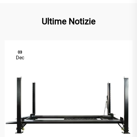
Ultime Notizie
03
Dec