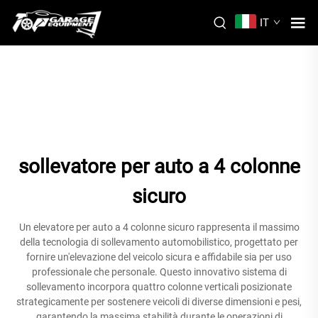
IT
sollevatore per auto a 4 colonne
sicuro
Un elevatore per auto a 4 colonne sicuro rappresenta il massimo
della tecnologia di sollevamento automobilistico, progettato per
fornire un'elevazione del veicolo sicura e affidabile sia per uso
professionale che personale. Questo innovativo sistema di
sollevamento incorpora quattro colonne verticali posizionate
strategicamente per sostenere veicoli di diverse dimensioni e pesi,
garantendo la massima stabilità durante le operazioni di