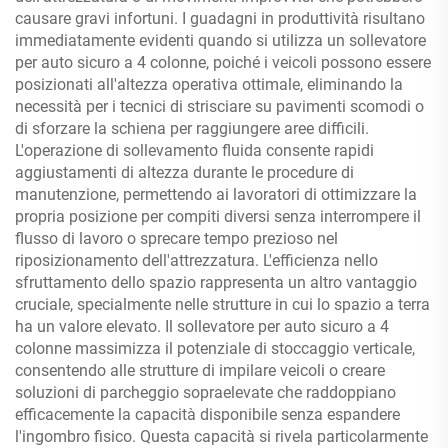
causare gravi infortuni. I guadagni in produttività risultano
immediatamente evidenti quando si utilizza un sollevatore
per auto sicuro a 4 colonne, poiché i veicoli possono essere
posizionati all'altezza operativa ottimale, eliminando la
necessità per i tecnici di strisciare su pavimenti scomodi o
di sforzare la schiena per raggiungere aree difficili.
L'operazione di sollevamento fluida consente rapidi
aggiustamenti di altezza durante le procedure di
manutenzione, permettendo ai lavoratori di ottimizzare la
propria posizione per compiti diversi senza interrompere il
flusso di lavoro o sprecare tempo prezioso nel
riposizionamento dell'attrezzatura. L'efficienza nello
sfruttamento dello spazio rappresenta un altro vantaggio
cruciale, specialmente nelle strutture in cui lo spazio a terra
ha un valore elevato. Il sollevatore per auto sicuro a 4
colonne massimizza il potenziale di stoccaggio verticale,
consentendo alle strutture di impilare veicoli o creare
soluzioni di parcheggio sopraelevate che raddoppiano
efficacemente la capacità disponibile senza espandere
l'ingombro fisico. Questa capacità si rivela particolarmente