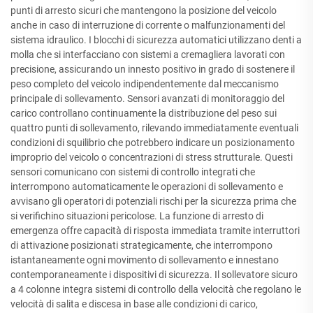
punti di arresto sicuri che mantengono la posizione del veicolo
anche in caso di interruzione di corrente o malfunzionamenti del
sistema idraulico. I blocchi di sicurezza automatici utilizzano denti a
molla che si interfacciano con sistemi a cremagliera lavorati con
precisione, assicurando un innesto positivo in grado di sostenere il
peso completo del veicolo indipendentemente dal meccanismo
principale di sollevamento. Sensori avanzati di monitoraggio del
carico controllano continuamente la distribuzione del peso sui
quattro punti di sollevamento, rilevando immediatamente eventuali
condizioni di squilibrio che potrebbero indicare un posizionamento
improprio del veicolo o concentrazioni di stress strutturale. Questi
sensori comunicano con sistemi di controllo integrati che
interrompono automaticamente le operazioni di sollevamento e
avvisano gli operatori di potenziali rischi per la sicurezza prima che
si verifichino situazioni pericolose. La funzione di arresto di
emergenza offre capacità di risposta immediata tramite interruttori
di attivazione posizionati strategicamente, che interrompono
istantaneamente ogni movimento di sollevamento e innestano
contemporaneamente i dispositivi di sicurezza. Il sollevatore sicuro
a 4 colonne integra sistemi di controllo della velocità che regolano le
velocità di salita e discesa in base alle condizioni di carico,