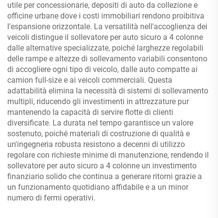
utile per concessionarie, depositi di auto da collezione e
officine urbane dove i costi immobiliari rendono proibitiva
l'espansione orizzontale. La versatilità nell'accoglienza dei
veicoli distingue il sollevatore per auto sicuro a 4 colonne
dalle alternative specializzate, poiché larghezze regolabili
delle rampe e altezze di sollevamento variabili consentono
di accogliere ogni tipo di veicolo, dalle auto compatte ai
camion full-size e ai veicoli commerciali. Questa
adattabilità elimina la necessità di sistemi di sollevamento
multipli, riducendo gli investimenti in attrezzature pur
mantenendo la capacità di servire flotte di clienti
diversificate. La durata nel tempo garantisce un valore
sostenuto, poiché materiali di costruzione di qualità e
un'ingegneria robusta resistono a decenni di utilizzo
regolare con richieste minime di manutenzione, rendendo il
sollevatore per auto sicuro a 4 colonne un investimento
finanziario solido che continua a generare ritorni grazie a
un funzionamento quotidiano affidabile e a un minor
numero di fermi operativi.