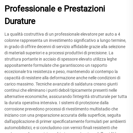
Professionale e Prestazioni
Durature
La qualità costruttiva di un professionale elevatore per auto a 4
colonne rappresenta un investimento significativo a lungo termine,
in grado di offrire decenni di servizio affidabile grazie alla selezione
di materiali superiori e a processi produttivi di precisione. La
struttura portante in acciaio di spessore elevato utilizza leghe
appositamente formulate che garantiscono un rapporto
eccezionale tra resistenza e peso, mantenendo al contempo la
capacità di resistere alla deformazione anche nelle condizioni di
carico massimo. Tecniche avanzate di saldatura creano giunti
continui che eliminano i punti deboli tipicamente presenti nelle
alternative economiche, assicurando l'integrità strutturale per tutta
la durata operativa intensiva. I sistemi di protezione dalla
corrosione prevedono processi di rivestimento multistadio che
iniziano con una preparazione accurata della superficie, seguita
dall'applicazione di primer specificatamente formulati per ambienti
automobilistici, e si concludono con vernici finali resistenti che