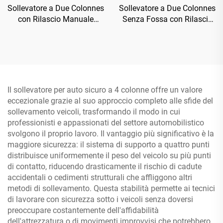
Sollevatore a Due Colonnes
Sollevatore a Due Colonnes
con Rilascio Manuale
Senza Fossa con Rilascio
Bilaterale TP-4D
Manuale Unilaterale TP-
4D5A
Il sollevatore per auto sicuro a 4 colonne offre un valore
eccezionale grazie al suo approccio completo alle sfide del
sollevamento veicoli, trasformando il modo in cui
professionisti e appassionati del settore automobilistico
svolgono il proprio lavoro. Il vantaggio più significativo è la
maggiore sicurezza: il sistema di supporto a quattro punti
distribuisce uniformemente il peso del veicolo su più punti
di contatto, riducendo drasticamente il rischio di cadute
accidentali o cedimenti strutturali che affliggono altri
metodi di sollevamento. Questa stabilità permette ai tecnici
di lavorare con sicurezza sotto i veicoli senza doversi
preoccupare costantemente dell'affidabilità
dell'attrezzatura o di movimenti improvvisi che potrebbero