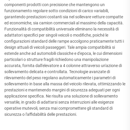
componenti prodotti con precisione che mantengono un
funzionamento regolare sotto condizioni di carico variabili,
garantendo prestazioni costanti sia nel sollevare vetture compatte
ed economiche, sia camion commerciali al massimo della capacità.
Funzionalità di compatibilità universale eliminano la necessità di
adattatori specifici per singoli veicoli o modifiche, poiché le
configurazioni standard delle rampe accolgono praticamente tutti i
design attuali di veicoli passeggeri. Tale ampia compatibilità si
estende anche ad automobili classiche e d'epoca, le cui dimensioni
particolari o strutture fragili richiedono una manipolazione
accurata, fornita dall'elevatore a 4 colonne attraverso un'azione di
sollevamento delicata e controllata. Tecnologie avanzate di
rilevamento del peso regolano automaticamente i parametri di
sollevamento in base alla massa del veicolo rilevata, ottimizzando le
prestazioni e mantenendo margini di sicurezza adeguati per ogni
applicazione specifica. Ne risulta una soluzione di sollevamento
versatile, in grado di adattarsi senza interruzioni alle esigenze
operative mutevoli, senza mai compromettere gli standard di
sicurezza o l'affidabilità delle prestazioni.