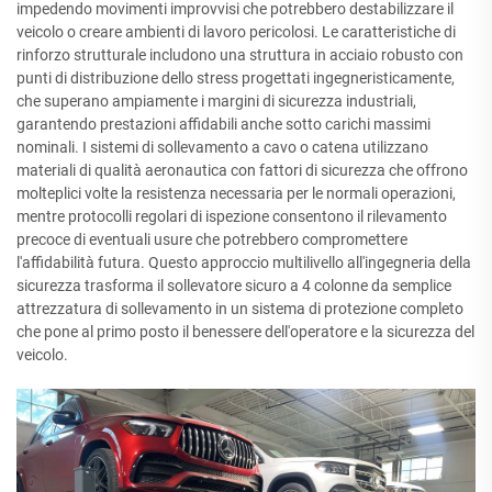
impedendo movimenti improvvisi che potrebbero destabilizzare il
veicolo o creare ambienti di lavoro pericolosi. Le caratteristiche di
rinforzo strutturale includono una struttura in acciaio robusto con
punti di distribuzione dello stress progettati ingegneristicamente,
che superano ampiamente i margini di sicurezza industriali,
garantendo prestazioni affidabili anche sotto carichi massimi
nominali. I sistemi di sollevamento a cavo o catena utilizzano
materiali di qualità aeronautica con fattori di sicurezza che offrono
molteplici volte la resistenza necessaria per le normali operazioni,
mentre protocolli regolari di ispezione consentono il rilevamento
precoce di eventuali usure che potrebbero compromettere
l'affidabilità futura. Questo approccio multilivello all'ingegneria della
sicurezza trasforma il sollevatore sicuro a 4 colonne da semplice
attrezzatura di sollevamento in un sistema di protezione completo
che pone al primo posto il benessere dell'operatore e la sicurezza del
veicolo.