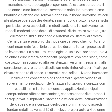
manutenzione, stoccaggio o ispezione. L'elevatore per auto a 4
colonne sicuro funziona attraverso un sofisticato meccanismo
idraulico o elettrico che solleva e abbassa in modo uniforme i veicoli
alle altezze operative desiderate, eliminando lo sforzo fisico e i rischi
per la sicurezza associati ai metodi tradizionali di sollevamento. I
modelli moderni sono dotati di protocolli di sicurezza avanzati, tra
cui meccanismi di bloccaggio automatico, sistemi di arresto
d'emergenza e sensori di distribuzione del peso che monitorano
continuamente l'equilibrio del carico durante tutto il processo di
sollevamento. La struttura tecnologica di un elevatore per auto a 4
colonne sicuro integra componenti progettati con precisione, come
costruzioni in acciaio ad alta resistenza, rivestimenti resistenti alla
corrosione e cavi o catene di sollevamento rinforzate, certificate per
elevate capacità di carico. I sistemi di controllo utilizzano interfacce
intuitive che consentono agli operatori di gestire velocità di
sollevamento, regolazioni dell'altezza e funzioni di sicurezza con
requisiti minimi di formazione. Le applicazioni principali
comprendono officine meccaniche, concessionarie di automobili,
garage privati e impianti di stoccaggio veicoli, dove l'ottimizzazione
dello spazio e la sicurezza degli operatori rimangono aspetti
fondamentali. La versatilità di un elevatore per auto a 4 colonne