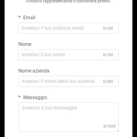
Il nostro rappresentante ti contatterà presto.
Email
0/100
Nome
0/100
Nome azienda
0/200
Messaggio
0/1000