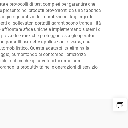
e e protocolli di test completi per garantire che i
nte presente nei prodotti provenienti da una fabbrica
ntaggio aggiuntivo della protezione dagli agenti
ti di sollevatori portatili garantiscono tranquillità
o affrontare sfide uniche e implementano sistemi di
 prova di errore, che proteggono sia gli operatori
ori portatili permette applicazioni diverse, che
utomobilistico. Questa adattabilità elimina la
occaggio, aumentando al contempo l'efficienza
atili implica che gli utenti richiedano una
rando la produttività nelle operazioni di servizio