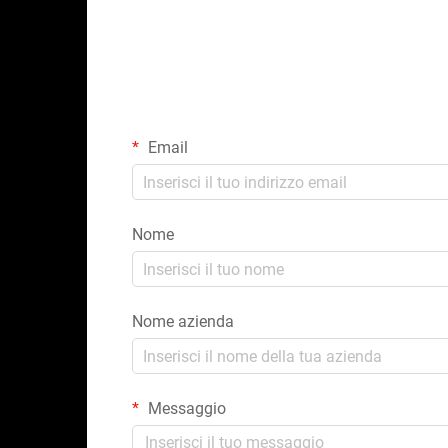
Email
Nome
Nome azienda
Messaggio