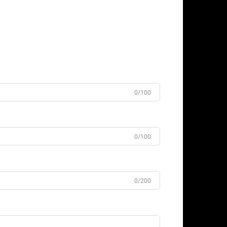
0/100
0/100
0/200