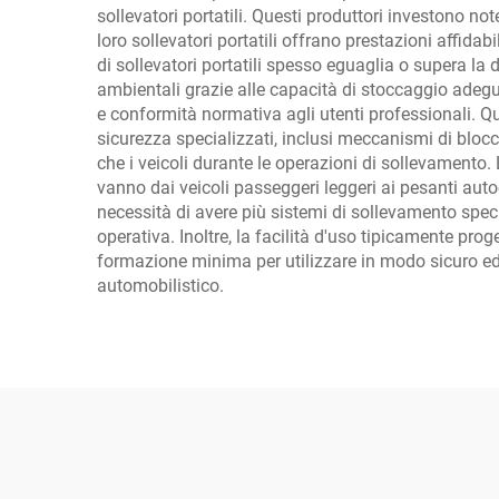
sollevatori portatili. Questi produttori investono no
loro sollevatori portatili offrano prestazioni affida
di sollevatori portatili spesso eguaglia o supera la 
ambientali grazie alle capacità di stoccaggio adeguat
e conformità normativa agli utenti professionali. Q
sicurezza specializzati, inclusi meccanismi di blocca
che i veicoli durante le operazioni di sollevamento. 
vanno dai veicoli passeggeri leggeri ai pesanti auto
necessità di avere più sistemi di sollevamento specia
operativa. Inoltre, la facilità d'uso tipicamente prog
formazione minima per utilizzare in modo sicuro ed e
automobilistico.