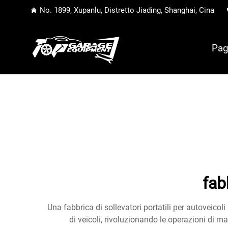
No. 1899, Xupanlu, Distretto Jiading, Shanghai, Cina
Pag
fab
Una fabbrica di sollevatori portatili per autoveicol
di veicoli, rivoluzionando le operazioni di m