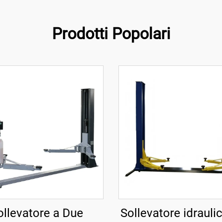
Prodotti Popolari
ollevatore a Due
Sollevatore idrauli