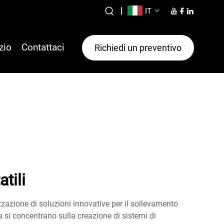
|
IT
zio
Contattaci
Richiedi un preventivo
tili
izzazione di soluzioni innovative per il sollevamento
a si concentrano sulla creazione di sistemi di