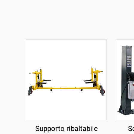
Supporto ribaltabile
S