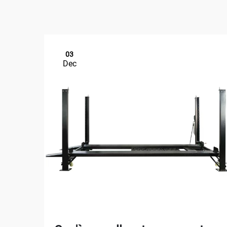
03
Dec