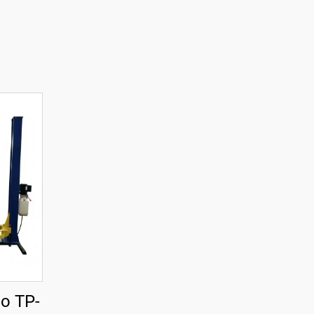
co TP-