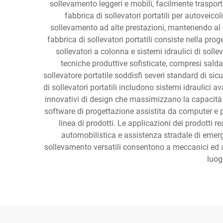
sollevamento leggeri e mobili, facilmente trasporta
fabbrica di sollevatori portatili per autoveic
sollevamento ad alte prestazioni, mantenendo al co
fabbrica di sollevatori portatili consiste nella proge
sollevatori a colonna e sistemi idraulici di s
tecniche produttive sofisticate, compresi saldat
sollevatore portatile soddisfi severi standard di sic
di sollevatori portatili includono sistemi idraulici a
innovativi di design che massimizzano la capacità d
software di progettazione assistita da computer e pr
linea di prodotti. Le applicazioni dei prodotti re
automobilistica e assistenza stradale di emerg
sollevamento versatili consentono a meccanici ed a
luog