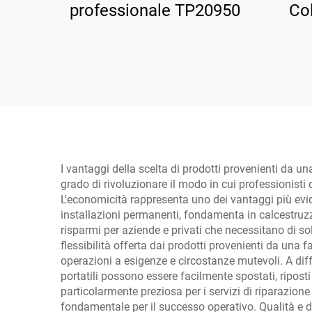
professionale TP20950
Co
R
Bil
I vantaggi della scelta di prodotti provenienti da un
grado di rivoluzionare il modo in cui professionisti
L'economicità rappresenta uno dei vantaggi più evide
installazioni permanenti, fondamenta in calcestruzzo
risparmi per aziende e privati che necessitano di sol
flessibilità offerta dai prodotti provenienti da una f
operazioni a esigenze e circostanze mutevoli. A differ
portatili possono essere facilmente spostati, riposti e 
particolarmente preziosa per i servizi di riparazion
fondamentale per il successo operativo. Qualità e du