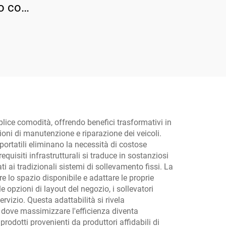
ro con
orzata
mplice comodità, offrendo benefici trasformativi in
ioni di manutenzione e riparazione dei veicoli.
portatili eliminano la necessità di costose
uisiti infrastrutturali si traduce in sostanziosi
i ai tradizionali sistemi di sollevamento fissi. La
re lo spazio disponibile e adattare le proprie
e opzioni di layout del negozio, i sollevatori
servizio. Questa adattabilità si rivela
, dove massimizzare l'efficienza diventa
odotti provenienti da produttori affidabili di