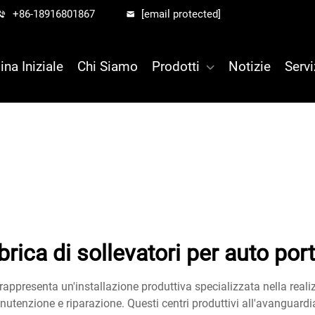
+86-18916801867
[email protected]
ina Iniziale
Chi Siamo
Prodotti
Notizie
Servi
brica di sollevatori per auto porta
i rappresenta un'installazione produttiva specializzata nella real
anutenzione e riparazione. Questi centri produttivi all'avanguardi