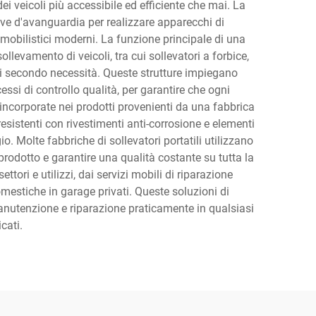
ei veicoli più accessibile ed efficiente che mai. La
tive d'avanguardia per realizzare apparecchi di
omobilistici moderni. La funzione principale di una
sollevamento di veicoli, tra cui sollevatori a forbice,
i secondo necessità. Queste strutture impiegano
essi di controllo qualità, per garantire che ogni
e incorporate nei prodotti provenienti da una fabbrica
 resistenti con rivestimenti anti-corrosione e elementi
 Molte fabbriche di sollevatori portatili utilizzano
prodotto e garantire una qualità costante su tutta la
ttori e utilizzi, dai servizi mobili di riparazione
mestiche in garage privati. Queste soluzioni di
anutenzione e riparazione praticamente in qualsiasi
cati.