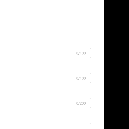
0/100
0/100
0/200