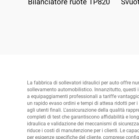
Bilanciatore ruote TP820
Svuot
La fabbrica di sollevatori idraulici per auto offre nu
sollevamento automobilistico. Innanzitutto, questi i
a equipaggiamenti professionali a tariffe vantaggios
un rapido evaso ordini e tempi di attesa ridotti per i 
agli utenti finali. L'assicurazione della qualità rap
completi di test che garantiscono affidabilità e longe
idraulica e validazione dei meccanismi di sicurezz
riduce i costi di manutenzione per i clienti. Le capa
per esigenze specifiche del cliente, comprese configu