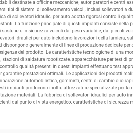
abili destinate a officine meccaniche, autoriparatori e centri ass
rsi tipi di sistemi di sollevamento veicoli, inclusi sollevatori a d
a di sollevatori idraulici per auto adotta rigorosi controlli quali
ostanti. La funzione principale di questi impianti consiste nell
ostenere in sicurezza veicoli dal peso variabile, dai piccoli vei
llevatori idraulici per auto includono lavorazioni della lamiera, sa
i dispongono generalmente di linee di produzione dedicate per 
 esigenze del prodotto. Le caratteristiche tecnologiche di una mod
stazioni di saldatura robotizzate, apparecchiature per test di pr
ntrollo qualità presenti in questi impianti effettuano test appro
garantire prestazioni ottimali. Le applicazioni dei prodotti realiz
i di riparazione automobilistica, gommisti, centri di cambio olio r
uesti impianti producono inoltre attrezzature specializzate per l
azione materiali. La fabbrica di sollevatori idraulici per auto 
ienti dal punto di vista energetico, caratteristiche di sicurezza m