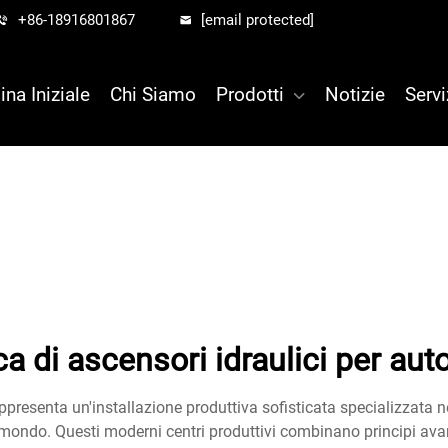
+86-18916801867
[email protected]
ina Iniziale
Chi Siamo
Prodotti
Notizie
Servi
ca di ascensori idraulici per aut
appresenta un'installazione produttiva sofisticata specializzata n
l mondo. Questi moderni centri produttivi combinano principi avan