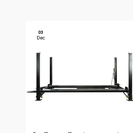
03
Dec