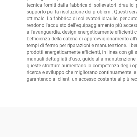
tecnica forniti dalla fabbrica di sollevatori idrauli
supporto per la risoluzione dei problemi. Questi ser
ottimale. La fabbrica di sollevatori idraulici per a
rendono l'acquisto dell'equipaggiamento più accessi
all'avanguardia, design energeticamente efficienti ch
L'efficienza della catena di approvvigionamento all'i
tempi di fermo per riparazioni e manutenzione. I bene
prodotti energeticamente efficienti, in linea con gl
manuali dettagliati d'uso, guide alla manutenzione e
queste strutture aumentano la competenza degli opera
ricerca e sviluppo che migliorano continuamente le p
garantendo ai clienti un accesso costante ai più re