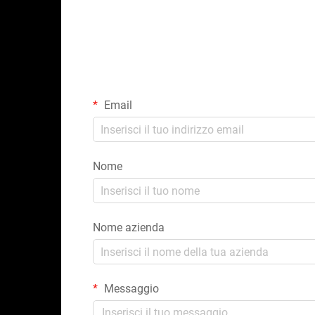
Email
Nome
Nome azienda
Messaggio