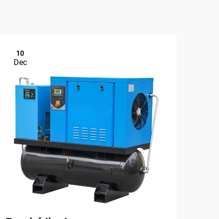
10
1
Dec
De