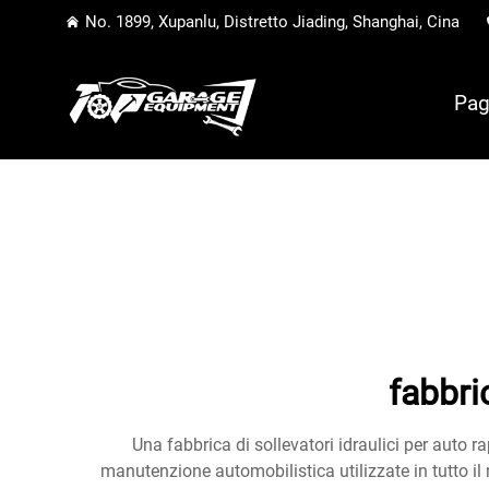
No. 1899, Xupanlu, Distretto Jiading, Shanghai, Cina
Pag
fabbri
Una fabbrica di sollevatori idraulici per auto r
manutenzione automobilistica utilizzate in tutto i