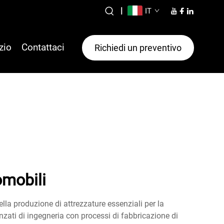
|
IT
zio
Contattaci
Richiedi un preventivo
omobili
ella produzione di attrezzature essenziali per la
zati di ingegneria con processi di fabbricazione di