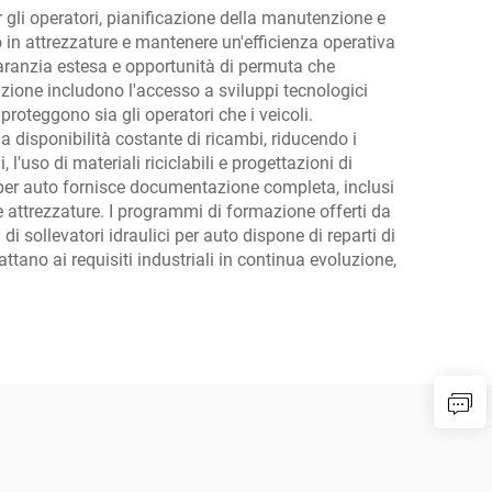
er gli operatori, pianificazione della manutenzione e
o in attrezzature e mantenere un'efficienza operativa
 garanzia estesa e opportunità di permuta che
azione includono l'accesso a sviluppi tecnologici
roteggono sia gli operatori che i veicoli.
na disponibilità costante di ricambi, riducendo i
'uso di materiali riciclabili e progettazioni di
ci per auto fornisce documentazione completa, inclusi
e attrezzature. I programmi di formazione offerti da
 sollevatori idraulici per auto dispone di reparti di
tano ai requisiti industriali in continua evoluzione,