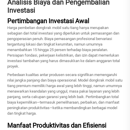
Analisis Biaya dan Pengembalian
Investasi
Pertimbangan Investasi Awal
Harga pembelian dongkrak mobil satu tiang hanya merupakan
sebagian dari total investasi yang diperlukan untuk pemasangan dan
pengoperasian penuh. Biaya pemasangan profesional bervariasi
tergantung lokasi dan tingkat kerumitan, namun umumnya
menambahkan 15 hingga 25 persen terhadap biaya peralatan.
Persiapan fondasi, pekerjaan kelistrikan, dan izin dapat memerlukan
investasi tambahan yang harus dimasukkan ke dalam anggaran total
proyek.
Perbedaan kualitas antar produsen secara signifikan memengaruhi
nilai jangka panjang dan biaya operasional. Model dongkrak mobil satu
tiang premium memiliki harga awal yang lebih tinggi, namun umumnya
menawarkan keandalan yang unggul, masa pakai layanan yang lebih
panjang, serta cakupan garansi yang lebih baik. Pertimbangkan total
biaya kepemilikan—termasuk pemeliharaan, perbaikan, dan manfaat
peningkatan produktivitas—ketika membandingkan berbagai model
dan tingkat harga.
Manfaat Produktivitas dan Efisiensi