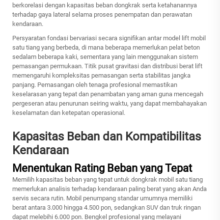
berkorelasi dengan kapasitas beban dongkrak serta ketahanannya
terhadap gaya lateral selama proses penempatan dan perawatan
kendaraan.
Persyaratan fondasi bervariasi secara signifikan antar model lift mobil
satu tiang yang berbeda, di mana beberapa memerlukan pelat beton
sedalam beberapa kaki, sementara yang lain menggunakan sistem
pemasangan permukaan. Titik pusat gravitasi dan distribusi berat lift
memengaruhi kompleksitas pemasangan serta stabilitas jangka
panjang. Pemasangan oleh tenaga profesional memastikan
keselarasan yang tepat dan penambatan yang aman guna mencegah
pergeseran atau penurunan seiring waktu, yang dapat membahayakan
keselamatan dan ketepatan operasional.
Kapasitas Beban dan Kompatibilitas
Kendaraan
Menentukan Rating Beban yang Tepat
Memilih kapasitas beban yang tepat untuk dongkrak mobil satu tiang
memerlukan analisis terhadap kendaraan paling berat yang akan Anda
servis secara rutin. Mobil penumpang standar umumnya memiliki
berat antara 3.000 hingga 4.500 pon, sedangkan SUV dan truk ringan
dapat melebihi 6.000 pon. Bengkel profesional yang melayani