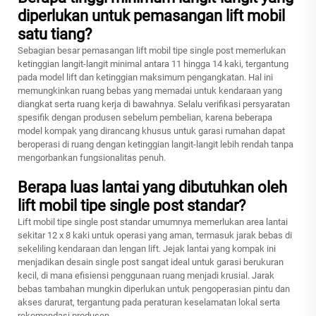
diperlukan untuk pemasangan lift mobil
satu tiang?
Sebagian besar pemasangan lift mobil tipe single post memerlukan
ketinggian langit-langit minimal antara 11 hingga 14 kaki, tergantung
pada model lift dan ketinggian maksimum pengangkatan. Hal ini
memungkinkan ruang bebas yang memadai untuk kendaraan yang
diangkat serta ruang kerja di bawahnya. Selalu verifikasi persyaratan
spesifik dengan produsen sebelum pembelian, karena beberapa
model kompak yang dirancang khusus untuk garasi rumahan dapat
beroperasi di ruang dengan ketinggian langit-langit lebih rendah tanpa
mengorbankan fungsionalitas penuh.
Berapa luas lantai yang dibutuhkan oleh
lift mobil tipe single post standar?
Lift mobil tipe single post standar umumnya memerlukan area lantai
sekitar 12 x 8 kaki untuk operasi yang aman, termasuk jarak bebas di
sekeliling kendaraan dan lengan lift. Jejak lantai yang kompak ini
menjadikan desain single post sangat ideal untuk garasi berukuran
kecil, di mana efisiensi penggunaan ruang menjadi krusial. Jarak
bebas tambahan mungkin diperlukan untuk pengoperasian pintu dan
akses darurat, tergantung pada peraturan keselamatan lokal serta
rekomendasi produsen.