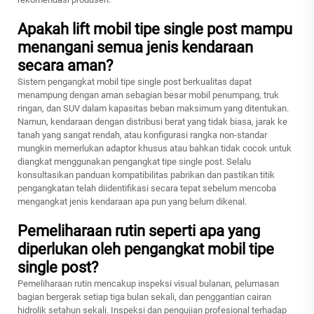
Apakah lift mobil tipe single post mampu
menangani semua jenis kendaraan
secara aman?
Sistem pengangkat mobil tipe single post berkualitas dapat
menampung dengan aman sebagian besar mobil penumpang, truk
ringan, dan SUV dalam kapasitas beban maksimum yang ditentukan.
Namun, kendaraan dengan distribusi berat yang tidak biasa, jarak ke
tanah yang sangat rendah, atau konfigurasi rangka non-standar
mungkin memerlukan adaptor khusus atau bahkan tidak cocok untuk
diangkat menggunakan pengangkat tipe single post. Selalu
konsultasikan panduan kompatibilitas pabrikan dan pastikan titik
pengangkatan telah diidentifikasi secara tepat sebelum mencoba
mengangkat jenis kendaraan apa pun yang belum dikenal.
Pemeliharaan rutin seperti apa yang
diperlukan oleh pengangkat mobil tipe
single post?
Pemeliharaan rutin mencakup inspeksi visual bulanan, pelumasan
bagian bergerak setiap tiga bulan sekali, dan penggantian cairan
hidrolik setahun sekali. Inspeksi dan pengujian profesional terhadap