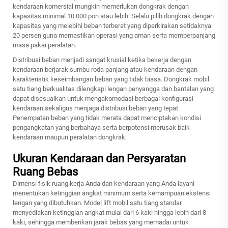
kendaraan komersial mungkin memerlukan dongkrak dengan
kapasitas minimal 10.000 pon atau lebih. Selalu pilih dongkrak dengan
kapasitas yang melebihi beban terberat yang diperkirakan setidaknya
20 persen guna memastikan operasi yang aman serta memperpanjang
masa pakai peralatan.
Distribusi beban menjadi sangat krusial ketika bekerja dengan
kendaraan berjarak sumbu roda panjang atau kendaraan dengan
karakteristik keseimbangan beban yang tidak biasa. Dongkrak mobil
satu tiang berkualitas dilengkapi lengan penyangga dan bantalan yang
dapat disesuaikan untuk mengakomodasi berbagai konfigurasi
kendaraan sekaligus menjaga distribusi beban yang tepat.
Penempatan beban yang tidak merata dapat menciptakan kondisi
pengangkatan yang berbahaya serta berpotensi merusak baik
kendaraan maupun peralatan dongkrak.
Ukuran Kendaraan dan Persyaratan
Ruang Bebas
Dimensi fisik ruang kerja Anda dan kendaraan yang Anda layani
menentukan ketinggian angkat minimum serta kemampuan ekstensi
lengan yang dibutuhkan. Model lift mobil satu tiang standar
menyediakan ketinggian angkat mulai dari 6 kaki hingga lebih dari 8
kaki, sehingga memberikan jarak bebas yang memadai untuk