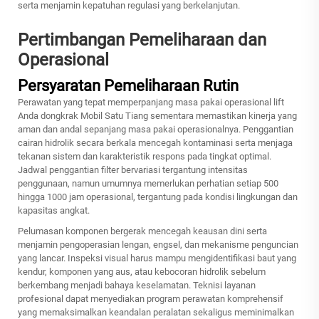
serta menjamin kepatuhan regulasi yang berkelanjutan.
Pertimbangan Pemeliharaan dan
Operasional
Persyaratan Pemeliharaan Rutin
Perawatan yang tepat memperpanjang masa pakai operasional lift
Anda
dongkrak Mobil Satu Tiang
sementara memastikan kinerja yang
aman dan andal sepanjang masa pakai operasionalnya. Penggantian
cairan hidrolik secara berkala mencegah kontaminasi serta menjaga
tekanan sistem dan karakteristik respons pada tingkat optimal.
Jadwal penggantian filter bervariasi tergantung intensitas
penggunaan, namun umumnya memerlukan perhatian setiap 500
hingga 1000 jam operasional, tergantung pada kondisi lingkungan dan
kapasitas angkat.
Pelumasan komponen bergerak mencegah keausan dini serta
menjamin pengoperasian lengan, engsel, dan mekanisme penguncian
yang lancar. Inspeksi visual harus mampu mengidentifikasi baut yang
kendur, komponen yang aus, atau kebocoran hidrolik sebelum
berkembang menjadi bahaya keselamatan. Teknisi layanan
profesional dapat menyediakan program perawatan komprehensif
yang memaksimalkan keandalan peralatan sekaligus meminimalkan