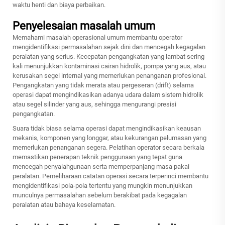
waktu henti dan biaya perbaikan.
Penyelesaian masalah umum
Memahami masalah operasional umum membantu operator
mengidentifikasi permasalahan sejak dini dan mencegah kegagalan
peralatan yang serius. Kecepatan pengangkatan yang lambat sering
kali menunjukkan kontaminasi cairan hidrolik, pompa yang aus, atau
kerusakan segel internal yang memerlukan penanganan profesional.
Pengangkatan yang tidak merata atau pergeseran (drift) selama
operasi dapat mengindikasikan adanya udara dalam sistem hidrolik
atau segel silinder yang aus, sehingga mengurangi presisi
pengangkatan.
Suara tidak biasa selama operasi dapat mengindikasikan keausan
mekanis, komponen yang longgar, atau kekurangan pelumasan yang
memerlukan penanganan segera. Pelatihan operator secara berkala
memastikan penerapan teknik penggunaan yang tepat guna
mencegah penyalahgunaan serta memperpanjang masa pakai
peralatan. Pemeliharaan catatan operasi secara terperinci membantu
mengidentifikasi pola-pola tertentu yang mungkin menunjukkan
munculnya permasalahan sebelum berakibat pada kegagalan
peralatan atau bahaya keselamatan.