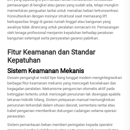
pemasangan di bengkel atau garasi yang sudah ada, tetapi mungkin
memerlukan penguatan lantai untuk menahan beban terkonsentrasi.
Konsultasikan dengan insinyur struktural saat memasang lift
berkapasitas tinggi di garasi rumah tinggal atau bangunan yang
awalnya tidak dirancang untuk peralatan semacam ini. Pemasangan
oleh tenaga profesional menjamin kepatuhan terhadap peraturan
bangunan setempat serta persyaratan garansi pabrikan.
Fitur Keamanan dan Standar
Kepatuhan
Sistem Keamanan Mekanis
Desain pengangkat mobil tipe tiang tunggal modern mengintegrasikan
berbagai fitur keamanan mekanis yang mencegah kecelakaan dan
kegagalan peralatan. Mekanisme penguncian otomatis aktif pada
ketinggian tertentu untuk mencegah penurunan tak disengaja apabila
tekanan hidrolik hilang. Sistem pelepasan manual memungkinkan
penurunan terkendali dalam situasi darurat, sementara rantai atau
kabel pengaman memberikan dukungan cadangan selama operasi
perawatan.
Sistem pemantauan beban memberi peringatan kepada operator