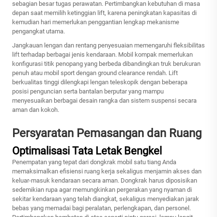
sebagian besar tugas perawatan. Pertimbangkan kebutuhan di masa
depan saat memilih ketinggian lift, karena peningkatan kapasitas di
kemudian hari memerlukan penggantian lengkap mekanisme
pengangkat utama.
Jangkauan lengan dan rentang penyesuaian memengaruhi fleksibilitas
lift terhadap berbagai jenis kendaraan. Mobil kompak memerlukan
konfigurasi titik penopang yang berbeda dibandingkan truk berukuran
penuh atau mobil sport dengan ground clearance rendah. Lift
berkualitas tinggi dilengkapi lengan teleskopik dengan beberapa
posisi penguncian serta bantalan berputar yang mampu
menyesuaikan berbagai desain rangka dan sistem suspensi secara
aman dan kokoh.
Persyaratan Pemasangan dan Ruang
Optimalisasi Tata Letak Bengkel
Penempatan yang tepat dari dongkrak mobil satu tiang Anda
memaksimalkan efisiensi ruang kerja sekaligus menjamin akses dan
keluar-masuk kendaraan secara aman. Dongkrak harus diposisikan
sedemikian rupa agar memungkinkan pergerakan yang nyaman di
sekitar kendaraan yang telah diangkat, sekaligus menyediakan jarak
bebas yang memadai bagi peralatan, perlengkapan, dan personel.