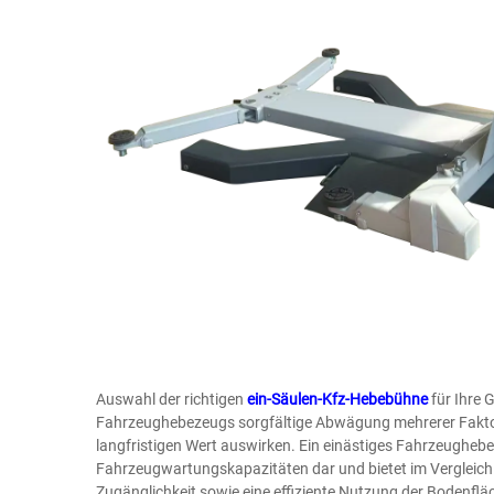
Auswahl der richtigen
ein-Säulen-Kfz-Hebebühne
für Ihre 
Fahrzeughebezeugs sorgfältige Abwägung mehrerer Faktoren
langfristigen Wert auswirken. Ein einästiges Fahrzeughebez
Fahrzeugwartungskapazitäten dar und bietet im Vergleic
Zugänglichkeit sowie eine effiziente Nutzung der Bodenfläc