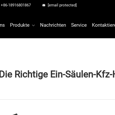
+86-18916801867
[email protected]
ns
Produkte
Nachrichten
Service
Kontaktier
Die Richtige Ein-Säulen-Kf