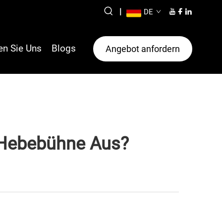
|
DE
en Sie Uns
Blogs
Angebot anfordern
z-Hebebühne Aus?