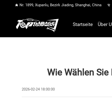
Nr. 1899, Xupanlu, Bezirk Jiading, Shanghai, China
Startseite
Über U
Wie Wählen Sie 
2026-02-24 18:00:00