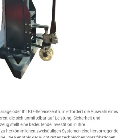
Garage oder Ihr Kfz-Servicezentrum erfordert die Auswahl eines
, die sich unmittelbar auf Leistung, Sicherheit und
eug stellt eine bedeutende Investition in Ihre
h zu herkömmlichen zweisäuligen Systemen eine hervorragende
he. Die Kenntnis der wichtigsten technischen Spezifikationen,