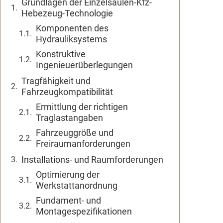
Grundlagen der Einzelsäulen-Kfz-
Hebezeug-Technologie
Komponenten des
Hydrauliksystems
Konstruktive
Ingenieuerüberlegungen
Tragfähigkeit und
Fahrzeugkompatibilität
Ermittlung der richtigen
Traglastangaben
Fahrzeuggröße und
Freiraumanforderungen
Installations- und Raumforderungen
Optimierung der
Werkstattanordnung
Fundament- und
Montagespezifikationen