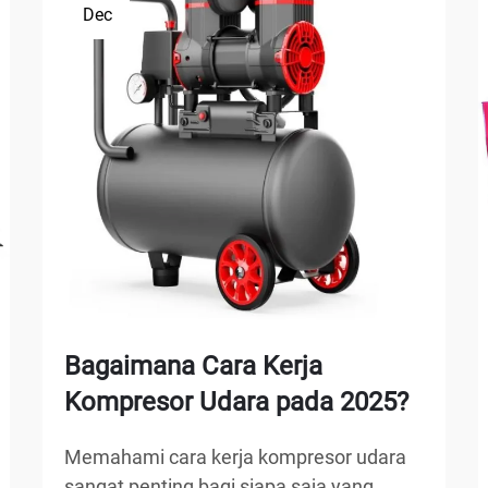
Dec
Bagaimana Cara Kerja
Kompresor Udara pada 2025?
Memahami cara kerja kompresor udara
sangat penting bagi siapa saja yang