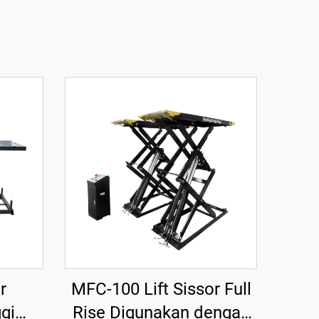
r
MFC-100 Lift Sissor Full
gi
Rise Digunakan dengan