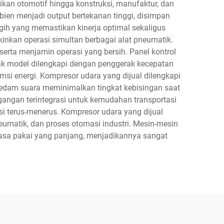
aikan otomotif hingga konstruksi, manufaktur, dan
bien menjadi output bertekanan tinggi, disimpan
gih yang memastikan kinerja optimal sekaligus
nkan operasi simultan berbagai alat pneumatik.
 serta menjamin operasi yang bersih. Panel kontrol
yak model dilengkapi dengan penggerak kecepatan
si energi. Kompresor udara yang dijual dilengkapi
eredam suara meminimalkan tingkat kebisingan saat
egangan terintegrasi untuk kemudahan transportasi
si terus-menerus. Kompresor udara yang dijual
umatik, dan proses otomasi industri. Mesin-mesin
 masa pakai yang panjang, menjadikannya sangat