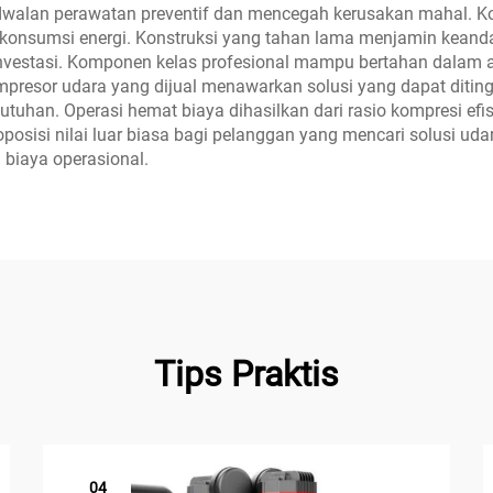
dwalan perawatan preventif dan mencegah kerusakan mahal. K
konsumsi energi. Konstruksi yang tahan lama menjamin keand
estasi. Komponen kelas profesional mampu bertahan dalam apl
ompresor udara yang dijual menawarkan solusi yang dapat di
uhan. Operasi hemat biaya dihasilkan dari rasio kompresi efis
sisi nilai luar biasa bagi pelanggan yang mencari solusi uda
biaya operasional.
Tips Praktis
04