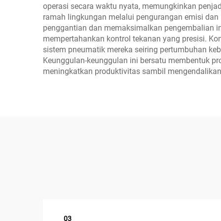
operasi secara waktu nyata, memungkinkan penja
ramah lingkungan melalui pengurangan emisi dan 
penggantian dan memaksimalkan pengembalian inv
mempertahankan kontrol tekanan yang presisi. K
sistem pneumatik mereka seiring pertumbuhan kebut
Keunggulan-keunggulan ini bersatu membentuk propo
meningkatkan produktivitas sambil mengendalikan 
03