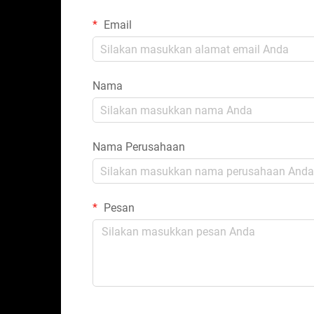
Email
Nama
Nama Perusahaan
Pesan