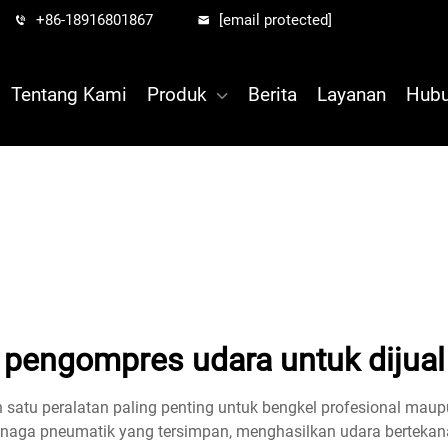
+86-18916801867
[email protected]
Tentang Kami
Produk
Berita
Layanan
Hubu
pengompres udara untuk dijual
 satu peralatan paling penting untuk bengkel profesional ma
tenaga pneumatik yang tersimpan, menghasilkan udara berteka