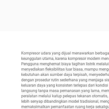
Kompresor udara yang dijual menawarkan berbagai m
keunggulan utama, karena kompresor modern mengon
Pengguna menghemat biaya tagihan listrik melalui 
menyediakan fleksibilitas luar biasa, mampu men
kebutuhan akan sumber daya terpisah, menyederha
dengan prosedur rutin sederhana yang menjaga sis
keluaran daya yang konsisten terlepas dari kondi
langsung tanpa masa pemanasan yang lama, memaks
peralatan melalui katup pelepas tekanan otomatis,
lebih senyap dibandingkan model tradisional, meng
memaksimalkan pemanfaatan ruang kerja sekaligu