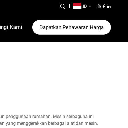
|
ID
ngi Kami
Dapatkan Penawaran Harga
upun penggunaan rumahan. Mesin serbaguna ini
nan yang menggerakkan berbagai alat dan mesin.