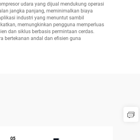
ompresor udara yang dijual mendukung operasi
alan jangka panjang, meminimalkan biaya
ikasi industri yang menuntut sambil
tingkatkan, memungkinkan pengguna memperluas
ien dan siklus berbasis permintaan cerdas.
ra bertekanan andal dan efisien guna
05
1