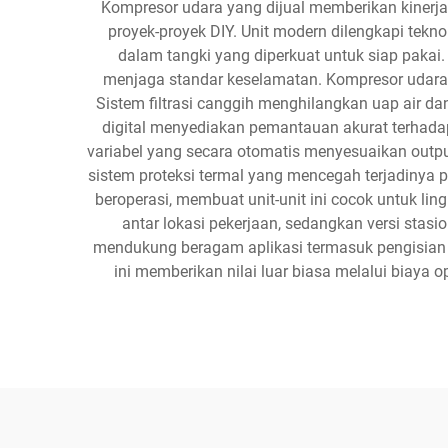
Kompresor udara yang dijual memberikan kinerja y
proyek-proyek DIY. Unit modern dilengkapi tekn
dalam tangki yang diperkuat untuk siap pakai
menjaga standar keselamatan. Kompresor udara 
Sistem filtrasi canggih menghilangkan uap air dan
digital menyediakan pemantauan akurat terhadap
variabel yang secara otomatis menyesuaikan outpu
sistem proteksi termal yang mencegah terjadinya 
beroperasi, membuat unit-unit ini cocok untuk li
antar lokasi pekerjaan, sedangkan versi stas
mendukung beragam aplikasi termasuk pengisian b
ini memberikan nilai luar biasa melalui biaya