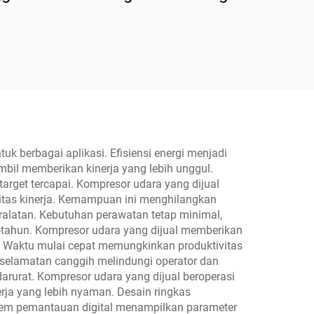
el
Kompresor Udara
75
k berbagai aplikasi. Efisiensi energi menjadi
bil memberikan kinerja yang lebih unggul.
arget tercapai. Kompresor udara yang dijual
itas kinerja. Kemampuan ini menghilangkan
alatan. Kebutuhan perawatan tetap minimal,
n-tahun. Kompresor udara yang dijual memberikan
i. Waktu mulai cepat memungkinkan produktivitas
selamatan canggih melindungi operator dan
arurat. Kompresor udara yang dijual beroperasi
erja yang lebih nyaman. Desain ringkas
tem pemantauan digital menampilkan parameter