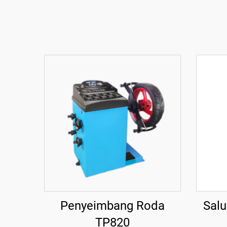
Penyeimbang Roda
Salu
TP820