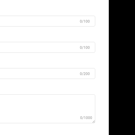
0/100
0/100
0/200
0/1000