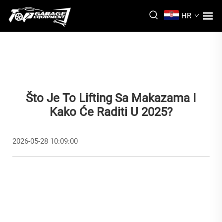
HR
Što Je To Lifting Sa Makazama I
Kako Će Raditi U 2025?
2026-05-28 10:09:00