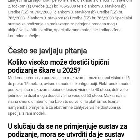
zahtjevima za sigurnost i performanse. U skladu s člankom 3. stavkom
2. točkom (a) Uredbe (EZ) br. 765/2008 te s člankom 3. stavkom (b)
Uredbe (EZ) br. 765/2008 i člankom 3. stavkom (b) Uredbe (EZ) br.
765/2008 i člankom 3. stavkom (c) Uredbe (EZ) br. 765/2008 Specijalni
sustavi za podizanje sa makazama za primjene procesa mogu
uključivati zaštitu okoliša, specijalizirane materijale i prilagođene
kontrolne sučelje.
Često se javljaju pitanja
Koliko visoko može dostići tipični
podizanje škare u 2025?
Moderna oprema za podizanje sa makazama može doseći visine od 3
do preko 15 metara, ovisno o modelu i konfiguraciji. Elektronski modeli
podizanja sa makazama obično dosežu visine do 40 stopa, dok veće
jedinice na dizel mogu doseći visine veće od 50 stopa. Maksimalna
visina ovisi o čimbenicima kao što su veličina platforme, težina i
namjenska primjena, a za ekstremne zahtjeve visine dostupni su
specijalizirani modeli.
U slučaju da se ne primjenjuje sustav za
podizanje, mora se utvrditi da je sustav