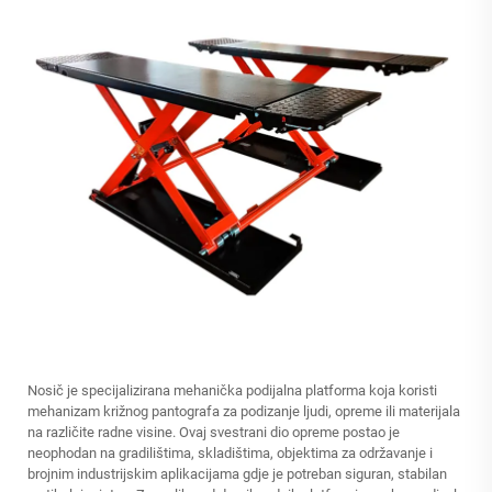
Nosič je specijalizirana mehanička podijalna platforma koja koristi
mehanizam križnog pantografa za podizanje ljudi, opreme ili materijala
na različite radne visine. Ovaj svestrani dio opreme postao je
neophodan na gradilištima, skladištima, objektima za održavanje i
brojnim industrijskim aplikacijama gdje je potreban siguran, stabilan