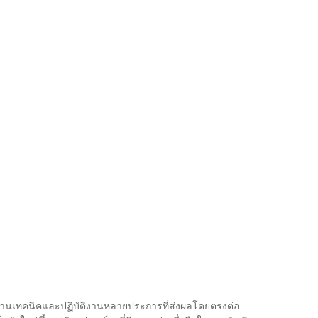
้านเทคนิคและปฏิบัติงานหลายประการที่ส่งผลโดยตรงต่อ