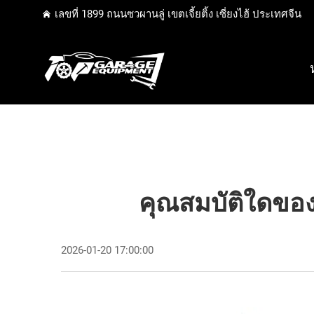
เลขที่ 1899 ถนนซวผานลู่ เขตเจี้ยติ้ง เซี่ยงไฮ้ ประเทศจีน
คุณสมบัติใดของเ
2026-01-20 17:00:00