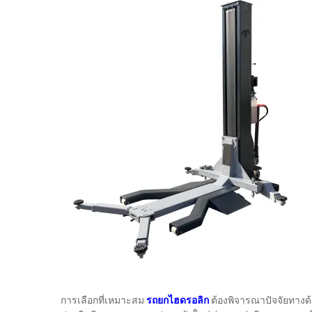
การเลือกที่เหมาะสม
รถยกไฮดรอลิก
ต้องพิจารณาปัจจัยทางด