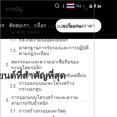
|
TH
สารบัญ
าร
ติดต่อเรา
บล็อก
ขอใบเสนอราคา
คุณลักษณะและความปลอดภัยตาม
มาตรฐานหลัก
กลไกความปลอดภัยหลัก
มาตรฐานการรับรองและการปฏิบัติ
ตามกฎระเบียบ
สมรรถนะและความน่าเชื่อถือของ
ระบบไฮดรอลิก
ต์ที่สำคัญที่สุด
เทคโนโลยีปั๊มและระบบขับเคลื่อน
การออกแบบและโครงสร้าง
กระบอกสูบ
การออกแบบโครงสร้างและความ
สามารถรับน้ำหนัก
การสร้างกรอบและวัสดุ