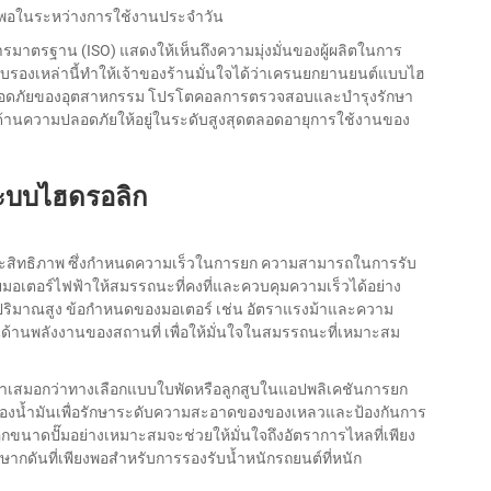
ียงพอในระหว่างการใช้งานประจำวัน
าตรฐาน (ISO) แสดงให้เห็นถึงความมุ่งมั่นของผู้ผลิตในการ
องเหล่านี้ทำให้เจ้าของร้านมั่นใจได้ว่าเครนยกยานยนต์แบบไฮ
ลอดภัยของอุตสาหกรรม โปรโตคอลการตรวจสอบและบำรุงรักษา
านความปลอดภัยให้อยู่ในระดับสูงสุดตลอดอายุการใช้งานของ
ะบบไฮดรอลิก
ประสิทธิภาพ ซึ่งกำหนดความเร็วในการยก ความสามารถในการรับ
้วยมอเตอร์ไฟฟ้าให้สมรรถนะที่คงที่และควบคุมความเร็วได้อย่าง
รปริมาณสูง ข้อกำหนดของมอเตอร์ เช่น อัตราแรงม้าและความ
ด้านพลังงานของสถานที่ เพื่อให้มั่นใจในสมรรถนะที่เหมาะสม
สม่ำเสมอกว่าทางเลือกแบบใบพัดหรือลูกสูบในแอปพลิเคชันการยก
งน้ำมันเพื่อรักษาระดับความสะอาดของของเหลวและป้องกันการ
ือกขนาดปั๊มอย่างเหมาะสมจะช่วยให้มั่นใจถึงอัตราการไหลที่เพียง
ากดันที่เพียงพอสำหรับการรองรับน้ำหนักรถยนต์ที่หนัก