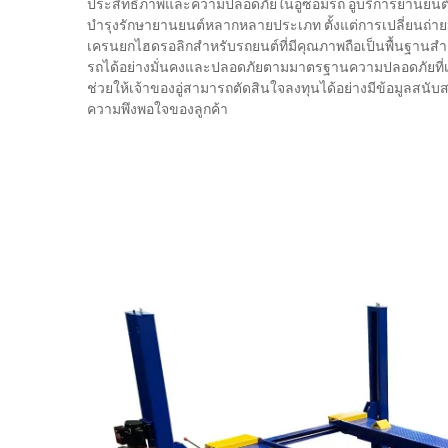
ประสิทธิภาพและความปลอดภัยในอู่ซ่อมรถ อู่บริการยานยนต์สม
บำรุงรักษายานยนต์หลากหลายประเภท ตั้งแต่การเปลี่ยนถ่ายน้
เครนยกไฮดรอลิกสำหรับรถยนต์ที่มีคุณภาพถือเป็นพื้นฐานสำค
รถได้อย่างมั่นคงและปลอดภัยตามมาตรฐานความปลอดภัยที่เ
ช่วยให้เจ้าของอู่สามารถตัดสินใจลงทุนได้อย่างมีข้อมูลส
ความพึงพอใจของลูกค้า