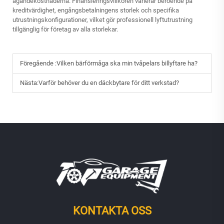
ägandekostnaderna. Finansieringsvillkoren varierar beroende på
kreditvärdighet, engångsbetalningens storlek och specifika
utrustningskonfigurationer, vilket gör professionell lyftutrustning
tillgänglig för företag av alla storlekar.
Föregående :
Vilken bärförmåga ska min tvåpelars billyftare ha?
Nästa:
Varför behöver du en däckbytare för ditt verkstad?
KONTAKTA OSS