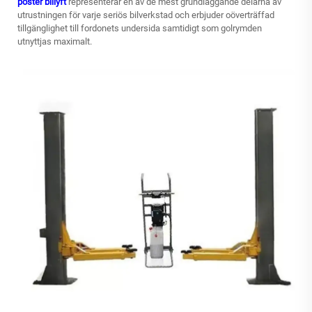
poster billyft
representerar en av de mest grundläggande delarna av
utrustningen för varje seriös bilverkstad och erbjuder oöverträffad
tillgänglighet till fordonets undersida samtidigt som golrymden
utnyttjas maximalt.