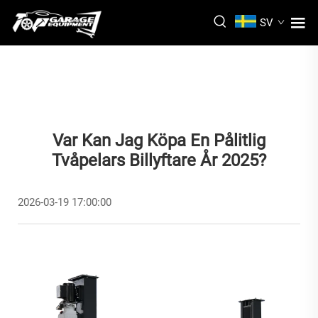
SV
Var Kan Jag Köpa En Pålitlig
Tvåpelars Billyftare År 2025?
2026-03-19 17:00:00