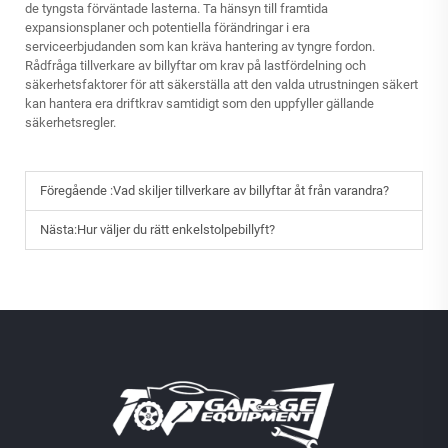
de tyngsta förväntade lasterna. Ta hänsyn till framtida
expansionsplaner och potentiella förändringar i era
serviceerbjudanden som kan kräva hantering av tyngre fordon.
Rådfråga tillverkare av billyftar om krav på lastfördelning och
säkerhetsfaktorer för att säkerställa att den valda utrustningen säkert
kan hantera era driftkrav samtidigt som den uppfyller gällande
säkerhetsregler.
Föregående :
Vad skiljer tillverkare av billyftar åt från varandra?
Nästa:
Hur väljer du rätt enkelstolpebillyft?