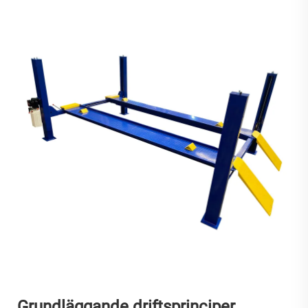
Grundläggande driftsprinciper