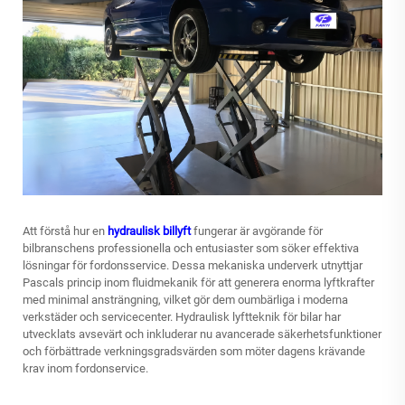
Att förstå hur en
hydraulisk billyft
fungerar är avgörande för
bilbranschens professionella och entusiaster som söker effektiva
lösningar för fordonsservice. Dessa mekaniska underverk utnyttjar
Pascals princip inom fluidmekanik för att generera enorma lyftkrafter
med minimal ansträngning, vilket gör dem oumbärliga i moderna
verkstäder och servicecenter. Hydraulisk lyftteknik för bilar har
utvecklats avsevärt och inkluderar nu avancerade säkerhetsfunktioner
och förbättrade verkningsgradsvärden som möter dagens krävande
krav inom fordonservice.