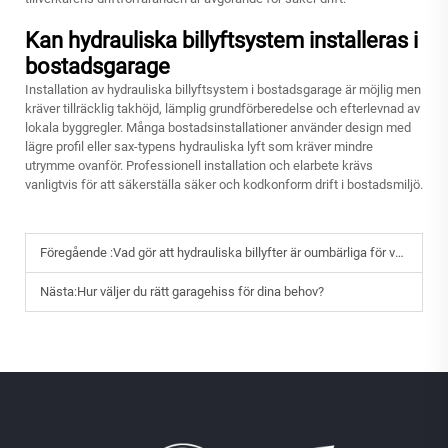
Kan hydrauliska billyftsystem installeras i
bostadsgarage
Installation av hydrauliska billyftsystem i bostadsgarage är möjlig men
kräver tillräcklig takhöjd, lämplig grundförberedelse och efterlevnad av
lokala byggregler. Många bostadsinstallationer använder design med
lägre profil eller sax-typens hydrauliska lyft som kräver mindre
utrymme ovanför. Professionell installation och elarbete krävs
vanligtvis för att säkerställa säker och kodkonform drift i bostadsmiljö.
Föregående :
Vad gör att hydrauliska billyfter är oumbärliga för verkstäder?
Nästa:
Hur väljer du rätt garagehiss för dina behov?