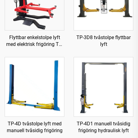
Flyttbar enkelstolpe lyft
TP-3D8 tvåstolpe flyttbar
med elektrisk frigöring TP-
lyft
HE
TP-4D tvåstolpe lyft med
TP-4D1 manuell tvåsidig
manuell tvåsidig frigöring
frigöring hydraulisk lyft