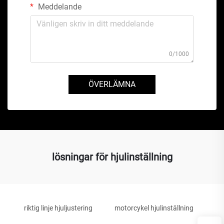
Meddelande
0/1000
ÖVERLÄMNA
lösningar för hjulinställning
riktig linje hjuljustering
motorcykel hjulinställning