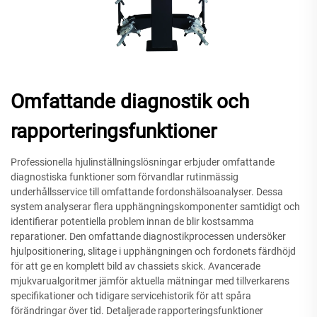
Omfattande diagnostik och
rapporteringsfunktioner
Professionella hjulinställningslösningar erbjuder omfattande
diagnostiska funktioner som förvandlar rutinmässig
underhållsservice till omfattande fordonshälsoanalyser. Dessa
system analyserar flera upphängningskomponenter samtidigt och
identifierar potentiella problem innan de blir kostsamma
reparationer. Den omfattande diagnostikprocessen undersöker
hjulpositionering, slitage i upphängningen och fordonets färdhöjd
för att ge en komplett bild av chassiets skick. Avancerade
mjukvarualgoritmer jämför aktuella mätningar med tillverkarens
specifikationer och tidigare servicehistorik för att spåra
förändringar över tid. Detaljerade rapporteringsfunktioner