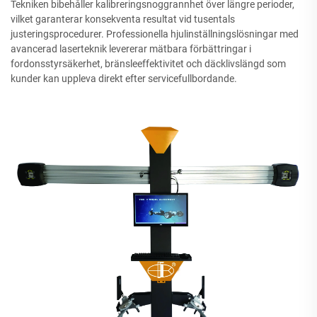
Tekniken bibehåller kalibreringsnoggrannhet över längre perioder,
vilket garanterar konsekventa resultat vid tusentals
justeringsprocedurer. Professionella hjulinställningslösningar med
avancerad laserteknik levererar mätbara förbättringar i
fordonsstyrsäkerhet, bränsleeffektivitet och däcklivslängd som
kunder kan uppleva direkt efter servicefullbordande.