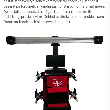
beslutsstödsverktyg som rekommenderar specifika justeringar
baserat på fordonets användningsmönster och driftsförhållanden.
Den detaljerade analysförmågan identifierar rotorsaker till
inställningsproblem, vilket förhindrar återkommande problem som
frustrerar kunder och ökar servicekostnader.