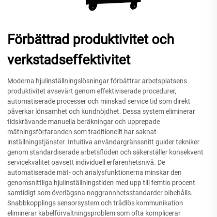
Förbättrad produktivitet och
verkstadseffektivitet
Moderna hjulinställningslösningar förbättrar arbetsplatsens
produktivitet avsevärt genom effektiviserade procedurer,
automatiserade processer och minskad service tid som direkt
påverkar lönsamhet och kundnöjdhet. Dessa system eliminerar
tidskrävande manuella beräkningar och upprepade
mätningsförfaranden som traditionellt har saknat
inställningstjänster. Intuitiva användargränssnitt guider tekniker
genom standardiserade arbetsflöden och säkerställer konsekvent
servicekvalitet oavsett individuell erfarenhetsnivå. De
automatiserade mät- och analysfunktionerna minskar den
genomsnittliga hjulinställningstiden med upp till femtio procent
samtidigt som överlägsna noggrannhetsstandarder bibehålls.
Snabbkopplings sensorsystem och trådlös kommunikation
eliminerar kabelförvaltningsproblem som ofta komplicerar