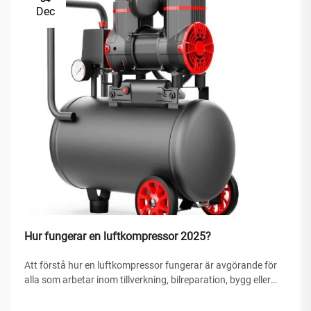
Dec
Hur fungerar en luftkompressor 2025?
Att förstå hur en luftkompressor fungerar är avgörande för
alla som arbetar inom tillverkning, bilreparation, bygg eller
hemförbättringsprojekt. En luftkompressor är en mångsidig
mekanisk anordning som omvandlar energi till potentiell