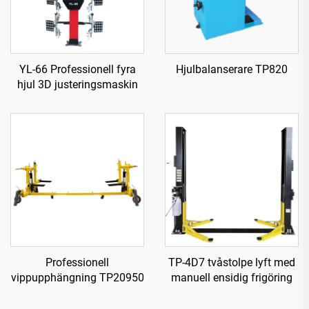
YL-66 Professionell fyra
Hjulbalanserare TP820
hjul 3D justeringsmaskin
Professionell
TP-4D7 tvåstolpe lyft med
vippupphängning TP20950
manuell ensidig frigöring