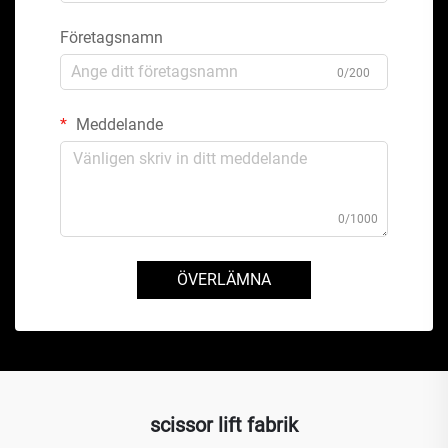
Företagsnamn
0/200
Meddelande
0/1000
ÖVERLÄMNA
scissor lift fabrik