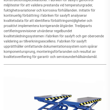
miljötester för att validera prestanda vid temperaturgrader,
fuktighetsvariationer och korrosiva förhållanden. Initiativ för
kontinuerlig förbättring i fabriken för saxlyft analyserar
kvalitetsdata för att identifiera förbättringsmöjligheter och
proaktivt implementera korrigerande åtgärder. Tredjeparts
certifieringsrevisioner utvärderar regelbundet
kvalitetsledningssystemen i fabriken för saxlyft och ger oberoende
validering av tillverkningsexcellens. Fabriken för saxlyft
upprätthåller omfattande dokumentationssystem som spårar
komponentursprung, monteringsförfaranden och resultat av
kvalitetsverifiering för garanti- och serviceunderhållsändamål.