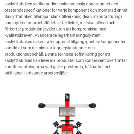
saxlyftfabriken verifierar dimensionsmässig noggrannhet och
prestandaspecifikationer för varje komponent och monterad enhet.
Saxlyftfabriken tillämpar slank tillverkning (lean manufacturing)
som optimerar arbetsflödets effektivitet, minskar slöseri och
förkortar produktionscykler utan att kompromissa med
kvalitetskraven. Avancerade lagerhanteringssystem i
saxlyftfabriken säkerställer optimal tillgänglighet av komponenter
samtidigt som de minskar lagringskostnader och
produktionsuppehåll. Denna tekniska sofistikering gör att
saxlyftfabriken kan leverera produkter som konsekvent överträffar
kundförväntningarna vad gäller prestanda, hållbarhet och
pålitlighet i krävande arbetsmiljöer.