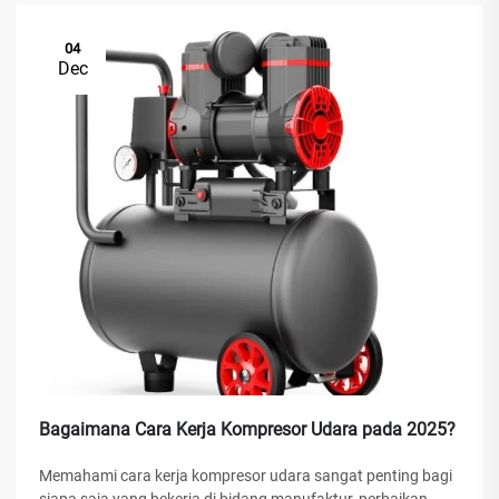
04
Dec
Bagaimana Cara Kerja Kompresor Udara pada 2025?
Memahami cara kerja kompresor udara sangat penting bagi
siapa saja yang bekerja di bidang manufaktur, perbaikan