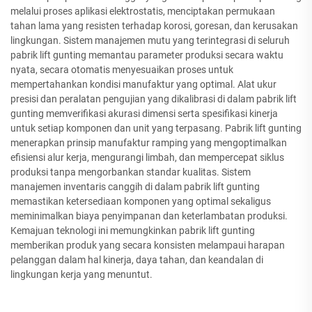
melalui proses aplikasi elektrostatis, menciptakan permukaan
tahan lama yang resisten terhadap korosi, goresan, dan kerusakan
lingkungan. Sistem manajemen mutu yang terintegrasi di seluruh
pabrik lift gunting memantau parameter produksi secara waktu
nyata, secara otomatis menyesuaikan proses untuk
mempertahankan kondisi manufaktur yang optimal. Alat ukur
presisi dan peralatan pengujian yang dikalibrasi di dalam pabrik lift
gunting memverifikasi akurasi dimensi serta spesifikasi kinerja
untuk setiap komponen dan unit yang terpasang. Pabrik lift gunting
menerapkan prinsip manufaktur ramping yang mengoptimalkan
efisiensi alur kerja, mengurangi limbah, dan mempercepat siklus
produksi tanpa mengorbankan standar kualitas. Sistem
manajemen inventaris canggih di dalam pabrik lift gunting
memastikan ketersediaan komponen yang optimal sekaligus
meminimalkan biaya penyimpanan dan keterlambatan produksi.
Kemajuan teknologi ini memungkinkan pabrik lift gunting
memberikan produk yang secara konsisten melampaui harapan
pelanggan dalam hal kinerja, daya tahan, dan keandalan di
lingkungan kerja yang menuntut.