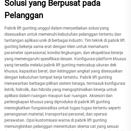
Solusi yang Berpusat pada
Pelanggan
Pabrik lift gunting unggul dalam menyediakan solusi yang
disesuaikan untuk memenuhi kebutuhan pelanggan tertentu dan
tantangan aplikasi unik di berbagai industri. Tim teknik di pabrik lift
gunting bekerja sama erat dengan klien untuk memahami
parameter operasional, kondisi lingkungan, dan ekspektasi kinerja
yang memengaruhi spesifikasi desain. Konfigurasi platform khusus
yang tersedia melalui pabrik lift gunting mencakup ukuran dek
khusus, kapasitas berat, dan ketinggian angkat yang disesuaikan
dengan kebutuhan tempat kerja tertentu. Pabrik lift gunting
menawarkan berbagai pilihan sistem tenaga, termasuk konfigurasi
listrik, hidrolik, dan hibrida yang mengoptimalkan kinerja untuk
aplikasi dalam ruangan maupun luar ruangan. Aksesori dan
perlengkapan khusus yang diproduksi di pabrik lift gunting
meningkatkan fungsionalitas untuk tugas-tugas tertentu seperti
penanganan material, transportasi personel, dan operasi
perawatan. Opsi kustomisasi warna di pabrik lift gunting
memungkinkan pelanggan menentukan skema cat yang sesuai