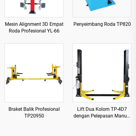
Mesin Alignment 3D Empat
Penyeimbang Roda TP820
Roda Profesional YL-66
Braket Balik Profesional
Lift Dua Kolom TP-4D7
TP20950
dengan Pelepasan Manual
Satu Sisi