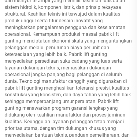
dan insinyur terampil yang memiliki keahlian luas dalam
sistem hidrolik, komponen listrik, dan prinsip rekayasa
struktural. Keahlian teknis ini terwujud dalam kualitas
produk unggul serta fitur desain inovatif yang
meningkatkan pengalaman pengguna dan keselamatan
operasional. Kemampuan produksi massal pabrik lift
gunting menciptakan ekonomi skala yang menguntungkan
pelanggan melalui penurunan biaya per unit dan
ketersediaan yang lebih baik. Pabrik lift gunting
menyediakan persediaan suku cadang yang luas serta
layanan dukungan teknis, memastikan dukungan
operasional jangka panjang bagi pelanggan di seluruh
dunia. Teknologi manufaktur canggih yang digunakan di
pabrik lift gunting menghasilkan toleransi presisi, kualitas
konstruksi yang konsisten, dan daya tahan yang lebih baik
sehingga memperpanjang umur peralatan. Pabrik lift
gunting menawarkan program garansi lengkap yang
didukung oleh keahlian manufaktur dan proses jaminan
kualitas. Keunggulan layanan pelanggan tetap menjadi
prioritas utama, dengan tim dukungan khusus yang
menyediakan bantuan teknis, panduan pemeliharaan, dan