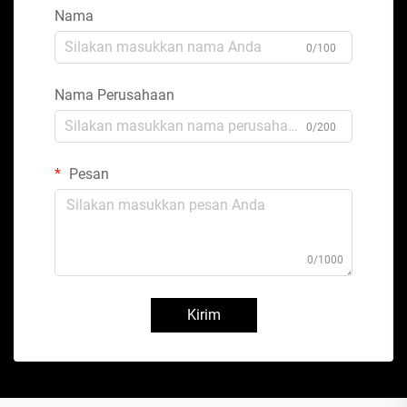
Nama
0/100
Nama Perusahaan
0/200
Pesan
0/1000
Kirim