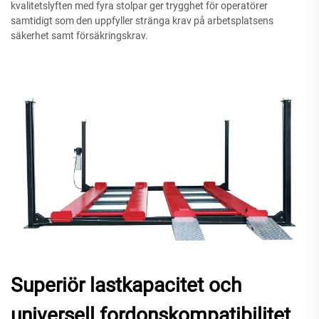
kvalitetslyften med fyra stolpar ger trygghet för operatörer
samtidigt som den uppfyller stränga krav på arbetsplatsens
säkerhet samt försäkringskrav.
Superiör lastkapacitet och
universell fordonskompatibilitet