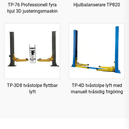
TP-76 Professionell fyra
Hjulbalanserare TP820
hjul 3D justeringsmaskin
TP-3D8 tvåstolpe flyttbar
TP-4D tvåstolpe lyft med
lyft
manuell tvåsidig frigöring