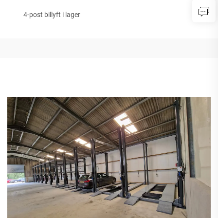
4-post billyft i lager