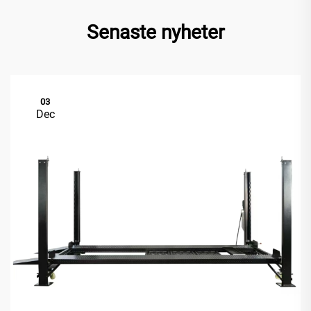
Senaste nyheter
03
Dec