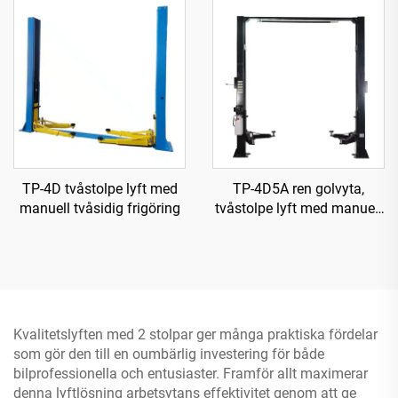
TP-4D tvåstolpe lyft med
TP-4D5A ren golvyta,
manuell tvåsidig frigöring
tvåstolpe lyft med manuell
ensidig frigöring
Kvalitetslyften med 2 stolpar ger många praktiska fördelar
som gör den till en oumbärlig investering för både
bilprofessionella och entusiaster. Framför allt maximerar
denna lyftlösning arbetsytans effektivitet genom att ge