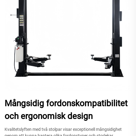
Mångsidig fordonskompatibilitet
och ergonomisk design
Kvalitetslyften med två stolpar visar exceptionell mångsidighet
genom att kunna hantera olika fordonstyper och storlekar