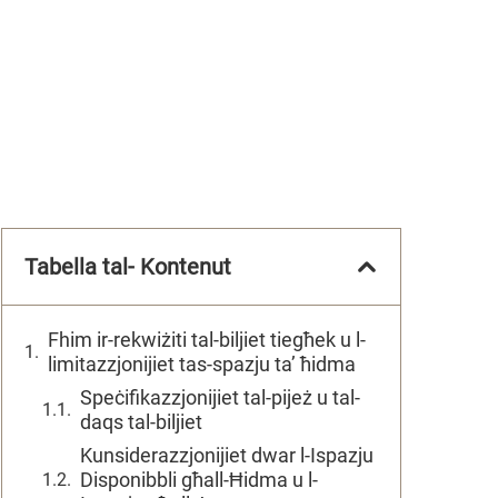
Tabella tal- Kontenut
Fhim ir-rekwiżiti tal-biljiet tiegħek u l-
limitazzjonijiet tas-spazju ta’ ħidma
Speċifikazzjonijiet tal-pijeż u tal-
daqs tal-biljiet
Kunsiderazzjonijiet dwar l-Ispazju
Disponibbli għall-Ħidma u l-