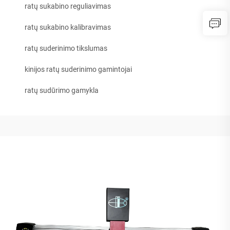
ratų sukabino reguliavimas
ratų sukabino kalibravimas
ratų suderinimo tikslumas
kinijos ratų suderinimo gamintojai
ratų sudūrimo gamykla