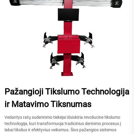
Pažangioji Tikslumo Technologija
ir Matavimo Tiksnumas
Vedantys ratų suderinimo tiekėjai išsiskiria revoliucine tikslumo
technologija, kuri transformuoja tradicinius derinimo procesus į
labai tikslius ir efektyvius veiksmus. Šios pažangios sistemos