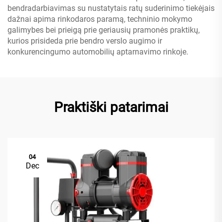
bendradarbiavimas su nustatytais ratų suderinimo tiekėjais
dažnai apima rinkodaros paramą, techninio mokymo
galimybes bei prieigą prie geriausių pramonės praktikų,
kurios prisideda prie bendro verslo augimo ir
konkurencingumo automobilių aptarnavimo rinkoje.
Praktiški patarimai
04
Dec