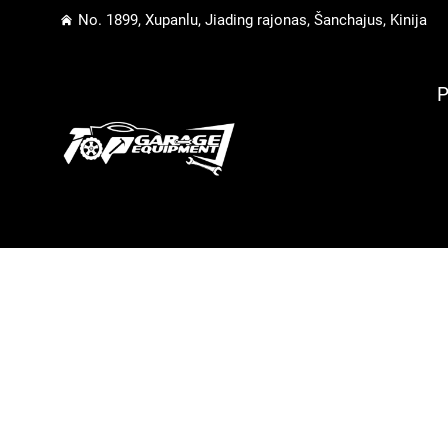
No. 1899, Xupanlu, Jiading rajonas, Šanchajus, Kinija
P