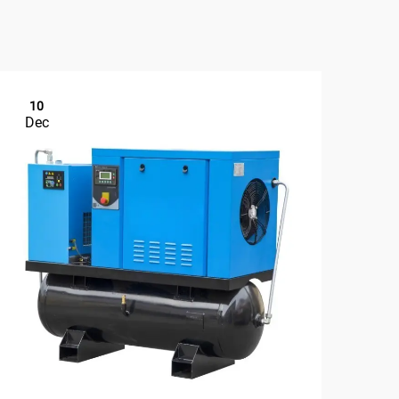
10
1
Dec
De