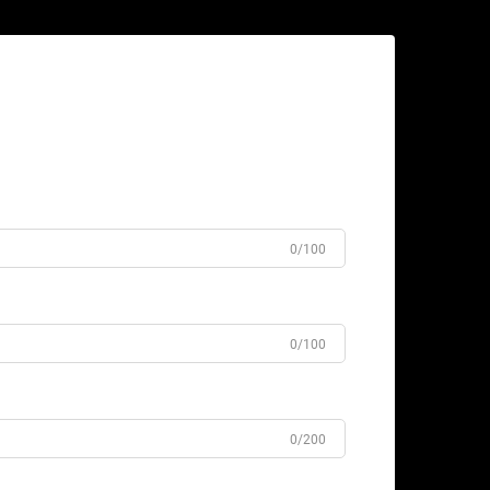
0/100
0/100
0/200