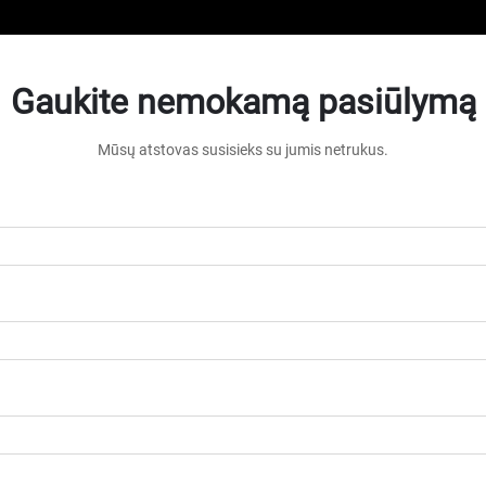
Gaukite nemokamą pasiūlymą
Mūsų atstovas susisieks su jumis netrukus.