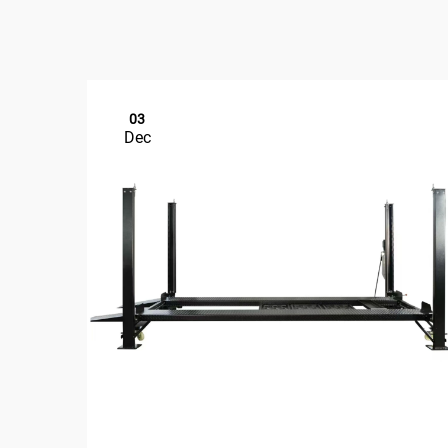
03
Dec