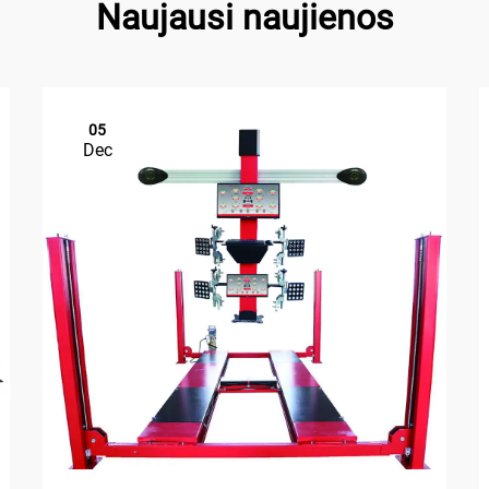
Naujausi naujienos
05
Dec