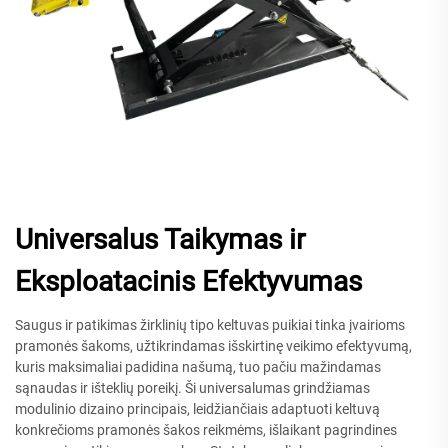
Universalus Taikymas ir
Eksploatacinis Efektyvumas
Saugus ir patikimas žirklinių tipo keltuvas puikiai tinka įvairioms
pramonės šakoms, užtikrindamas išskirtinę veikimo efektyvumą,
kuris maksimaliai padidina našumą, tuo pačiu mažindamas
sąnaudas ir išteklių poreikį. Ši universalumas grindžiamas
modulinio dizaino principais, leidžiančiais adaptuoti keltuvą
konkrečioms pramonės šakos reikmėms, išlaikant pagrindines