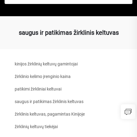
saugus ir patikimas žirklinis keltuvas
kinijos žirklinių keltuvų gamintojai
žirklinio kelimo įrenginio kaina
patikimi žirkliniai keltuvai
saugus ir patikimas žirklinis keltuvas
žirklinis keltuvas, pagamintas Kinijoje
žirklinių keltuvų tiekėjai