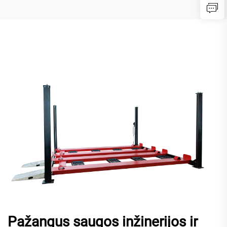
Pažangus saugos inžinerijos ir