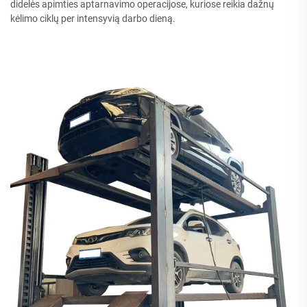
didelės apimties aptarnavimo operacijose, kuriose reikia dažnų
kėlimo ciklų per intensyvią darbo dieną.