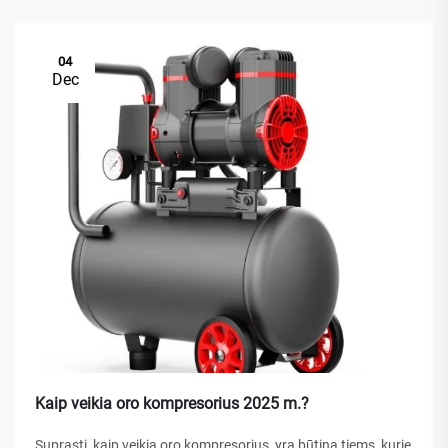
04
Dec
Kaip veikia oro kompresorius 2025 m.?
Suprasti, kaip veikia oro kompresorius, yra būtina tiems, kurie