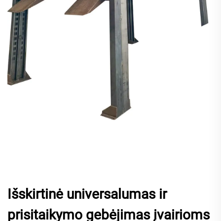
Išskirtinė universalumas ir
prisitaikymo gebėjimas įvairioms