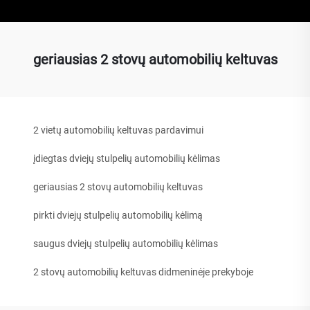
geriausias 2 stovų automobilių keltuvas
2 vietų automobilių keltuvas pardavimui
įdiegtas dviejų stulpelių automobilių kėlimas
geriausias 2 stovų automobilių keltuvas
pirkti dviejų stulpelių automobilių kėlimą
saugus dviejų stulpelių automobilių kėlimas
2 stovų automobilių keltuvas didmeninėje prekyboje