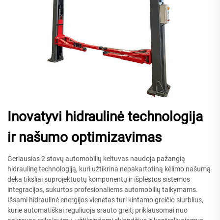
Inovatyvi hidraulinė technologija
ir našumo optimizavimas
Geriausias 2 stovų automobilių keltuvas naudoja pažangią
hidraulinę technologiją, kuri užtikrina nepakartotiną kėlimo našumą
dėka tiksliai suprojektuotų komponentų ir išplėstos sistemos
integracijos, sukurtos profesionaliems automobilių taikymams.
Išsami hidraulinė energijos vienetas turi kintamo greičio siurblius,
kurie automatiškai reguliuoja srauto greitį priklausomai nuo