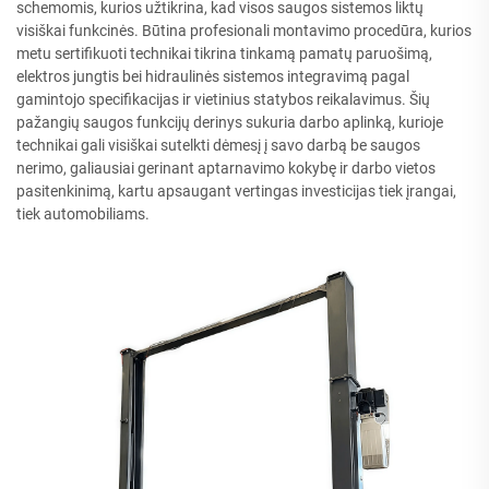
schemomis, kurios užtikrina, kad visos saugos sistemos liktų
visiškai funkcinės. Būtina profesionali montavimo procedūra, kurios
metu sertifikuoti technikai tikrina tinkamą pamatų paruošimą,
elektros jungtis bei hidraulinės sistemos integravimą pagal
gamintojo specifikacijas ir vietinius statybos reikalavimus. Šių
pažangių saugos funkcijų derinys sukuria darbo aplinką, kurioje
technikai gali visiškai sutelkti dėmesį į savo darbą be saugos
nerimo, galiausiai gerinant aptarnavimo kokybę ir darbo vietos
pasitenkinimą, kartu apsaugant vertingas investicijas tiek įrangai,
tiek automobiliams.