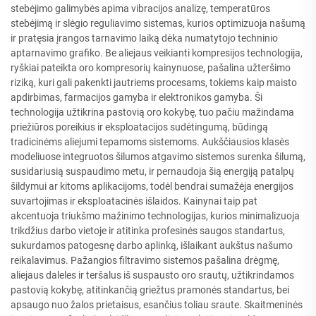
stebėjimo galimybės apima vibracijos analizę, temperatūros
stebėjimą ir slėgio reguliavimo sistemas, kurios optimizuoja našumą
ir pratęsia įrangos tarnavimo laiką dėka numatytojo techninio
aptarnavimo grafiko. Be aliejaus veikianti kompresijos technologija,
ryškiai pateikta oro kompresorių kainynuose, pašalina užteršimo
riziką, kuri gali pakenkti jautriems procesams, tokiems kaip maisto
apdirbimas, farmacijos gamyba ir elektronikos gamyba. Ši
technologija užtikrina pastovią oro kokybę, tuo pačiu mažindama
priežiūros poreikius ir eksploatacijos sudėtingumą, būdingą
tradicinėms aliejumi tepamoms sistemoms. Aukščiausios klasės
modeliuose integruotos šilumos atgavimo sistemos surenka šilumą,
susidariusią suspaudimo metu, ir pernaudoja šią energiją patalpų
šildymui ar kitoms aplikacijoms, todėl bendrai sumažėja energijos
suvartojimas ir eksploatacinės išlaidos. Kainynai taip pat
akcentuoja triukšmo mažinimo technologijas, kurios minimalizuoja
trikdžius darbo vietoje ir atitinka profesinės saugos standartus,
sukurdamos patogesnę darbo aplinką, išlaikant aukštus našumo
reikalavimus. Pažangios filtravimo sistemos pašalina drėgmę,
aliejaus daleles ir teršalus iš suspausto oro srautų, užtikrindamos
pastovią kokybę, atitinkančią griežtus pramonės standartus, bei
apsaugo nuo žalos prietaisus, esančius toliau sraute. Skaitmeninės