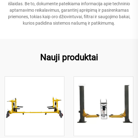
išlaidas. Be to, dokumente pateikiama informacija apie techninio
aptarnavimo reikalavimus, garantinį aprėpimą ir pasirenkamas
priemones, tokias kaip oro džiovintuvai, filtrai ir saugojimo bakai,
kurios padidina sistemos našumą ir patikimumą.
Nauji produktai