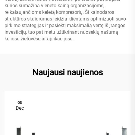
kurios sumažina vieneto kainą organizacijoms,
reikalaujančioms keletą kompresorių. Ši kainodaros
struktūros skaidrumas leidžia klientams optimizuoti savo
pirkimo strategijas ir pasiekti maksimalią vertę iš įrangos
investicijų, tuo pat metu užtikrinant nuoseklų našumą
keliose vietovėse ar aplikacijose.
Naujausi naujienos
03
Dec