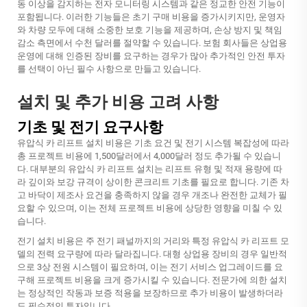
동 이상을 감지하는 전자 모니터링 시스템과 같은 정교한 안전 기능이
포함됩니다. 이러한 기능들은 초기 구매 비용을 증가시키지만, 운영자
와 차량 모두에 대해 소중한 보호 기능을 제공하며, 손상 방지 및 책임
감소 측면에서 수천 달러를 절약할 수 있습니다. 보험 회사들은 상업용
운영에 대해 인증된 장비를 요구하는 경우가 많아 추가적인 안전 투자
를 선택이 아닌 필수 사항으로 만들고 있습니다.
설치 및 추가 비용 고려 사항
기초 및 전기 요구사항
유압식 카 리프트 설치 비용은 기초 요건 및 전기 시스템 복잡성에 따라
총 프로젝트 비용에 1,500달러에서 4,000달러 정도 추가될 수 있습니
다. 대부분의 유압식 카 리프트 설치는 리프트 유형 및 적재 용량에 따
라 깊이와 보강 규격이 상이한 콘크리트 기초를 필요로 합니다. 기존 차
고 바닥이 제조사 요건을 충족하지 않을 경우 개조나 완전한 교체가 필
요할 수 있으며, 이는 전체 프로젝트 비용에 상당한 영향을 미칠 수 있
습니다.
전기 설치 비용은 주 전기 패널까지의 거리와 특정 유압식 카 리프트 모
델의 전력 요구량에 따라 달라집니다. 대형 상업용 장비의 경우 일반적
으로 3상 전원 시스템이 필요하며, 이는 전기 서비스 업그레이드를 요
구해 프로젝트 비용을 크게 증가시킬 수 있습니다. 전문가에 의한 설치
는 정상적인 작동과 보증 적용을 보장하므로 추가 비용이 발생하더라
도 필수적인 투자입니다.