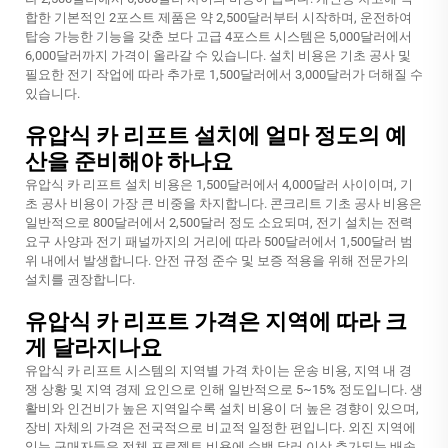
합한 기본적인 2포스트 제품은 약 2,500달러부터 시작하며, 운전하여
탑승 가능한 기능을 갖춘 보다 고급 4포스트 시스템은 5,000달러에서
6,000달러까지 가격이 올라갈 수 있습니다. 설치 비용은 기초 공사 및
필요한 전기 작업에 따라 추가로 1,500달러에서 3,000달러가 더해질 수
있습니다.
유압식 카 리프트 설치에 얼마 정도의 예
산을 준비해야 하나요
유압식 카 리프트 설치 비용은 1,500달러에서 4,000달러 사이이며, 기
초 공사 비용이 가장 큰 비중을 차지합니다. 콘크리트 기초 공사 비용은
일반적으로 800달러에서 2,500달러 정도 소요되며, 전기 설치는 전력
요구 사양과 전기 패널까지의 거리에 따라 500달러에서 1,500달러 범
위 내에서 발생합니다. 안전 규정 준수 및 보증 적용을 위해 전문가의
설치를 권장합니다.
유압식 카 리프트 가격은 지역에 따라 크
게 달라지나요
유압식 카 리프트 시스템의 지역별 가격 차이는 운송 비용, 지역 내 경
쟁 상황 및 지역 경제 요인으로 인해 일반적으로 5~15% 정도입니다. 생
활비와 인건비가 높은 지역일수록 설치 비용이 더 높은 경향이 있으며,
장비 자체의 가격은 전국적으로 비교적 일정한 편입니다. 외진 지역에
있는 구매자들은 전체 프로젝트 비용에 수백 달러 이상 추가되는 배송