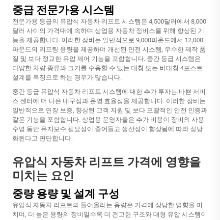
중급 전문가용 시스템
전문가용 등급의 유압식 자동차 리프트 시스템은 4,500달러에서 8,000
달러 사이의 가격대에 속하며 상업용 자동차 정비소를 위해 향상된 기
능을 제공합니다. 이러한 장비는 일반적으로 9,000파운드에서 12,000
파운드의 리프팅 용량을 제공하며 개선된 안전 시스템, 우수한 제작 품
질 및 보다 정교한 유압 제어 기능을 포함합니다. 중간 등급 시스템은
다양한 차량 종류와 크기를 수용할 수 있는 대칭 또는 비대칭 4포스트
설계를 특징으로 하는 경우가 많습니다.
중간 등급 유압식 자동차 리프트 시스템에 대한 추가 투자는 바쁜 서비
스 센터에 더 나은 내구성과 운영 효율성을 제공합니다. 이러한 장비는
일반적으로 연장 보증, 향상된 고객 지원 및 보다 포괄적인 안전 인증과
같은 기능을 포함합니다. 상업용 운영자들은 추가 비용이 장비의 사용
수명 동안 유지보수 필요성이 줄어들고 생산성이 향상됨에 따라 정당
화된다고 판단합니다.
유압식 자동차 리프트 가격에 영향을
미치는 요인
중량 용량 및 설계 구성
유압식 자동차 리프트의 들어올리는 용량은 가격에 상당한 영향을 미
치며, 더 높은 용량의 장비일수록 더 견고한 구조와 대형 유압 시스템이