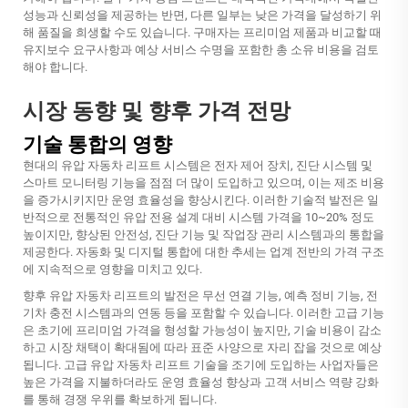
성능과 신뢰성을 제공하는 반면, 다른 일부는 낮은 가격을 달성하기 위
해 품질을 희생할 수도 있습니다. 구매자는 프리미엄 제품과 비교할 때
유지보수 요구사항과 예상 서비스 수명을 포함한 총 소유 비용을 검토
해야 합니다.
시장 동향 및 향후 가격 전망
기술 통합의 영향
현대의 유압 자동차 리프트 시스템은 전자 제어 장치, 진단 시스템 및
스마트 모니터링 기능을 점점 더 많이 도입하고 있으며, 이는 제조 비용
을 증가시키지만 운영 효율성을 향상시킨다. 이러한 기술적 발전은 일
반적으로 전통적인 유압 전용 설계 대비 시스템 가격을 10~20% 정도
높이지만, 향상된 안전성, 진단 기능 및 작업장 관리 시스템과의 통합을
제공한다. 자동화 및 디지털 통합에 대한 추세는 업계 전반의 가격 구조
에 지속적으로 영향을 미치고 있다.
향후 유압 자동차 리프트의 발전은 무선 연결 기능, 예측 정비 기능, 전
기차 충전 시스템과의 연동 등을 포함할 수 있습니다. 이러한 고급 기능
은 초기에 프리미엄 가격을 형성할 가능성이 높지만, 기술 비용이 감소
하고 시장 채택이 확대됨에 따라 표준 사양으로 자리 잡을 것으로 예상
됩니다. 고급 유압 자동차 리프트 기술을 조기에 도입하는 사업자들은
높은 가격을 지불하더라도 운영 효율성 향상과 고객 서비스 역량 강화
를 통해 경쟁 우위를 확보하게 됩니다.