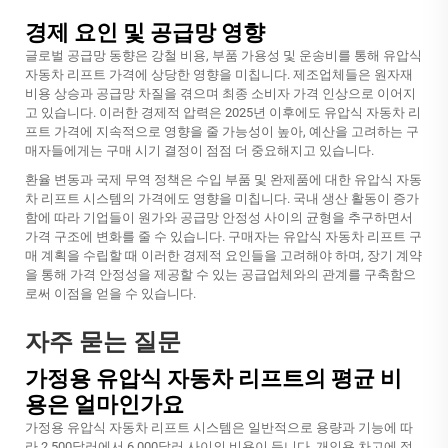
경제 요인 및 공급망 영향
글로벌 공급망 동향은 강철 비용, 부품 가용성 및 운송비를 통해 유압식
자동차 리프트 가격에 상당한 영향을 미칩니다. 제조업체들은 원자재
비용 상승과 공급망 차질을 겪으며 최종 소비자 가격 인상으로 이어지
고 있습니다. 이러한 경제적 압력은 2025년 이후에도 유압식 자동차 리
프트 가격에 지속적으로 영향을 줄 가능성이 높아, 예산을 고려하는 구
매자들에게는 구매 시기 결정이 점점 더 중요해지고 있습니다.
환율 변동과 국제 무역 정책은 수입 부품 및 완제품에 대한 유압식 자동
차 리프트 시스템의 가격에도 영향을 미칩니다. 국내 생산 활동이 증가
함에 따라 기업들이 원가와 공급망 안정성 사이의 균형을 추구하면서
가격 구조에 변화를 줄 수 있습니다. 구매자는 유압식 자동차 리프트 구
매 계획을 수립할 때 이러한 경제적 요인들을 고려해야 하며, 장기 계약
을 통해 가격 안정성을 제공할 수 있는 공급업체와의 관계를 구축함으
로써 이점을 얻을 수 있습니다.
자주 묻는 질문
가정용 유압식 자동차 리프트의 평균 비
용은 얼마인가요
가정용 유압식 자동차 리프트 시스템은 일반적으로 용량과 기능에 따
라 2,500달러에서 6,000달러 사이의 비용이 듭니다. 개인용 차고에 적