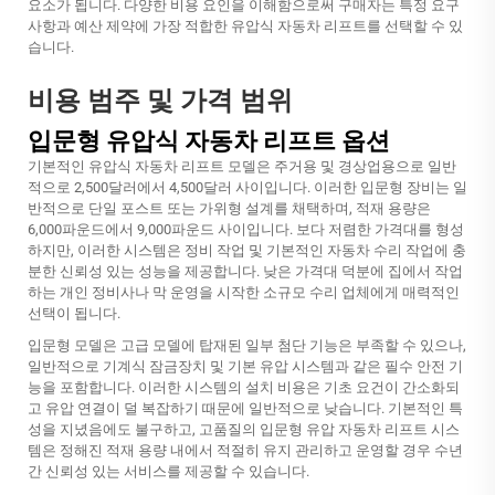
요소가 됩니다. 다양한 비용 요인을 이해함으로써 구매자는 특정 요구
사항과 예산 제약에 가장 적합한 유압식 자동차 리프트를 선택할 수 있
습니다.
비용 범주 및 가격 범위
입문형 유압식 자동차 리프트 옵션
기본적인 유압식 자동차 리프트 모델은 주거용 및 경상업용으로 일반
적으로 2,500달러에서 4,500달러 사이입니다. 이러한 입문형 장비는 일
반적으로 단일 포스트 또는 가위형 설계를 채택하며, 적재 용량은
6,000파운드에서 9,000파운드 사이입니다. 보다 저렴한 가격대를 형성
하지만, 이러한 시스템은 정비 작업 및 기본적인 자동차 수리 작업에 충
분한 신뢰성 있는 성능을 제공합니다. 낮은 가격대 덕분에 집에서 작업
하는 개인 정비사나 막 운영을 시작한 소규모 수리 업체에게 매력적인
선택이 됩니다.
입문형 모델은 고급 모델에 탑재된 일부 첨단 기능은 부족할 수 있으나,
일반적으로 기계식 잠금장치 및 기본 유압 시스템과 같은 필수 안전 기
능을 포함합니다. 이러한 시스템의 설치 비용은 기초 요건이 간소화되
고 유압 연결이 덜 복잡하기 때문에 일반적으로 낮습니다. 기본적인 특
성을 지녔음에도 불구하고, 고품질의 입문형 유압 자동차 리프트 시스
템은 정해진 적재 용량 내에서 적절히 유지 관리하고 운영할 경우 수년
간 신뢰성 있는 서비스를 제공할 수 있습니다.