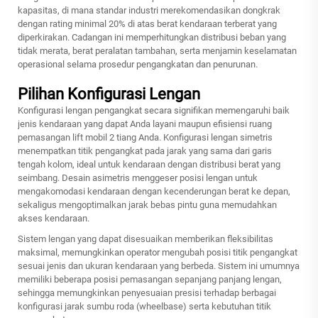
kapasitas, di mana standar industri merekomendasikan dongkrak
dengan rating minimal 20% di atas berat kendaraan terberat yang
diperkirakan. Cadangan ini memperhitungkan distribusi beban yang
tidak merata, berat peralatan tambahan, serta menjamin keselamatan
operasional selama prosedur pengangkatan dan penurunan.
Pilihan Konfigurasi Lengan
Konfigurasi lengan pengangkat secara signifikan memengaruhi baik
jenis kendaraan yang dapat Anda layani maupun efisiensi ruang
pemasangan lift mobil 2 tiang Anda. Konfigurasi lengan simetris
menempatkan titik pengangkat pada jarak yang sama dari garis
tengah kolom, ideal untuk kendaraan dengan distribusi berat yang
seimbang. Desain asimetris menggeser posisi lengan untuk
mengakomodasi kendaraan dengan kecenderungan berat ke depan,
sekaligus mengoptimalkan jarak bebas pintu guna memudahkan
akses kendaraan.
Sistem lengan yang dapat disesuaikan memberikan fleksibilitas
maksimal, memungkinkan operator mengubah posisi titik pengangkat
sesuai jenis dan ukuran kendaraan yang berbeda. Sistem ini umumnya
memiliki beberapa posisi pemasangan sepanjang panjang lengan,
sehingga memungkinkan penyesuaian presisi terhadap berbagai
konfigurasi jarak sumbu roda (wheelbase) serta kebutuhan titik