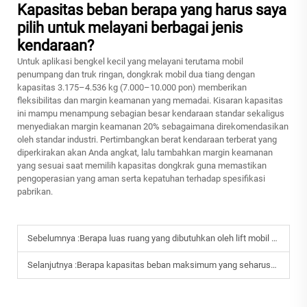
Kapasitas beban berapa yang harus saya
pilih untuk melayani berbagai jenis
kendaraan?
Untuk aplikasi bengkel kecil yang melayani terutama mobil
penumpang dan truk ringan, dongkrak mobil dua tiang dengan
kapasitas 3.175–4.536 kg (7.000–10.000 pon) memberikan
fleksibilitas dan margin keamanan yang memadai. Kisaran kapasitas
ini mampu menampung sebagian besar kendaraan standar sekaligus
menyediakan margin keamanan 20% sebagaimana direkomendasikan
oleh standar industri. Pertimbangkan berat kendaraan terberat yang
diperkirakan akan Anda angkat, lalu tambahkan margin keamanan
yang sesuai saat memilih kapasitas dongkrak guna memastikan
pengoperasian yang aman serta kepatuhan terhadap spesifikasi
pabrikan.
Sebelumnya :
Berapa luas ruang yang dibutuhkan oleh lift mobil 2 tiang?
Selanjutnya :
Berapa kapasitas beban maksimum yang seharusnya dimiliki lift mobil 2 tiang saya?