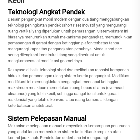
Kecil
Teknologi Angkat Pendek
Desain pengangkat mobil modern dengan dua tiang menggabungkan
teknologi peningkatan pendek (short rise) inovatif yang mengurangi
ruang vertikal yang diperlukan untuk pemasangan. Sistem-sistem ini
biasanya menurunkan rumah mekanisme pengangkat, memungkinkan
pemasangan di garasi dengan ketinggian plafon terbatas tanpa
mengurangi kapasitas pengangkatan penuhnya. Model short rise
sering dilengkapi konstruksi tiang yang diperkuat untuk
mengkompensasi modifikasi geometrinya.
Rekayasa di balik teknologi short rise melibatkan reposisi komponen
hidrolik dan perancangan ulang sistem kereta pengangkat. Modifikasi-
modifikasi ini memungkinkan pengangkat mencapai ketinggian
maksimum meskipun memerlukan ruang bebas di atas (overhead
clearance) yang lebih kecil, sehingga sangat ideal untuk garasi
residensial yang telah dikonversi atau ruang komersial dengan
keterbatasan arsitektural.
Sistem Pelepasan Manual
Mekanisme pelepasan manual menyediakan kemampuan penurunan
yang andal tanpa memerlukan sistem kelistrikan kompleks atau
kontrol jarak jauh. Pendekatan sederhana ini mengurangi