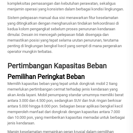
kompleksitas pemasangan dan kebutuhan perawatan, sekaligus
menjamin operasi yang konsisten dalam berbagai kondisi lingkungan.
Sistem pelepasan manual dua sisi menawarkan fitur keselamatan
yang ditingkatkan dengan mengharuskan tindakan terkoordinasi di
kedua kolom pengangkat sebelum proses penurunan kendaraan
dimulai. Desain ini mencegah pelepasan tidak disengaja dan
memastikan posisi yang tepat selama urutan penurunan, terutama
penting di lingkungan bengkel kecil yang sempit di mana pergerakan
operator mungkin terbatas.
Pertimbangan Kapasitas Beban
Pemilihan Peringkat Beban
Memilih kapasitas beban yang tepat untuk dongkrak mobil 2 tiang
memerlukan pertimbangan cermat terhadap jenis kendaraan yang
akan Anda layani. Mobil penumpang standar umumnya memiliki berat
antara 3.000 dan 4.500 pon, sedangkan SUV dan truk ringan berkisar
antara 5.000 hingga 8.000 pon. Sebagian besar aplikasi bengkel kecil
memperoleh manfaat dari dongkrak dengan kapasitas antara 7.000
dan 10.000 pon, yang memberikan kapasitas memadai untuk berbagai
jenis kendaraan.
Margin keselamatan memainkan peran krusial dalam pemilihan