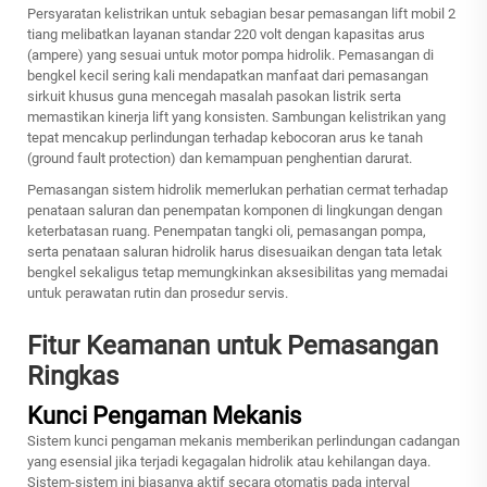
Persyaratan kelistrikan untuk sebagian besar pemasangan lift mobil 2
tiang melibatkan layanan standar 220 volt dengan kapasitas arus
(ampere) yang sesuai untuk motor pompa hidrolik. Pemasangan di
bengkel kecil sering kali mendapatkan manfaat dari pemasangan
sirkuit khusus guna mencegah masalah pasokan listrik serta
memastikan kinerja lift yang konsisten. Sambungan kelistrikan yang
tepat mencakup perlindungan terhadap kebocoran arus ke tanah
(ground fault protection) dan kemampuan penghentian darurat.
Pemasangan sistem hidrolik memerlukan perhatian cermat terhadap
penataan saluran dan penempatan komponen di lingkungan dengan
keterbatasan ruang. Penempatan tangki oli, pemasangan pompa,
serta penataan saluran hidrolik harus disesuaikan dengan tata letak
bengkel sekaligus tetap memungkinkan aksesibilitas yang memadai
untuk perawatan rutin dan prosedur servis.
Fitur Keamanan untuk Pemasangan
Ringkas
Kunci Pengaman Mekanis
Sistem kunci pengaman mekanis memberikan perlindungan cadangan
yang esensial jika terjadi kegagalan hidrolik atau kehilangan daya.
Sistem-sistem ini biasanya aktif secara otomatis pada interval