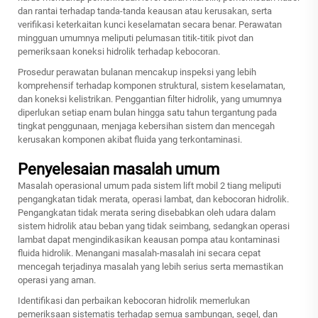
dan rantai terhadap tanda-tanda keausan atau kerusakan, serta
verifikasi keterkaitan kunci keselamatan secara benar. Perawatan
mingguan umumnya meliputi pelumasan titik-titik pivot dan
pemeriksaan koneksi hidrolik terhadap kebocoran.
Prosedur perawatan bulanan mencakup inspeksi yang lebih
komprehensif terhadap komponen struktural, sistem keselamatan,
dan koneksi kelistrikan. Penggantian filter hidrolik, yang umumnya
diperlukan setiap enam bulan hingga satu tahun tergantung pada
tingkat penggunaan, menjaga kebersihan sistem dan mencegah
kerusakan komponen akibat fluida yang terkontaminasi.
Penyelesaian masalah umum
Masalah operasional umum pada sistem lift mobil 2 tiang meliputi
pengangkatan tidak merata, operasi lambat, dan kebocoran hidrolik.
Pengangkatan tidak merata sering disebabkan oleh udara dalam
sistem hidrolik atau beban yang tidak seimbang, sedangkan operasi
lambat dapat mengindikasikan keausan pompa atau kontaminasi
fluida hidrolik. Menangani masalah-masalah ini secara cepat
mencegah terjadinya masalah yang lebih serius serta memastikan
operasi yang aman.
Identifikasi dan perbaikan kebocoran hidrolik memerlukan
pemeriksaan sistematis terhadap semua sambungan, segel, dan