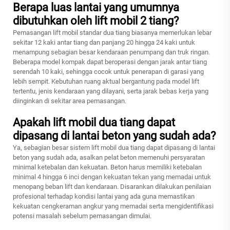
Berapa luas lantai yang umumnya
dibutuhkan oleh lift mobil 2 tiang?
Pemasangan lift mobil standar dua tiang biasanya memerlukan lebar
sekitar 12 kaki antar tiang dan panjang 20 hingga 24 kaki untuk
menampung sebagian besar kendaraan penumpang dan truk ringan.
Beberapa model kompak dapat beroperasi dengan jarak antar tiang
serendah 10 kaki, sehingga cocok untuk penerapan di garasi yang
lebih sempit. Kebutuhan ruang aktual bergantung pada model lift
tertentu, jenis kendaraan yang dilayani, serta jarak bebas kerja yang
diinginkan di sekitar area pemasangan.
Apakah lift mobil dua tiang dapat
dipasang di lantai beton yang sudah ada?
Ya, sebagian besar sistem lift mobil dua tiang dapat dipasang di lantai
beton yang sudah ada, asalkan pelat beton memenuhi persyaratan
minimal ketebalan dan kekuatan. Beton harus memiliki ketebalan
minimal 4 hingga 6 inci dengan kekuatan tekan yang memadai untuk
menopang beban lift dan kendaraan. Disarankan dilakukan penilaian
profesional terhadap kondisi lantai yang ada guna memastikan
kekuatan cengkeraman angkur yang memadai serta mengidentifikasi
potensi masalah sebelum pemasangan dimulai.