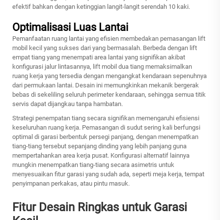
efektif bahkan dengan ketinggian langit-langit serendah 10 kaki.
Optimalisasi Luas Lantai
Pemanfaatan ruang lantai yang efisien membedakan pemasangan lift
mobil kecil yang sukses dari yang bermasalah. Berbeda dengan lift
empat tiang yang menempati area lantai yang signifikan akibat
konfigurasi jalur lintasannya, lift mobil dua tiang memaksimalkan
ruang kerja yang tersedia dengan mengangkat kendaraan sepenuhnya
dari permukaan lantai. Desain ini memungkinkan mekanik bergerak
bebas di sekeliling seluruh perimeter kendaraan, sehingga semua titik
servis dapat dijangkau tanpa hambatan.
Strategi penempatan tiang secara signifikan memengaruhi efisiensi
keseluruhan ruang kerja. Pemasangan di sudut sering kali berfungsi
optimal di garasi berbentuk persegi panjang, dengan menempatkan
tiang-tiang tersebut sepanjang dinding yang lebih panjang guna
mempertahankan area kerja pusat. Konfigurasi alternatif lainnya
mungkin menempatkan tiang-tiang secara asimetris untuk
menyesuaikan fitur garasi yang sudah ada, seperti meja kerja, tempat
penyimpanan perkakas, atau pintu masuk.
Fitur Desain Ringkas untuk Garasi