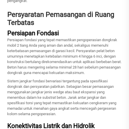
pengangkat.
Persyaratan Pemasangan di Ruang
Terbatas
Persiapan Fondasi
Persiapan fondasi yang tepat memastikan pengoperasian dongkrak
mobil 2 tiang Anda yang aman dan andal, sekaligus memenuhi
keterbatasan pemasangan di garasi kecil. Persyaratan pelat beton
umumnya menetapkan ketebalan minimum 4 hingga 6 inci, dengan
konstruksi bertulang direkomendasikan untuk aplikasi berbeban berat.
Beton harus mengering selama minimal 28 hari sebelum pemasangan
dongkrak guna mencapai kekuatan maksimum.
Sistem jangkar fondasi bervariasi tergantung pada spesifikasi
dongkrak dan persyaratan pabrikan. Sebagian besar pemasangan
menggunakan jangkar jenis wedge atau baut ekspansi yang
menembus dalam ke substrat beton. Jarak antar jangkar dan
spesifikasi torsi yang tepat memastikan kekuatan cengkeram yang
memadai untuk menahan gaya angkat serta mencegah pergeseran
kolom selama pengoperasian.
Konektivitas Listrik dan Hidrolik