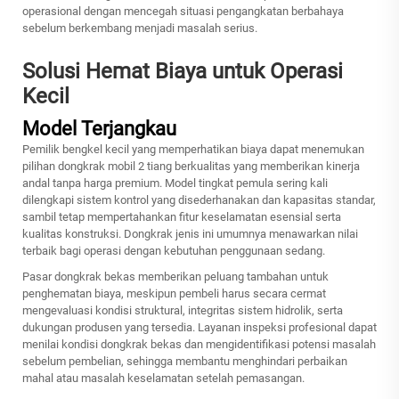
operasional dengan mencegah situasi pengangkatan berbahaya
sebelum berkembang menjadi masalah serius.
Solusi Hemat Biaya untuk Operasi
Kecil
Model Terjangkau
Pemilik bengkel kecil yang memperhatikan biaya dapat menemukan
pilihan dongkrak mobil 2 tiang berkualitas yang memberikan kinerja
andal tanpa harga premium. Model tingkat pemula sering kali
dilengkapi sistem kontrol yang disederhanakan dan kapasitas standar,
sambil tetap mempertahankan fitur keselamatan esensial serta
kualitas konstruksi. Dongkrak jenis ini umumnya menawarkan nilai
terbaik bagi operasi dengan kebutuhan penggunaan sedang.
Pasar dongkrak bekas memberikan peluang tambahan untuk
penghematan biaya, meskipun pembeli harus secara cermat
mengevaluasi kondisi struktural, integritas sistem hidrolik, serta
dukungan produsen yang tersedia. Layanan inspeksi profesional dapat
menilai kondisi dongkrak bekas dan mengidentifikasi potensi masalah
sebelum pembelian, sehingga membantu menghindari perbaikan
mahal atau masalah keselamatan setelah pemasangan.