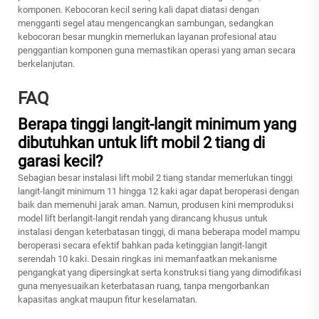
komponen. Kebocoran kecil sering kali dapat diatasi dengan
mengganti segel atau mengencangkan sambungan, sedangkan
kebocoran besar mungkin memerlukan layanan profesional atau
penggantian komponen guna memastikan operasi yang aman secara
berkelanjutan.
FAQ
Berapa tinggi langit-langit minimum yang
dibutuhkan untuk lift mobil 2 tiang di
garasi kecil?
Sebagian besar instalasi lift mobil 2 tiang standar memerlukan tinggi
langit-langit minimum 11 hingga 12 kaki agar dapat beroperasi dengan
baik dan memenuhi jarak aman. Namun, produsen kini memproduksi
model lift berlangit-langit rendah yang dirancang khusus untuk
instalasi dengan keterbatasan tinggi, di mana beberapa model mampu
beroperasi secara efektif bahkan pada ketinggian langit-langit
serendah 10 kaki. Desain ringkas ini memanfaatkan mekanisme
pengangkat yang dipersingkat serta konstruksi tiang yang dimodifikasi
guna menyesuaikan keterbatasan ruang, tanpa mengorbankan
kapasitas angkat maupun fitur keselamatan.