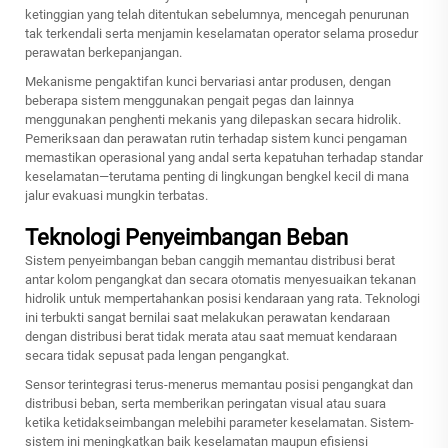
ketinggian yang telah ditentukan sebelumnya, mencegah penurunan
tak terkendali serta menjamin keselamatan operator selama prosedur
perawatan berkepanjangan.
Mekanisme pengaktifan kunci bervariasi antar produsen, dengan
beberapa sistem menggunakan pengait pegas dan lainnya
menggunakan penghenti mekanis yang dilepaskan secara hidrolik.
Pemeriksaan dan perawatan rutin terhadap sistem kunci pengaman
memastikan operasional yang andal serta kepatuhan terhadap standar
keselamatan—terutama penting di lingkungan bengkel kecil di mana
jalur evakuasi mungkin terbatas.
Teknologi Penyeimbangan Beban
Sistem penyeimbangan beban canggih memantau distribusi berat
antar kolom pengangkat dan secara otomatis menyesuaikan tekanan
hidrolik untuk mempertahankan posisi kendaraan yang rata. Teknologi
ini terbukti sangat bernilai saat melakukan perawatan kendaraan
dengan distribusi berat tidak merata atau saat memuat kendaraan
secara tidak sepusat pada lengan pengangkat.
Sensor terintegrasi terus-menerus memantau posisi pengangkat dan
distribusi beban, serta memberikan peringatan visual atau suara
ketika ketidakseimbangan melebihi parameter keselamatan. Sistem-
sistem ini meningkatkan baik keselamatan maupun efisiensi