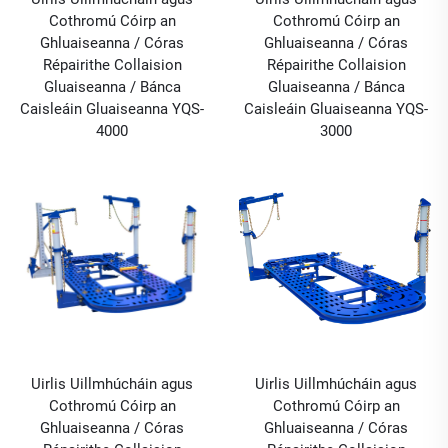
Cothromú Cóirp an
Cothromú Cóirp an
Ghluaiseanna / Córas
Ghluaiseanna / Córas
Répairithe Collaision
Répairithe Collaision
Gluaiseanna / Bánca
Gluaiseanna / Bánca
Caisleáin Gluaiseanna YQS-
Caisleáin Gluaiseanna YQS-
4000
3000
Uirlis Uillmhúcháin agus
Uirlis Uillmhúcháin agus
Cothromú Cóirp an
Cothromú Cóirp an
Ghluaiseanna / Córas
Ghluaiseanna / Córas