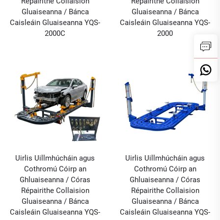
Répairithe Collaision
Répairithe Collaision
Gluaiseanna / Bánca
Gluaiseanna / Bánca
Caisleáin Gluaiseanna YQS-
Caisleáin Gluaiseanna YQS-
2000C
2000
Uirlis Uillmhúcháin agus
Uirlis Uillmhúcháin agus
Cothromú Cóirp an
Cothromú Cóirp an
Ghluaiseanna / Córas
Ghluaiseanna / Córas
Répairithe Collaision
Répairithe Collaision
Gluaiseanna / Bánca
Gluaiseanna / Bánca
Caisleáin Gluaiseanna YQS-
Caisleáin Gluaiseanna YQS-