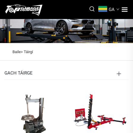
GA
Baile>
Táirgí
GACH TÁIRGE