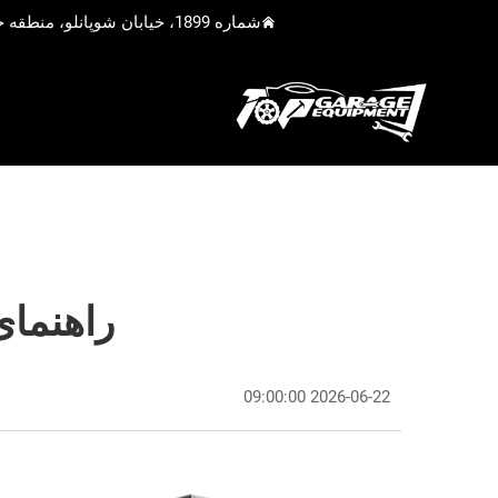
شماره 1899، خیابان شوپانلو، منطقه جیادینگ، شانگهای، چین
راهنمای
2026-06-22 09:00:00