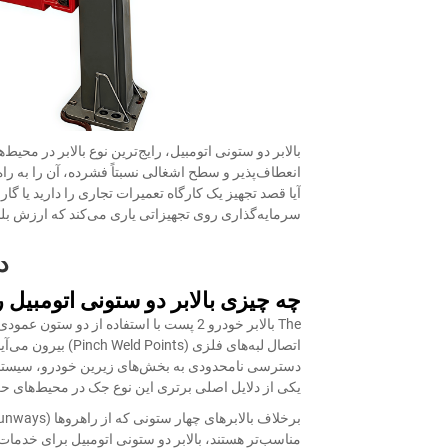
بالابر دو ستونی اتومبیل، رایج‌ترین نوع بالابر در م
انعطاف‌پذیر و سطح اشغالی نسبتاً فشرده، آن را به را
آیا قصد تجهیز یک کارگاه تعمیرات تجاری را دارید یا گا
سرمایه‌گذاری روی تجهیزاتی یاری می‌کند که ارزش بلن
د
چه چیزی بالابر دو ستونی اتومبیل ر
The
بالابر خودرو 2 پست
با استفاده از دو ستون عمودی 
اتصال لبه‌های فلزی
دسترسی نامحدودی به بخش‌های زیرین خودرو، سیستم ا
یکی از دلایل اصلی برتری این نوع جک در محیط‌های ح
مناسب‌تر هستند، بالابر دو ستونی اتومبیل برای خدمات