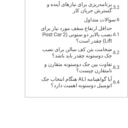
برنامه‌ریزی برای نیازهای آینده و
گسترش جریان کار
سوالات متداول
حداقل ارتفاع سقف مورد نیاز برای
نصب بالابر دو ستونی (2 Post Car
Lift) چقدر است؟
ضخامت بتن کف سالن برای نصب
جک دوستونه چقدر باید باشد؟
تفاوت بین جک دوستونه متقارن و
نامتقارن چیست؟
آیا گواهینامه ALI هنگام انتخاب جک
اتومبیل دوستونه اهمیت دارد؟