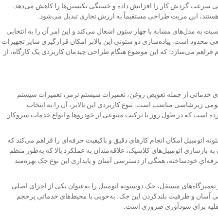
وجهی سرعت گردش کار را افزایش داده و خستگی تکنسین‌ها را کاهش می‌دهد.
ت هستند، این مزیت طراحی مستقیماً به ارزش تجاری تبدیل می‌شود.
سبت به مدل‌های مشابه با چهار ستون اشغال می‌کند و این امر آن را به انتخابی
بعی محدود است. پیاده‌سازی دو ستونی این بالابر امکان قرارگیری سایر تجهیزات
ام فراهم می‌سازد؛ که این موضوع هنگام طراحی چیدمان کاربردی یک کارگاه، از
رهای خدماتی از جمله تعویض روغن، تعمیرات سیستم ترمز، تعمیرات سیستم
 زیرشاسی مناسب است. تنوع کاربردی این بالابر، آن را به انتخاب
ه است که در طول روز با ترکیب متنوعی از خودروها و انواع خدمات سروکار
ونه اتومبیل امکان انجام کارهای دقیق و باکیفیت حرفه‌ای را فراهم می‌کند که
ان به بازسازی اتومبیل‌های کلاسیک، علاقه‌مندان به عملکرد بالا که به‌طور منظم
حرفه‌ایِ خودساخته، همگی از دسترسی آسان و پایداری این نوع جک بهره‌مند
عمیرگاه‌های مستقل، جک دوستونه اتومبیل را به‌عنوان یکی از اجزای اصلی
 آسان و ظرفیت بلندکردن این جک، به‌خوبی با محیط‌های خدماتی پرحجم
قلیه برای سودآوری ضروری است.