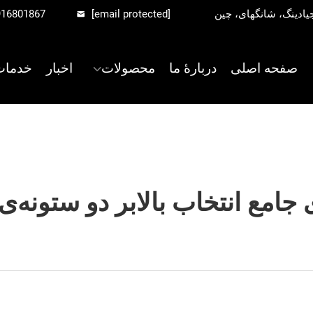
916801867
[email protected]
صفحه اصلی
دربارهٔ ما
محصولات
اخبار
خدمات
 جامع انتخاب بالابر دو ستونه‌ی