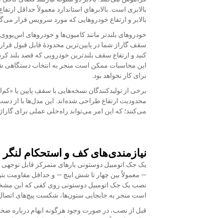
بالابر و ارتفاع خودروهایی که مورد سرویس قرار می‌گ
خودروهای بلندتر مانند کامیون‌ها و خودروهای اس‌یو‌وی 
سقف گاراژ شما در پایین‌ترین محدودهٔ قابل قبول قرار
کنید و ارتفاع سقف بلندترین خودرویی که قصد بلند کردن
این محاسبات ممکن است منجر به انتخاب دستگاهی شود 
برای کار نخواهد بود.
برخی از تولیدکنندگان نسخه‌هایی با سقف پایین یا «کم‌
محدودیت ارتفاع طراحی شده‌اند. این مدل‌ها با از دست
می‌کنند؛ که این امر می‌تواند راه‌حلی عملی برای گار
نیازمندی‌های کف و استحکام لنگر
یک جک اتومبیل دوستونی بارهای متمرکز قابل توجهی ر
نصب یک جک اتومبیل دوستونی روی کفی که این مشخصات
است منجر به جابجایی ستون‌ها، شکست پیچ‌های اتصال
قبل از نصب، در صورت وجود هرگونه ابهام درباره ضخامت