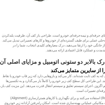
حیط‌های حرفه‌ای و نیمه‌حرفه‌ای خودرو است. طراحی باز کف آن، ظرفیت بلندکردن
ه‌حلی عملی برای طیف گسترده‌ای از خودروها و کارهای تعمیراتی تبدیل می‌کند.
راژ خانگی خود را ارتقا می‌دهید، درک معیارهای کلیدی انتخاب، شما را در
دمدت و عملکرد قابل اعتمادی ارائه می‌دهند.
رک بالابر دو ستونی اتومبیل و مزایای اصلی آن
ا از سایرین متمایز می‌کند
که به کف ثابت شده‌اند، کار می‌کند و بازوهايی دارد که زیر قاب خودرو یا نقاط
 (Pinch Weld Points) بیرون می‌آیند. این طراحی کل سطح کف زیر خودرو را کاملاً باز می‌گذارد و به تکنسین‌ها
گزوز، اجزای سیستم تعلیق و سیستم انتقال قدرت می‌دهد. این مزیت کف باز،
رفه‌ای تعمیرات است.
برخلاف بالابر‌های چهار ستونی که از راهروها (Runways) استفاده می‌کنند و برای نگهداری یا کارهای همترازسازی (Alignment)
 مکانیکی عملیاتی بهینه‌سازی شده است. امکان راه‌رفتن آزادانه زیر خودروی