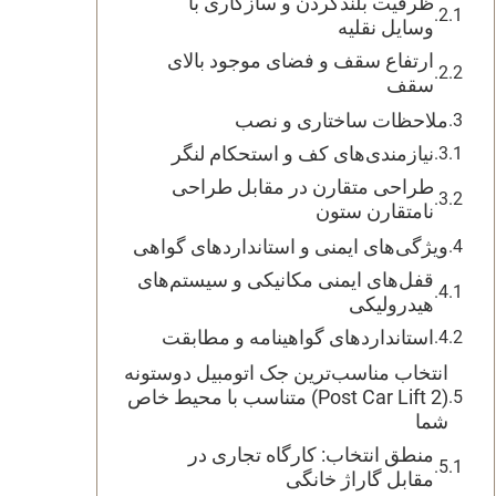
ظرفیت بلندکردن و سازگاری با
وسایل نقلیه
ارتفاع سقف و فضای موجود بالای
سقف
ملاحظات ساختاری و نصب
نیازمندی‌های کف و استحکام لنگر
طراحی متقارن در مقابل طراحی
نامتقارن ستون
ویژگی‌های ایمنی و استانداردهای گواهی
قفل‌های ایمنی مکانیکی و سیستم‌های
هیدرولیکی
استانداردهای گواهینامه و مطابقت
انتخاب مناسب‌ترین جک اتومبیل دوستونه
(2 Post Car Lift) متناسب با محیط خاص
شما
منطق انتخاب: کارگاه تجاری در
مقابل گاراژ خانگی