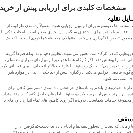
مشخصات کلیدی برای ارزیابی پیش از خرید
یل نقلیه
نتخاب جک دوستونه برای اتومبیل ارزیابی شود. معمولاً رده‌بندی ظرفیت از
حدود ۷۰۰۰ پوند برای مدل‌های سبک‌وزن مسکونی تا ۱۲۰۰۰ پوند یا بیشتر برای واحدهای سنگین‌وزن تجاری متغیر است. انتخاب جکی با
مول تعمیر یا نگهداری می‌کنید، نه‌تنها یک ملاحظه عملکردی است، بلکه یک
ایی که در کارگاه شما تعمیر می‌شوند، تطبیق دهید و نه اینکه صرفاً گزینه
فعلی شما را پوشش دهد. اگر کارگاه شما علاوه بر اتومبیل‌های سواری معمولی،
 را نیز تعمیر می‌کند، جک دوستونه با ظرفیت بالاتر انعطاف‌پذیری عملیاتی لازم
‌گونه تناقضی فراهم می‌کند. بارگذاری بیش از حد جک — حتی در موارد نادر —
 ایمنی می‌شود.
 دارند. خودروهای بلندتر به بازوهای چرخشی با دامنه‌ی دسترسی کافی برای
نیاز دارند. پیش از خرید بالابر دو ستونه، اطمینان حاصل کنید که دامنهٔ امتداد
 مجموعهٔ خدمات شماست، به‌ویژه اگر روی کامیون‌های تمام‌اندازه یا ون‌های با
 سقف
مانی که نصب را به‌طور نیمه‌تمام انجام داده‌اند، دست‌کم‌گرفتن آن را
لای سقف نه‌تنها برای خود ستون‌ها، بلکه برای خودرو نیز در ارتفاع حداکثر