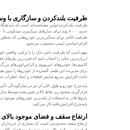
ظرفیت بلندکردن و سازگاری با وسا
ظرفیت بلندکردن اولین مشخصه‌ای است که باید هنگام ا
ظرفیت کافی برای سنگین‌ترین خودروهایی که به‌طور مع
الزام اساسی ایمنی محسوب می‌شود.
مهم است که ظرفیت نامی جک را با ترکیب واقعی خودروه
ارزان‌ترین جکی را انتخاب کنید که فنی‌ترین نیازهای 
کامیون‌ها، خودروهای اس‌یو‌وی و کراس‌اوورهای بزرگ‌تر
برای مدیریت این طیف گسترده از خودروها را بدون هیچ
باعث افزایش سریع سایش قطعات و ایجاد خطرات جدی
پایه‌چرخ خودرو و طول کلی آن نیز در سازگوندگی تأثیر
قرارگیری صحیح زیر نقاط بالابر تعیین‌شده توسط سازنده 
بازوها قادر به استفاده از بلندترین خودروهای موجود در
پایه‌چرخ افزایش‌یافته کار می‌کنید.
ارتفاع سقف و فضای موجود بالای
ارتفاع سقف محدودیتی است که بسیاری از خریداران تا ز
فراموش می‌کنند. بالابر دو ستونه نیازمند فضای کافی با