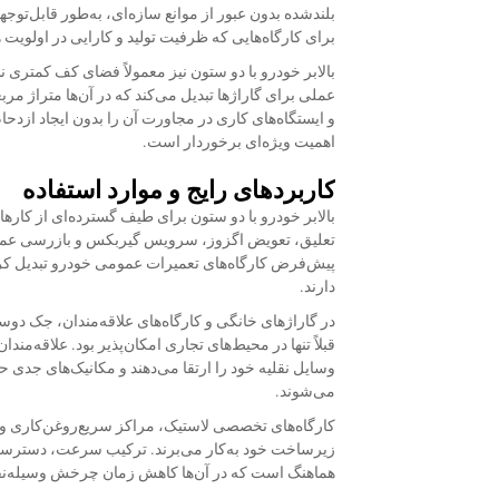
بلندشده بدون عبور از موانع سازه‌ای، به‌طور قابل‌ت
برای کارگاه‌هایی که ظرفیت تولید و کارایی در اولوی
بالابر خودرو با دو ستون نیز معمولاً فضای کف کمتری ن
عملی برای گاراژها تبدیل می‌کند که در آن‌ها متراژ مر
و ایستگاه‌های کاری در مجاورت آن را بدون ایجاد ازدح
اهمیت ویژه‌ای برخوردار است.
کاربردهای رایج و موارد استفاده
بالابر خودرو با دو ستون برای طیف گسترده‌ای از کا
تعلیق، تعویض اگزوز، سرویس گیربکس و بازرسی عمومی
پیش‌فرض کارگاه‌های تعمیرات عمومی خودرو تبدیل کرد
دارند.
در گاراژهای خانگی و کارگاه‌های علاقه‌مندان، جک دوست
قبلاً تنها در محیط‌های تجاری امکان‌پذیر بود. علاقه‌مند
وسایل نقلیه خود را ارتقا می‌دهند و مکانیک‌های جدی 
می‌شوند.
کارگاه‌های تخصصی لاستیک، مراکز سریع‌روغن‌کاری و ت
زیرساخت خود به‌کار می‌برند. ترکیب سرعت، دسترسی
هماهنگ است که در آن‌ها کاهش زمان چرخش وسیله‌ن