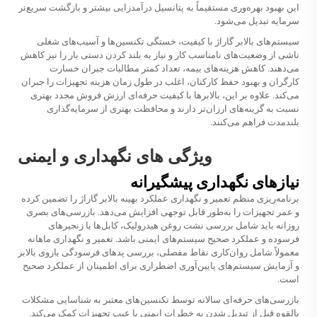
این بهبود بهره‌وری مستقیماً به پتانسیل درآمدزایی بیشتر و بازگشت سریع‌تر
سرمایه تبدیل می‌شود.
سیستم‌های بالابر گاراژ با کیفیت، خستگی تکنسین‌ها و آسیب‌های شغلی
ناشی از وضعیت‌های نامناسب کار و نیاز به بلند کردن دستی بار را نیز کاهش
می‌دهند. کاهش هزینه‌های بیمه، تعداد کمتر مطالبات جبران خسارت
کارگران و بهبود حفظ کارکنان، اغلب در طول زمان هزینه تجهیزات را جبران
می‌کند. علاوه بر این، بالابرها با کیفیت حرفه‌ای ارزش فروش مجدد بهتری
نسبت به گزینه‌های ارزان‌تر دارند و محافظت بهتری از سرمایه‌گذاری
بلندمدت فراهم می‌کنند.
ویژگی های نگهداری و ایمنی
نیازهای نگهداری پیشگیرانه
برنامه‌ریزی منظم تعمیر و نگهداری عملکرد بهینه بالابر گاراژ را تضمین کرده
و عمر تجهیزات را به‌طور قابل توجهی افزایش می‌دهد. بازرسی‌های بصری
روزانه باید شامل بررسی نشت روغن هیدرولیک، کابل‌ها یا زنجیرهای
فرسوده و عملکرد صحیح سیستم‌های ایمنی باشد. تعمیر و نگهداری ماهانه
معمولاً شامل روان‌کاری نقاط مفصلی، بررسی پدهای فرسودگی بازوی بالابر
و آزمایش سیستم‌های پایین‌آوری اضطراری برای اطمینان از عملکرد صحیح
است.
بازرسی‌های حرفه‌ای سالانه توسط تکنسین‌های معتبر به شناسایی مشکلات
بالقوه قبل از تبدیل شدن به خطرات ایمنی یا عیب تجهیزات کمک می‌کند.