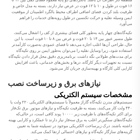
۱۶ فوت در طول و ۱۰ تا ۱۲ فوت در عرض نیاز دارند، بسته به مدل خاص و
ظرفیت بلند کردن. فضای اضافی اطراف محیط بالگرد اطمینان از موقعیت
ایمن وسیله نقلیه و حرکت تکنسین در طول رویه‌های خدمات را فراهم
می‌آورد.
تکیه‌گاه‌های چهار پایه به‌طور کلی فضای بیشتری از کف را اشغال می‌کنند،
طول مسیر عبور بین ۱۴ تا ۲۰ فوت و عرض بین ۸ تا ۱۰ فوت است. با این
حال، طراحی آن‌ها اغلب اجازه می‌دهد تا فضای عمودی به‌صورت کارآمد‌تر
استفاده شود، زیرا وسایل نقلیه را می‌توان به‌طور ایمن بر روی تکیه‌گاه
برای مدت‌های طولانی نگه داشت. برنامه‌ریزی دقیق محل قرار دادن تکیه‌گاه
نسبت به تجهیزات دیگر کارگاه، درها و بخش‌های خدماتی، باعث افزایش
کارایی کلی کارگاه و بهینه‌سازی جریان کار می‌شود.
نیاز‌های برق و زیرساخت نصب
مشخصات سیستم الکتریکی
سیستم‌های مدرن تکیه‌گاه گاراژ معمولاً با سیستم‌های الکتریکی ۲۲۰ ولت یا
۴۴۰ ولت کار می‌کنند، بسته به ظرفیت تکیه‌گاه و نیاز‌های موتور. برق تک‌فاز
برای اکثر تکیه‌گاه‌های با ظرفیت زیر ۱۰۰۰۰ پوند کافی است، در حالی‌که
تکیه‌گاه‌های سنگین‌تر اغلب به برق سه‌فاز نیاز دارند تا عملکرد و کارایی بهینه
داشته باشند. درک زیرساخت الکتریکی موجود در تسیلیته شما به تعیین
گزینه‌های سازگار تکیه‌گاه و نیاز‌های احتمالی ارتقا کمک می‌کند.