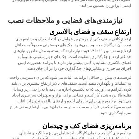
ایمنی اپراتور را تضمین می‌کند.
نیازمندی‌های فضایی و ملاحظات نصب
ارتفاع سقف و فضای بالاسری
ارتفاع کافی سقف یکی از مهم‌ترین عوامل در انتخاب جک و برنامه‌ریزی
نصب آن در گاراژ محسوب می‌شود. جک‌های دو ستونی معمولاً به حداقل
ارتفاع سقف بین ۱۱ تا ۱۴ فوت نیاز دارند که بسته به مدل خاص و نیازهای
حداکثر ارتفاع جک‌گذاری متفاوت است. جک‌های چهار ستونی عموماً به
فضای بالاسری مشابه یا کمی بیشتر نیاز دارند تا بتوانند به‌صورت ایمن
اجزای ساختاری و مکانیزم‌های جک‌گذاری خود را در آن جای دهند.
فرصت‌های بیش از حداقل الزامات، اثبات می‌شود که برای دسترسی راحت
به عملیات و نگهداری مفید است. سقف‌های بالاتر ارتفاع بیشتری برای بلند
کردن فراهم می‌آورند، که به تکنسین اجازه می‌دهد تا به راحتی زیر وسایل
نقلیه بالا برده شده کار کنند و فضایی برای ابزار و تجهیزات سر سری ایجاد
می‌شود. برنامه‌ریزی برای نیاز‌های آینده و ارتقای بالقوه تجهیزات اغلب
توجیه می‌کند که در فاز اولیه ساخت، در ساختمان‌هایی با ارتفاع سقف فراخ
سرمایه‌گذاری شود.
برنامه‌ریزی فضای کف و چیدمان
برنامه‌ریزی کارآمد چیدمان کارگاه باید شامل پی‌ریزه بالگرد و نیاز‌های
منطقه کار اطراف آن باشد. بالگردهای دو پایه معمولاً فضای کفی بین ۱۲ تا