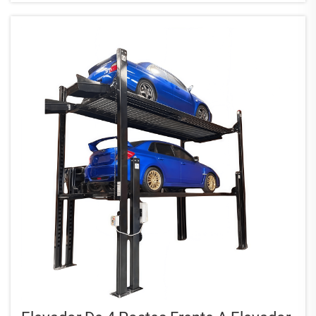
desgaste severo de los neumáticos o problemas de manejo...