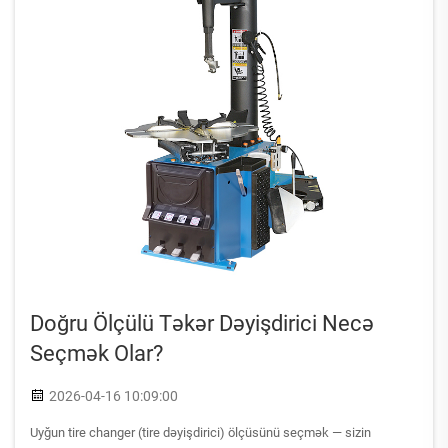
Doğru Ölçülü Təkər Dəyişdirici Necə
Seçmək Olar?
2026-04-16 10:09:00
Uyğun tire changer (tire dəyişdirici) ölçüsünü seçmək — sizin