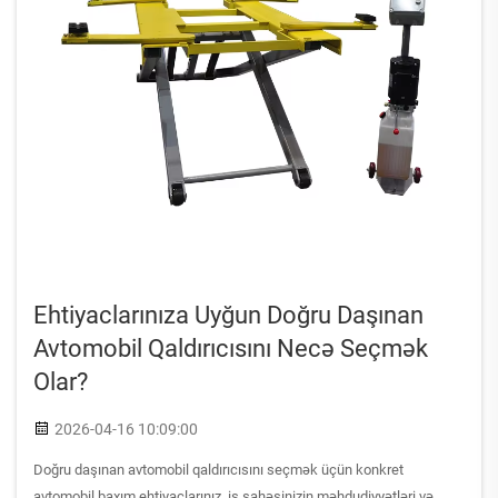
Ehtiyaclarınıza Uyğun Doğru Daşınan
Avtomobil Qaldırıcısını Necə Seçmək
Olar?
2026-04-16 10:09:00
Doğru daşınan avtomobil qaldırıcısını seçmək üçün konkret
avtomobil baxım ehtiyaclarınız, iş sahəsinizin məhdudiyyətləri və