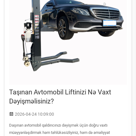
Taşınan Avtomobil Liftinizi Nə Vaxt
Dəyişməlisiniz?
2026-04-24 10:09:00
Daşınan avtomobil qaldırıcınızı dəyişmək üçün doğru vaxtı
müəyyənləşdirmək həm təhlükəsizliyiniz, həm də əməliyyat