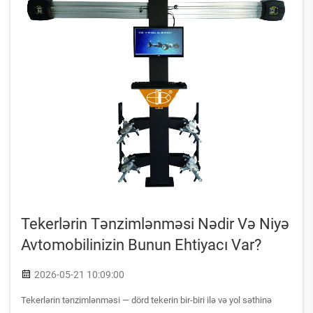
Tekerlərin Tənzimlənməsi Nədir Və Niyə
Avtomobilinizin Bunun Ehtiyacı Var?
2026-05-21 10:09:00
Tekerlərin tənzimlənməsi — dörd tekerin bir-biri ilə və yol səthinə