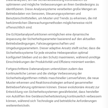
optimieren und mögliche Verbesserungen an ihren Gerätedesigns zu
identifizieren. Diese Analysesysteme verarbeiten große Mengen an
Betriebsdaten von Sensoren, Steuerungssystemen und
Benutzerschnittstellen, um Muster und Trends zu erkennen, die mit
herkömmlichen Überwachungsmethoden möglicherweise nicht
offensichtlich sind.
Die Echtzeitanalysefunktionen ermöglichen eine dynamische
Anpassung der Sicherheitsparameter basierend auf den aktuellen
Betriebsbedingungen, Fahrzeugeigenschaften und
Umgebungsparametern. Dieser adaptive Ansatz stellt sicher, dass die
Sicherheitssysteme für jede einzelne Hebeoperation optimal
konfiguriert bleiben und so den Schutz maximieren, während unnötige
Einschränkungen der Produktivität und Effizienz minimiert werden.
Fortgeschrittene Datenanalysen unterstützen zudem das
kontinuierliche Lernen und die stetige Verbesserung der
Sicherheitsalgorithmen mittels maschineller Lernverfahren, die neue
Muster erkennen und Reaktionsstrategien anhand gesammelter
Betriebserfahrung optimieren können. Dieser evolutionäre Ansatz zur
Entwicklung von Sicherheitssystemen gewährleistet, dass
hersteller
von Autoliften
ihre Gerätesicherheitsleistung kontinuierlich verbessern
können, während sich Technologie und betriebliche Anforderungen
weiterentwickeln.