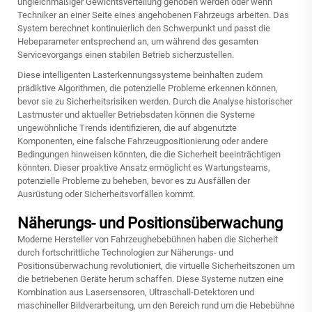
ungleichmäßiger Gewichtsverteilung gehoben werden oder wenn
Techniker an einer Seite eines angehobenen Fahrzeugs arbeiten. Das
System berechnet kontinuierlich den Schwerpunkt und passt die
Hebeparameter entsprechend an, um während des gesamten
Servicevorgangs einen stabilen Betrieb sicherzustellen.
Diese intelligenten Lasterkennungssysteme beinhalten zudem
prädiktive Algorithmen, die potenzielle Probleme erkennen können,
bevor sie zu Sicherheitsrisiken werden. Durch die Analyse historischer
Lastmuster und aktueller Betriebsdaten können die Systeme
ungewöhnliche Trends identifizieren, die auf abgenutzte
Komponenten, eine falsche Fahrzeugpositionierung oder andere
Bedingungen hinweisen könnten, die die Sicherheit beeinträchtigen
könnten. Dieser proaktive Ansatz ermöglicht es Wartungsteams,
potenzielle Probleme zu beheben, bevor es zu Ausfällen der
Ausrüstung oder Sicherheitsvorfällen kommt.
Näherungs- und Positionsüberwachung
Moderne Hersteller von Fahrzeughebebühnen haben die Sicherheit
durch fortschrittliche Technologien zur Näherungs- und
Positionsüberwachung revolutioniert, die virtuelle Sicherheitszonen um
die betriebenen Geräte herum schaffen. Diese Systeme nutzen eine
Kombination aus Lasersensoren, Ultraschall-Detektoren und
maschineller Bildverarbeitung, um den Bereich rund um die Hebebühne