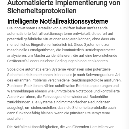
Automatisierte Implementierung von
Sicherheitsprotokollen
Intelligente Notfallreaktionssysteme
Die innovativsten Hersteller von Autoliften haben umfassende
automatisierte Notfallreaktionssysteme entwickelt, die sofort auf
potenziell gefährliche Situationen reagieren können, ohne dass ein
menschliches Eingreifen erforderlich ist. Diese Systeme nutzen
maschinelle Lernalgorithmen, die kontinuierlich Betriebsparameter
analysieren, um Muster zu identifizieren, die auf eine bevorstehende
Geräteausfall oder unsichere Bedingungen hindeuten könnten.
Sobald die automatisierten Systeme Anomalien oder potenzielle
Sicherheitsrisiken erkennen, können sie je nach Schweregrad und Art
des erkannten Problems verschiedene Reaktionsprotokolle ausführen.
Zu diesen Reaktionen zählen schrittweise Betriebsanpassungen und
Warnmeldungen ebenso wie unmittelbare Notstopps und kontrollierte
Absenkverfahren, die Fahrzeuge sicher wieder auf Bodenhöhe
zurückbringen. Die Systeme sind mit mehrfachen Redundanzen
ausgelegt, um sicherzustellen, dass die Sicherheitsprotokolle auch
dann funktionsfähig bleiben, wenn die primären Steuersysteme
ausfallen.
Die Notfallreaktionsfähigkeiten, die von führenden Herstellern von