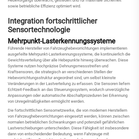
Hebevorgangs überwacht, gesteuert und für maximale Sicherheit
sowie betriebliche Effizienz optimiert wird.
Integration fortschrittlicher
Sensortechnologie
Mehrpunkt-Lasterkennungssysteme
Führende Hersteller von Fahrzeughebevorrichtungen implementieren
ausgefeilte Mehrpunkt-Lasterkennungssysteme, die kontinuierlich die
Gewichtsverteilung über alle Hebepunkte hinweg überwachen. Diese
Systeme nutzen hochpräzise Dehnungsmessstreifen und
Kraftsensoren, die strategisch an verschiedenen Stellen der
Hebevorrichtungsstruktur angeordnet sind, um selbst kleinste
Veränderungen in der Lastverteilung zu erfassen. Die Sensoren liefern
Echtzeit-Feedback an das Steuerungssystem, wodurch unverzügliche
Anpassungen oder automatische Abschaltprozeduren bei Erkennung
von Unregelmäßigkeiten ermöglicht werden.
Die fortschrittlichen Sensornetzwerke, die von modernen Herstellern
von Fahrzeughebevorrichtungen eingesetzt werden, können zwischen
normalen betrieblichen Schwankungen und potenziell gefährlichen
Lastverschiebungen unterscheiden. Diese Fähigkeit ist insbesondere
dann von entscheidender Bedeutung, wenn Fahrzeuge mit