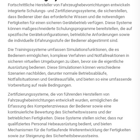
Fortschrittliche Hersteller von Fahrzeughebevorrichtungen entwickeln
integrierte Schulungs- und Zertifizierungssysteme, die sicherstellen,
dass Bediener über das erforderliche Wissen und die notwendigen
Fertigkeiten für einen sicheren Gerätebetrieb verfügen. Diese Systeme
können maßgeschneiderte Schulungsprogramme bereitstellen, die auf
spezifische Gerätekonfigurationen, betriebliche Anforderungen sowie
die individuelle Erfahrungsstufe der Bediener abgestimmt sind.
Die Trainingssysteme umfassen Simulationsfunktionen, die es
Bedienern ermöglichen, komplexe Verfahren und Notfallreaktionen in
sicheren virtuellen Umgebungen zu üben, bevor sie die eigentliche
Ausrüstung bedienen. Diese Simulationen können verschiedene
Szenarien nachbilden, darunter normale Betriebsabläufe,
Notfallsituationen und Geräteausfälle, und bieten so eine umfassende
Vorbereitung auf reale Bedingungen.
Zertifizierungssysteme, die von führenden Herstellern von
Fahrzeughebeinrichtungen entwickelt wurden, ermöglichen die
Erfassung des Kompetenzniveaus der Bediener sowie eine
kontinuierliche Bewertung des Sicherheitswissens und der
betrieblichen Fertigkeiten. Diese Systeme stellen sicher, dass nur
qualifiziertes Personal Hebeausrüstung bedient, und bieten
Mechanismen für die fortlaufende Weiterentwicklung der Fertigkeiten
sowie zur Steigerung des Sicherheitsbewusstseins.