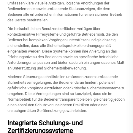
umfassen klare visuelle Anzeigen, logische Anordnungen der
Bedienelemente sowie umfassende Statusanzeigen, die dem
Bediener alle erforderlichen Informationen für einen sicheren Betrieb
des Geräts bereitstellen.
Die fortschrittlichen Benutzeroberflächen verfügen über
kontextsensitive Hilfesysteme und geführte Betriebsmodi, die den
Bediener bei komplexen Vorgängen unterstützen und gleichzeitig
sicherstellen, dass alle Sicherheitsprotokolle ordnungsgemäß
eingehalten werden. Diese Systeme können ihre Anleitung an das
Erfahrungsniveau des Bedieners sowie an spezifische betriebliche
Anforderungen anpassen und bieten dadurch ein angemessenes Maß
an Unterstützung und Sicherheitsüberwachung.
Moderne Steuerungsschnittstellen umfassen zudem umfassende
Sicherheitsverriegelungen, die Bediener daran hindern, potenziell
gefährliche Vorgänge einzuleiten oder kritische Sicherheitssysteme zu
umgehen. Diese Verriegelungen sind so konzipiert, dass sie im
Normalbetrieb für die Bediener transparent bleiben, gleichzeitig jedoch
einen absoluten Schutz vor unsicheren Praktiken oder einer
unsachgemäßen Gerätenutzung gewährleisten.
Integrierte Schulungs- und
Zertifizierungssysteme