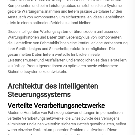
Komponenten und beim Leistungsabbau empfehlen diese Systeme
gezielte Wartungsmaßnahmen und liefern präzise Zeitpläne für den
Austausch von Komponenten, um sicherzustellen, dass Hebebühnen
stets in einem optimalen Betriebszustand bleiben.
Diese intelligenten Wartungssysteme führen zudem umfassende
Wartungshistorien und Daten zum Lebenszyklus von Komponenten,
die Herstellern von Fahrstuhlbühnen eine kontinuierliche Verbesserung
ihrer Gerätedesigns und Sicherheitsprotokolle ermöglichen. Die
gesammelten Daten liefern wertvolle Einblicke in reale
Leistungsmuster und Ausfallarten und ermöglichen es den Herstellern,
zukünftige Produktgenerationen zu optimieren sowie wirksamere
Sicherheitssysteme zu entwickeln.
Architektur des intelligenten
Steuerungssystems
Verteilte Verarbeitungsnetzwerke
Moderne Hersteller von Fahrzeughebevorrichtungen implementieren
verteilte Verarbeitungsnetzwerke, die Einzelpunkte des Versagens
eliminieren und einen weiterhin sicheren Betrieb gewährleisten, selbst
wenn einzelne Systemkomponenten Probleme aufweisen. Diese