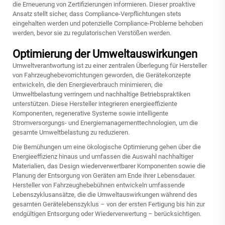
die Erneuerung von Zertifizierungen informieren. Dieser proaktive
Ansatz stellt sicher, dass Compliance-Verpflichtungen stets
eingehalten werden und potenzielle Compliance-Probleme behoben
werden, bevor sie zu regulatorischen Verstößen werden.
Optimierung der Umweltauswirkungen
Umweltverantwortung ist zu einer zentralen Überlegung für Hersteller
von Fahrzeughebevorrichtungen geworden, die Gerätekonzepte
entwickeln, die den Energieverbrauch minimieren, die
Umweltbelastung verringern und nachhaltige Betriebspraktiken
unterstützen. Diese Hersteller integrieren energieeffiziente
Komponenten, regenerative Systeme sowie intelligente
Stromversorgungs- und Energiemanagementtechnologien, um die
gesamte Umweltbelastung zu reduzieren.
Die Bemühungen um eine ökologische Optimierung gehen über die
Energieeffizienz hinaus und umfassen die Auswahl nachhaltiger
Materialien, das Design wiederverwertbarer Komponenten sowie die
Planung der Entsorgung von Geräten am Ende ihrer Lebensdauer.
Hersteller von Fahrzeughebebühnen entwickeln umfassende
Lebenszyklusansätze, die die Umweltauswirkungen während des
gesamten Gerätelebenszyklus – von der ersten Fertigung bis hin zur
endgültigen Entsorgung oder Wiederverwertung – berücksichtigen.