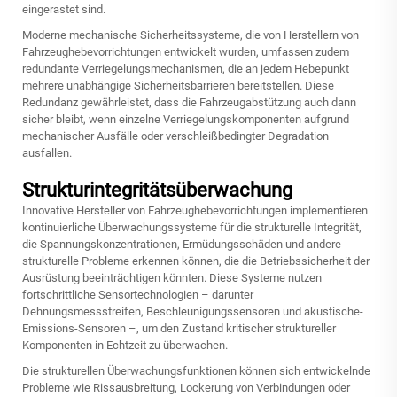
eingerastet sind.
Moderne mechanische Sicherheitssysteme, die von Herstellern von
Fahrzeughebevorrichtungen entwickelt wurden, umfassen zudem
redundante Verriegelungsmechanismen, die an jedem Hebepunkt
mehrere unabhängige Sicherheitsbarrieren bereitstellen. Diese
Redundanz gewährleistet, dass die Fahrzeugabstützung auch dann
sicher bleibt, wenn einzelne Verriegelungskomponenten aufgrund
mechanischer Ausfälle oder verschleißbedingter Degradation
ausfallen.
Strukturintegritätsüberwachung
Innovative Hersteller von Fahrzeughebevorrichtungen implementieren
kontinuierliche Überwachungssysteme für die strukturelle Integrität,
die Spannungskonzentrationen, Ermüdungsschäden und andere
strukturelle Probleme erkennen können, die die Betriebssicherheit der
Ausrüstung beeinträchtigen könnten. Diese Systeme nutzen
fortschrittliche Sensortechnologien – darunter
Dehnungsmessstreifen, Beschleunigungssensoren und akustische-
Emissions-Sensoren –, um den Zustand kritischer struktureller
Komponenten in Echtzeit zu überwachen.
Die strukturellen Überwachungsfunktionen können sich entwickelnde
Probleme wie Rissausbreitung, Lockerung von Verbindungen oder