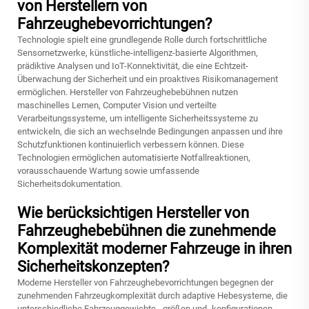
von Herstellern von
Fahrzeughebevorrichtungen?
Technologie spielt eine grundlegende Rolle durch fortschrittliche
Sensornetzwerke, künstliche-intelligenz-basierte Algorithmen,
prädiktive Analysen und IoT-Konnektivität, die eine Echtzeit-
Überwachung der Sicherheit und ein proaktives Risikomanagement
ermöglichen. Hersteller von Fahrzeughebebühnen nutzen
maschinelles Lernen, Computer Vision und verteilte
Verarbeitungssysteme, um intelligente Sicherheitssysteme zu
entwickeln, die sich an wechselnde Bedingungen anpassen und ihre
Schutzfunktionen kontinuierlich verbessern können. Diese
Technologien ermöglichen automatisierte Notfallreaktionen,
vorausschauende Wartung sowie umfassende
Sicherheitsdokumentation.
Wie berücksichtigen Hersteller von
Fahrzeughebebühnen die zunehmende
Komplexität moderner Fahrzeuge in ihren
Sicherheitskonzepten?
Moderne Hersteller von Fahrzeughebevorrichtungen begegnen der
zunehmenden Fahrzeugkomplexität durch adaptive Hebesysteme, die
unterschiedliche Fahrzeuggewichte, -größen und -konfigurationen