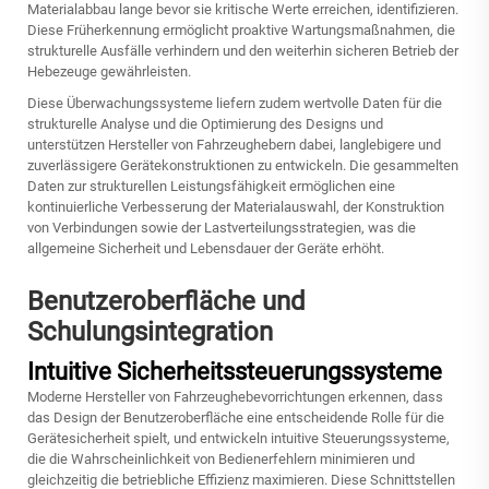
Materialabbau lange bevor sie kritische Werte erreichen, identifizieren.
Diese Früherkennung ermöglicht proaktive Wartungsmaßnahmen, die
strukturelle Ausfälle verhindern und den weiterhin sicheren Betrieb der
Hebezeuge gewährleisten.
Diese Überwachungssysteme liefern zudem wertvolle Daten für die
strukturelle Analyse und die Optimierung des Designs und
unterstützen Hersteller von Fahrzeughebern dabei, langlebigere und
zuverlässigere Gerätekonstruktionen zu entwickeln. Die gesammelten
Daten zur strukturellen Leistungsfähigkeit ermöglichen eine
kontinuierliche Verbesserung der Materialauswahl, der Konstruktion
von Verbindungen sowie der Lastverteilungsstrategien, was die
allgemeine Sicherheit und Lebensdauer der Geräte erhöht.
Benutzeroberfläche und
Schulungsintegration
Intuitive Sicherheitssteuerungssysteme
Moderne Hersteller von Fahrzeughebevorrichtungen erkennen, dass
das Design der Benutzeroberfläche eine entscheidende Rolle für die
Gerätesicherheit spielt, und entwickeln intuitive Steuerungssysteme,
die die Wahrscheinlichkeit von Bedienerfehlern minimieren und
gleichzeitig die betriebliche Effizienz maximieren. Diese Schnittstellen