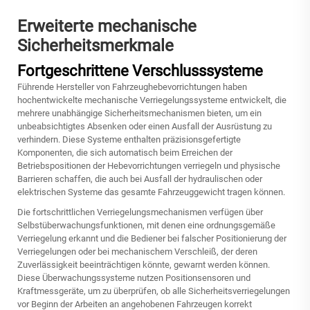
Erweiterte mechanische
Sicherheitsmerkmale
Fortgeschrittene Verschlusssysteme
Führende Hersteller von Fahrzeughebevorrichtungen haben
hochentwickelte mechanische Verriegelungssysteme entwickelt, die
mehrere unabhängige Sicherheitsmechanismen bieten, um ein
unbeabsichtigtes Absenken oder einen Ausfall der Ausrüstung zu
verhindern. Diese Systeme enthalten präzisionsgefertigte
Komponenten, die sich automatisch beim Erreichen der
Betriebspositionen der Hebevorrichtungen verriegeln und physische
Barrieren schaffen, die auch bei Ausfall der hydraulischen oder
elektrischen Systeme das gesamte Fahrzeuggewicht tragen können.
Die fortschrittlichen Verriegelungsmechanismen verfügen über
Selbstüberwachungsfunktionen, mit denen eine ordnungsgemäße
Verriegelung erkannt und die Bediener bei falscher Positionierung der
Verriegelungen oder bei mechanischem Verschleiß, der deren
Zuverlässigkeit beeinträchtigen könnte, gewarnt werden können.
Diese Überwachungssysteme nutzen Positionsensoren und
Kraftmessgeräte, um zu überprüfen, ob alle Sicherheitsverriegelungen
vor Beginn der Arbeiten an angehobenen Fahrzeugen korrekt