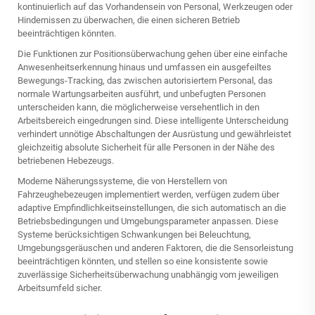
kontinuierlich auf das Vorhandensein von Personal, Werkzeugen oder
Hindernissen zu überwachen, die einen sicheren Betrieb
beeinträchtigen könnten.
Die Funktionen zur Positionsüberwachung gehen über eine einfache
Anwesenheitserkennung hinaus und umfassen ein ausgefeiltes
Bewegungs-Tracking, das zwischen autorisiertem Personal, das
normale Wartungsarbeiten ausführt, und unbefugten Personen
unterscheiden kann, die möglicherweise versehentlich in den
Arbeitsbereich eingedrungen sind. Diese intelligente Unterscheidung
verhindert unnötige Abschaltungen der Ausrüstung und gewährleistet
gleichzeitig absolute Sicherheit für alle Personen in der Nähe des
betriebenen Hebezeugs.
Moderne Näherungssysteme, die von Herstellern von
Fahrzeughebezeugen implementiert werden, verfügen zudem über
adaptive Empfindlichkeitseinstellungen, die sich automatisch an die
Betriebsbedingungen und Umgebungsparameter anpassen. Diese
Systeme berücksichtigen Schwankungen bei Beleuchtung,
Umgebungsgeräuschen und anderen Faktoren, die die Sensorleistung
beeinträchtigen könnten, und stellen so eine konsistente sowie
zuverlässige Sicherheitsüberwachung unabhängig vom jeweiligen
Arbeitsumfeld sicher.