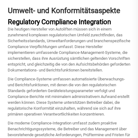
Umwelt- und Konformitätsaspekte
Regulatory Compliance Integration
Die heutigen Hersteller von Autoliften müssen sich in einem
zunehmend komplexen regulatorischen Umfeld zurechtfinden, das
Sicherheitsstandards, Umweltanforderungen und branchenspezifische
Compliance-Verpflichtungen umfasst. Diese Hersteller
implementieren umfassende Compliance-Management-Systeme, die
sicherstellen, dass ihre Ausrüstung sämtlichen geltenden Vorschriften
entspricht, und gleichzeitig die von den Aufsichtsbehörden geforderten
Dokumentations- und Berichtsfunktionen bereitstellen.
Die Compliance-Systeme umfassen automatisierte Überwachungs-
und Berichtsfunktionen, mit denen die von den regulatorischen
Standards geforderten Geräteleistungsparameter verfolgt und
Compliance-Berichte mit minimalem administrativem Aufwand erstellt
werden können. Diese Systeme unterstützen Betreiber dabei, die
regulatorische Konformität einzuhalten, während sie sich auf ihre
primären operativen Verantwortlichkeiten konzentrieren.
Die moderne Compliance-Integration umfasst zudem proaktive
Benachrichtigungssysteme, die Betreiber und das Management über
bevorstehende gesetzliche Anforderungen, Prüftermine und Fristen für