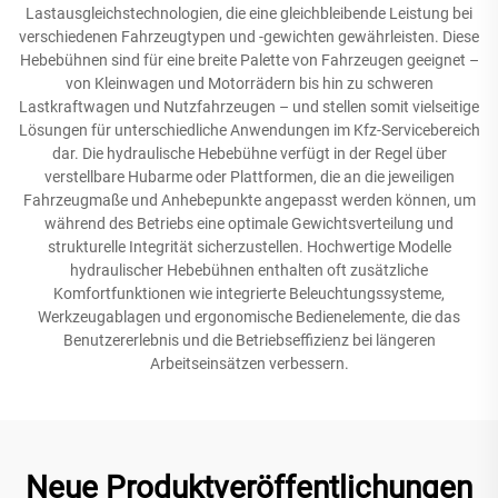
Lastausgleichstechnologien, die eine gleichbleibende Leistung bei
verschiedenen Fahrzeugtypen und -gewichten gewährleisten. Diese
Hebebühnen sind für eine breite Palette von Fahrzeugen geeignet –
von Kleinwagen und Motorrädern bis hin zu schweren
Lastkraftwagen und Nutzfahrzeugen – und stellen somit vielseitige
Lösungen für unterschiedliche Anwendungen im Kfz-Servicebereich
dar. Die hydraulische Hebebühne verfügt in der Regel über
verstellbare Hubarme oder Plattformen, die an die jeweiligen
Fahrzeugmaße und Anhebepunkte angepasst werden können, um
während des Betriebs eine optimale Gewichtsverteilung und
strukturelle Integrität sicherzustellen. Hochwertige Modelle
hydraulischer Hebebühnen enthalten oft zusätzliche
Komfortfunktionen wie integrierte Beleuchtungssysteme,
Werkzeugablagen und ergonomische Bedienelemente, die das
Benutzererlebnis und die Betriebseffizienz bei längeren
Arbeitseinsätzen verbessern.
Neue Produktveröffentlichungen