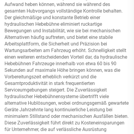
Aufwand heben können, während sie während des
gesamten Hubvorgangs vollständige Kontrolle behalten.
Der gleichmäßige und konstante Betrieb einer
hydraulischen Hebebühne eliminiert ruckartige
Bewegungen und Instabilität, wie sie bei mechanischen
Alternativen häufig auftreten, und bietet eine stabile
Arbeitsplattform, die Sicherheit und Präzision bei
Wartungsarbeiten am Fahrzeug erhöht. Schnelligkeit stellt
einen weiteren entscheidenden Vorteil dar, da hydraulische
Hebebühnen Fahrzeuge innerhalb von etwa 60 bis 90
Sekunden auf maximale Höhe bringen können, was die
Vorbereitungszeit erheblich verkürzt und die
Gesamtproduktivität in stark frequentierten
Serviceumgebungen steigert. Die Zuverlässigkeit
hydraulischer Hebebühnensysteme übertrifft viele
alternative Hublösungen, wobei ordnungsgemäß gewartete
Geräte Jahrzehnte lang kontinuierliche Leistung bei
minimalem Stillstand oder mechanischen Ausfällen bieten.
Diese Zuverlässigkeit führt direkt zu Kosteneinsparungen
für Unternehmer, die auf verlässliche Ausrüstung