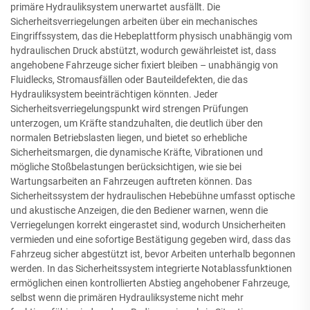
primäre Hydrauliksystem unerwartet ausfällt. Die
Sicherheitsverriegelungen arbeiten über ein mechanisches
Eingriffssystem, das die Hebeplattform physisch unabhängig vom
hydraulischen Druck abstützt, wodurch gewährleistet ist, dass
angehobene Fahrzeuge sicher fixiert bleiben – unabhängig von
Fluidlecks, Stromausfällen oder Bauteildefekten, die das
Hydrauliksystem beeinträchtigen könnten. Jeder
Sicherheitsverriegelungspunkt wird strengen Prüfungen
unterzogen, um Kräfte standzuhalten, die deutlich über den
normalen Betriebslasten liegen, und bietet so erhebliche
Sicherheitsmargen, die dynamische Kräfte, Vibrationen und
mögliche Stoßbelastungen berücksichtigen, wie sie bei
Wartungsarbeiten an Fahrzeugen auftreten können. Das
Sicherheitssystem der hydraulischen Hebebühne umfasst optische
und akustische Anzeigen, die den Bediener warnen, wenn die
Verriegelungen korrekt eingerastet sind, wodurch Unsicherheiten
vermieden und eine sofortige Bestätigung gegeben wird, dass das
Fahrzeug sicher abgestützt ist, bevor Arbeiten unterhalb begonnen
werden. In das Sicherheitssystem integrierte Notablassfunktionen
ermöglichen einen kontrollierten Abstieg angehobener Fahrzeuge,
selbst wenn die primären Hydrauliksysteme nicht mehr