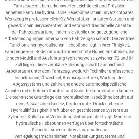
Fahrzeuge mit bemerkenswerter Leichtigkeit und Präzision
anheben kann. Die hydraulische Hebebühne ist ein unverzichtbares
Werkzeug in professionellen Kfz-Werkstätten, privaten Garagen und
gewerblichen Servicezentren und verändert traditionelle Ansätze
der Fahrzeugwartung, indem sie stabile und gut zugängliche
Arbeitsbedingungen unterhalb von Fahrzeugen schafft. Die zentrale
Funktion einer hydraulischen Hebebühne liegt in ihrer Fähigkeit,
Fahrzeuge vom Boden aus auf vorbestimmte Höhen anzuheben, die
je nach Modell und Ausführung typischerweise zwischen 72 und 84
Zoll liegen. Diese vertikale Anhebung schafft ausreichend
Arbeitsraum unter dem Fahrzeug, wodurch Techniker umfassende
Inspektionen, Ölwechsel, Bremsreparaturen, Wartung des
Abgassystems und zahlreiche andere automobilspezifische
Arbeiten mit erhöhtem Komfort und Sicherheit durchführen können.
Die technische Grundlage der hydraulischen Hebebühne beruht auf
dem Pascalschen Gesetz, bei dem unter Druck stehende
Hydraulikflüssigkeit Kraft über ein geschlossenes System aus
Zylindern, Kolben und Verbindungsleitungen überträgt. Moderne
hydraulische Hebebühnen verfügen über fortschrittliche
Sicherheitsmerkmale wie automatische
Verriegelungsmechanismen, Notabsenkungssysteme und