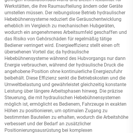
Werkstätten, die ihre Raumaufteilung ändern oder Geräte
umstellen müssen. Der reibungslose Betrieb hydraulischer
Hebebühnensysteme reduziert die Geräuschentwicklung
erheblich im Vergleich zu mechanischen Hubgeräten,
wodurch ein angenehmeres Arbeitsumfeld geschaffen und
das Risiko von Gehörschäden für regelmäßig tätige
Bediener verringert wird. Energieeffizienz stellt einen oft
übersehenen Vorteil dar, da hydraulische
Hebebühnensysteme während des Hubvorgangs nur dann
Energie verbrauchen, während der hydraulische Druck die
angehobene Position ohne kontinuierliche Energiezufuhr
beibehält. Diese Effizienz senkt die Betriebskosten und die
Umweltbelastung und gewährleistet gleichzeitig konstante
Leistung über längere Arbeitsphasen hinweg. Die präzise
Steuerung, die mit hydraulischen Hebebühnensystemen
möglich ist, ermöglicht es Bedienern, Fahrzeuge in exakten
Höhen zu positionieren, um optimalen Zugang zu
bestimmten Bauteilen zu erhalten, wodurch die Arbeitshöhe
verbessert und der Bedarf an zusätzlicher
Positionierungsausrüstung bei komplexen