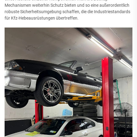
Mechanismen weiterhin Schutz bieten und so eine außerordentlich
robuste Sicherheitsumgebung schaffen, die die Industriestandards
für Kfz-Hebeausrüstungen übertreffen.