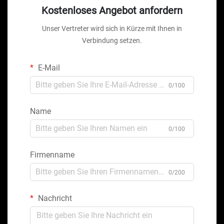
Kostenloses Angebot anfordern
Unser Vertreter wird sich in Kürze mit Ihnen in
Verbindung setzen.
E-Mail
0/100
Name
0/100
Firmenname
0/200
Nachricht