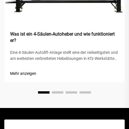
Was ist ein 4-Säulen-Autoheber und wie funktioniert
er?
Eine 4-Säulen-Autolift-Anlage stellt eine der vielseitigsten und
am weitesten verbreiteten Hebelösungen in Kfz-Werkstätten,
privaten Garagen und gewerblichen Werkstätten weltweit
dar. Im Gegensatz zu herkömmlichen hydraulischen
Mehr anzeigen
Wagenhebern oder Scherenhebern bietet diese mechanische
Wunder...