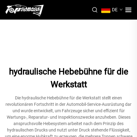
DE
hydraulische Hebebühne für die
Werkstatt
Die hydraulische Hebebühne für die Werkstatt stellt einen
revolutionären Fortschritt in der Automobil-Service-Ausrüstung dar
und wurde entwickelt, um Fahrzeuge sicher und effizient für
Wartungs-, Reparatur- und Inspektionszwecke anzuheben. Dieses
anspruchsvolle Hebesystem arbeitet nach dem Prinzip des
hydraulischen Drucks und nutzt unter Druck stehende Flüssigkeit,
um eine enorme Hubkraft zu erzeugen, die mehrere Tonnen schwere