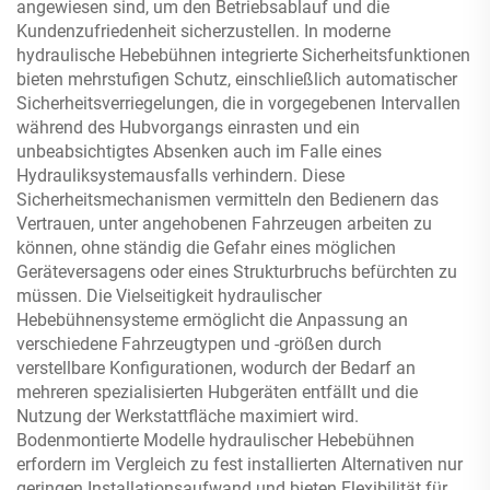
angewiesen sind, um den Betriebsablauf und die
Kundenzufriedenheit sicherzustellen. In moderne
hydraulische Hebebühnen integrierte Sicherheitsfunktionen
bieten mehrstufigen Schutz, einschließlich automatischer
Sicherheitsverriegelungen, die in vorgegebenen Intervallen
während des Hubvorgangs einrasten und ein
unbeabsichtigtes Absenken auch im Falle eines
Hydrauliksystemausfalls verhindern. Diese
Sicherheitsmechanismen vermitteln den Bedienern das
Vertrauen, unter angehobenen Fahrzeugen arbeiten zu
können, ohne ständig die Gefahr eines möglichen
Geräteversagens oder eines Strukturbruchs befürchten zu
müssen. Die Vielseitigkeit hydraulischer
Hebebühnensysteme ermöglicht die Anpassung an
verschiedene Fahrzeugtypen und -größen durch
verstellbare Konfigurationen, wodurch der Bedarf an
mehreren spezialisierten Hubgeräten entfällt und die
Nutzung der Werkstattfläche maximiert wird.
Bodenmontierte Modelle hydraulischer Hebebühnen
erfordern im Vergleich zu fest installierten Alternativen nur
geringen Installationsaufwand und bieten Flexibilität für