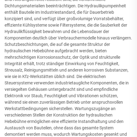
Dichtungsmaterialien beeinträchtigen. Die Hydraulikpumpeinheit
enthält Bauteile im Industriestandard, die für Dauerbetrieb
konzipiert sind, und verfügt über großvolumige Vorratsbehälter,
effiziente Kühlsysteme sowie Filtersysteme, die die Sauberkeit der
Hydraulikflüssigkeit bewahren und die Lebensdauer der
Komponenten deutlich über Verbrauchermodelle hinaus verlängern.
Schutzbeschichtungen, die auf die gesamte Struktur der
hydraulischen Hebebühne aufgebracht werden, bieten
mehrschichtigen Korrosionsschutz, der Optik und strukturelle
Integrität erhält, trotz ständiger Einwirkung von Feuchtigkeit,
Streusalz, Reinigungsmitteln und anderen korrosiven Substanzen,
wie sie in Kfz-Werkstätten üblich sind. Die elektrischen
Steuersysteme verwenden industrietaugliche Komponenten, die in
versiegelten Gehäusen untergebracht sind und empfindliche
Elektronik vor Staub, Feuchtigkeit und Vibrationen schützen,
während sie einen zuverlässigen Betrieb unter anspruchsvollen
Werkstattbedingungen sicherstellen. Wartungszugänge an
verschiedenen Stellen der Konstruktion der hydraulischen
Hebebühne ermöglichen eine effiziente Instandhaltung und den
Austausch von Bauteilen, ohne dass das gesamte System
demontiert werden muss, wodurch Wartungskosten gesenkt und