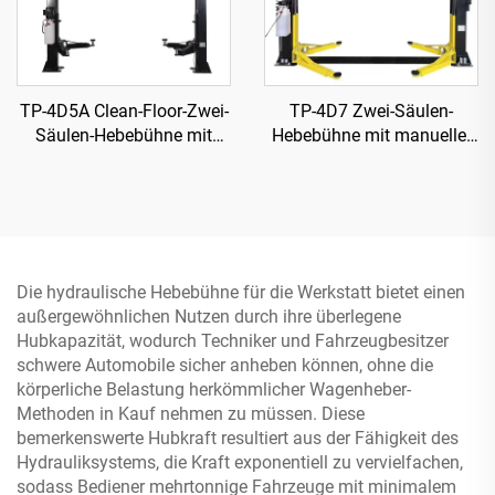
TP-4D5A Clean-Floor-Zwei-
TP-4D7 Zwei-Säulen-
Säulen-Hebebühne mit
Hebebühne mit manueller
manueller einseitiger
einseitiger Freigabe
Freigabe
Die hydraulische Hebebühne für die Werkstatt bietet einen
außergewöhnlichen Nutzen durch ihre überlegene
Hubkapazität, wodurch Techniker und Fahrzeugbesitzer
schwere Automobile sicher anheben können, ohne die
körperliche Belastung herkömmlicher Wagenheber-
Methoden in Kauf nehmen zu müssen. Diese
bemerkenswerte Hubkraft resultiert aus der Fähigkeit des
Hydrauliksystems, die Kraft exponentiell zu vervielfachen,
sodass Bediener mehrtonnige Fahrzeuge mit minimalem