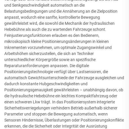
und Senkgeschwindigkeit automatisch an die
Belastungsbedingungen und die Annäherung an die Zielposition
anpasst, wodurch eine sanfte, kontrollierte Bewegung
gewährleistet wird, die sowohl die Mechanik der hydraulischen
Hebebühne als auch die zu wartenden Fahrzeuge schont.
Feinjustierungsfunktionen erlauben es den Bedienern,
mikroskopisch kleine Positionierungsänderungen in kleinen
Inkrementen vorzunehmen, um optimale Zugangswinkel und
Arbeitshöhen sicherzustellen, die sich an Techniker
unterschiedlicher Körpergröße sowie an spezifische
Reparaturanforderungen anpassen. Die digitale
Positionierungstechnologie verfügt über Lastsensoren, die
automatisch Gewichtsunterschiede der Fahrzeuge ausgleichen und
dadurch konstante Hubgeschwindigkeiten und
Positionierungsgenauigkeit gewährleisten – unabhängig davon, ob
die hydraulische Hebebühne ein leichtes Kompaktfahrzeug oder
einen schweren Lkw trägt. In das Positioniersystem integrierte
Sicherheitsverriegelungen verhindern Betrieb außerhalb sicherer
Parameter und stoppen die Bewegung automatisch, wenn
Sensoren Hindernisse, Überlastungen oder Positionierungskonflikte
erkennen, die die Sicherheit oder Integrität der Ausrüstung