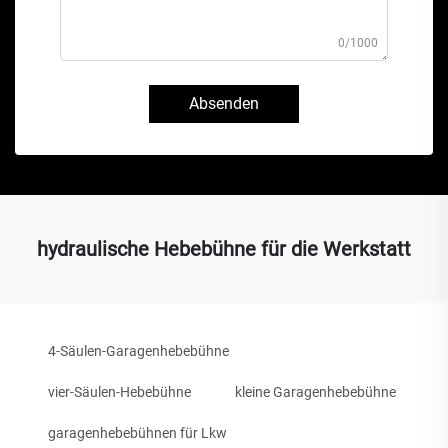
0/1000
Absenden
hydraulische Hebebühne für die Werkstatt
4-Säulen-Garagenhebebühne
vier-Säulen-Hebebühne
kleine Garagenhebebühne
garagenhebebühnen für Lkw