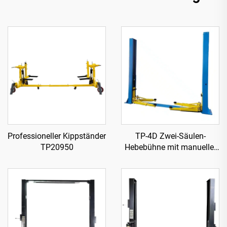
Professioneller Kippständer
TP-4D Zwei-Säulen-
TP20950
Hebebühne mit manueller
zweiseitiger Freigabe