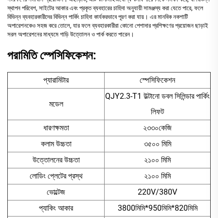
স্থাপন পরিবেশ, সাইটের আকার এবং প্রকৃত ব্যবহারের চাহিদা অনুযায়ী সামঞ্জস্য করা যেতে পারে, ফলে
বিভিন্ন ব্যবহারকারীদের বিভিন্ন পার্কিং চাহিদা কার্যকরভাবে পূরণ করা যায়। এর মানবিক নকশাটি
অপারেশনকেও সহজ করে তোলে, যার ফলে ব্যবহারকারীরা কোনো পেশাদার প্রশিক্ষণের প্রয়োজন ছাড়াই
সরল অপারেশনের মাধ্যমে গাড়ি উত্তোলন ও পার্ক করতে পারেন।
পরামিতি স্পেসিফিকেশন:
প্যারামিটার
স্পেসিফিকেশন
QJY2.3-T1 উল্টানো ডবল সিলিন্ডার পার্কিং
মডেল
লিফট
ধারণক্ষমতা
২৩৩০কেজি
কলাম উচ্চতা
৩৫০০ মিমি
উত্তোলনের উচ্চতা
২১০০ মিমি
লোডিং প্লেটের প্রস্থ
২১০০ মিমি
ভোল্টেজ
220V/380V
প্যাকিং আকার
3800মিমি*950মিমি*820মিমি