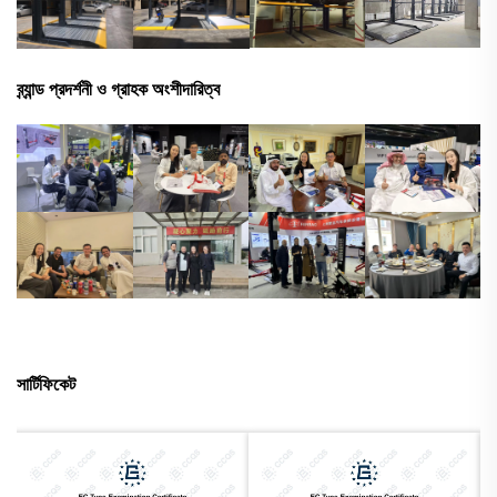
ব্র্যান্ড প্রদর্শনী ও গ্রাহক অংশীদারিত্ব
সার্টিফিকেট