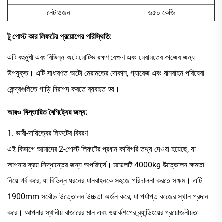
নেট ওজন
৬৫০ কেজি
টু পোস্ট কার লিফটের প্রয়োগের পরিস্থিতি:
এটি বহুমুখী এবং বিভিন্ন অটোমোটিভ রক্ষণাবেক্ষণ এবং মেরামতের কাজের জন্য
উপযুক্ত। এটি সাধারণত অটো মেরামতের দোকান, গ্যারেজ এবং যানবাহন পরিষেবা
কেন্দ্রগুলিতে গাড়ি নিরাপদ করতে ব্যবহৃত হয়।
আরও বিস্তারিত বৈশিষ্ট্যের জন্য:
1. ভারী-দায়িত্বের লিফটের বিবরণ
এই বিভাগে আমাদের 2-পোস্ট লিফটের প্রধান কারিগরি তথ্য দেওয়া হয়েছে, যা
আপনার ক্রয় সিদ্ধান্তের জন্য অপরিহার্য। মডেলটি 4000kg উত্তোলন ক্ষমতা
নিয়ে গর্ব করে, যা বিভিন্ন ধরনের যানবাহনকে সহজে পরিচালনা করতে সক্ষম। এটি
1900mm সর্বোচ্চ উত্তোলন উচ্চতা অর্জন করে, যা পর্যাপ্ত কাজের স্থান প্রদান
করে। আপনার স্থানীয় বাজারের মান এবং ওয়ার্কশপের ব্র্যান্ডিংয়ের প্রয়োজনীয়তা