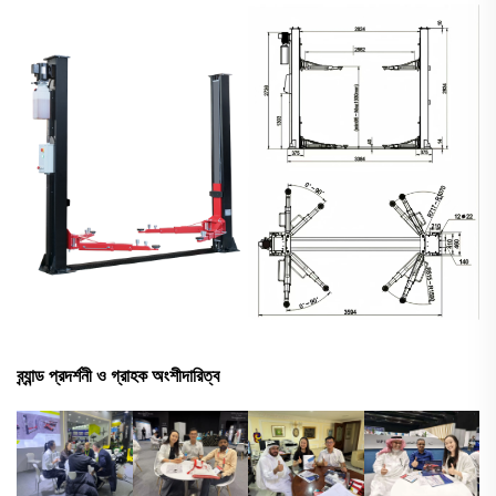
ব্র্যান্ড প্রদর্শনী ও গ্রাহক অংশীদারিত্ব