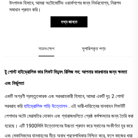
উৎপাদক হিসাবে, আমরা অটোমোটিভ ওয়ার্কশপের জন্য নির্ভরযোগ্য, নিরাপদ
সমাধান প্রদান করি।
তথ্য জানতে
সারসংক্ষেপ
সুপারিশকৃত পণ্য
টু পোস্ট হাইড্রোলিক কার লিফট বিদ্যুৎ রিলিজ সহ: আপনার কারখানার জন্য ক্ষমতা
এবং নির্ভুলতা
একটি অগ্রণী প্রস্তুতকারক এবং সরবরাহকারী হিসাবে, আমরা একটি দৃঢ় 2 পোস্ট
সরবরাহ করি
হাইড্রোলিক গাড়ি উত্তোলন
. এই ভারী-দায়িত্বের যানবাহন লিফটটি
পেশাদার অটো মেরামতির দোকান এবং গ্যারাজগুলিতে শ্রেষ্ঠ কর্মক্ষমতার জন্য তৈরি করা
হয়েছে। এটি 1900মিমি উত্তোলনের উচ্চতা প্রদান করে স্থানের সংকীর্ণতা দূর করে
এবং মেকানিকদের যানবাহনের নীচে অবাধ প্রবেশাধিকার নিশ্চিত করে, ফলে কাজের ধারা