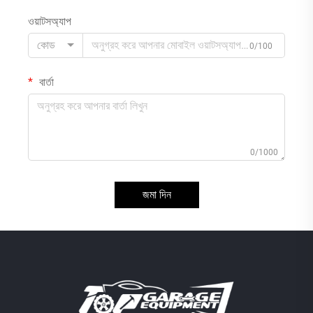
ওয়াটসঅ্যাপ
কোড
0/100
বার্তা
0/1000
জমা দিন