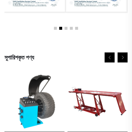
সুপারিশকৃত পণ্য