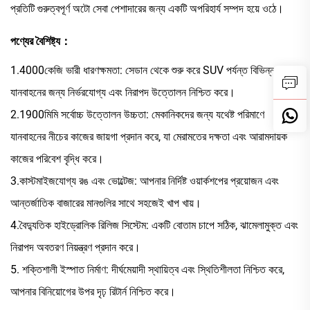
প্রতিটি গুরুত্বপূর্ণ অটো সেবা পেশাদারের জন্য একটি অপরিহার্য সম্পদ হয়ে ওঠে।
পণ্যের বৈশিষ্ট্য：
1.4000কেজি ভারী ধারণক্ষমতা: সেডান থেকে শুরু করে SUV পর্যন্ত বিভিন্ন ধরনের
যানবাহনের জন্য নির্ভরযোগ্য এবং নিরাপদ উত্তোলন নিশ্চিত করে।
2.1900মিমি সর্বোচ্চ উত্তোলন উচ্চতা: মেকানিকদের জন্য যথেষ্ট পরিমাণে
যানবাহনের নীচের কাজের জায়গা প্রদান করে, যা মেরামতের দক্ষতা এবং আরামদায়ক
কাজের পরিবেশ বৃদ্ধি করে।
3.কাস্টমাইজযোগ্য রঙ এবং ভোল্টেজ: আপনার নির্দিষ্ট ওয়ার্কশপের প্রয়োজন এবং
আন্তর্জাতিক বাজারের মানগুলির সাথে সহজেই খাপ খায়।
4.বৈদ্যুতিক হাইড্রোলিক রিলিজ সিস্টেম: একটি বোতাম চাপে সঠিক, ঝামেলামুক্ত এবং
নিরাপদ অবতরণ নিয়ন্ত্রণ প্রদান করে।
5. শক্তিশালী ইস্পাত নির্মাণ: দীর্ঘমেয়াদী স্থায়িত্ব এবং স্থিতিশীলতা নিশ্চিত করে,
আপনার বিনিয়োগের উপর দৃঢ় রিটার্ন নিশ্চিত করে।