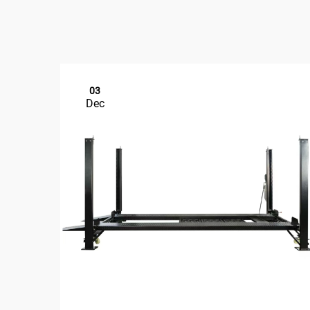
03
Dec