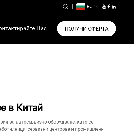
|
BG
онтактирайте Нас
ПОЛУЧИ ОФЕРТА
е в Китай
рия за автосервизно оборудване, като се
аботилници, сервизни центрове и промишлени