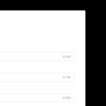
0/100
0/100
0/200