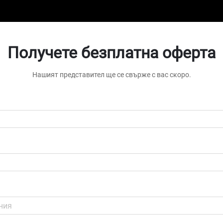
Получете безплатна оферта
Нашият представител ще се свърже с вас скоро.