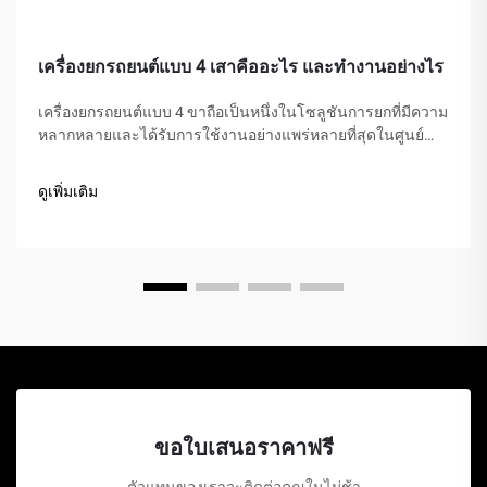
เครื่องยกรถยนต์แบบ 4 เสาคืออะไร และทำงานอย่างไร
เครื่องยกรถยนต์แบบ 4 ขาถือเป็นหนึ่งในโซลูชันการยกที่มีความ
หลากหลายและได้รับการใช้งานอย่างแพร่หลายที่สุดในศูนย์
บริการยานยนต์ โรงจอดรถส่วนบ้าน และอู่ซ่อมรถเชิงพาณิชย์
ทั่วโลก ต่างจากแม่แรงไฮดรอลิกหรือเครื่องยกแบบกรรไกร
ดูเพิ่มเติม
เครื่องยกกลไกชนิดนี้เป็นความมหัศจรรย์ทางกลที่...
ขอใบเสนอราคาฟรี
ตัวแทนของเราจะติดต่อคุณในไม่ช้า