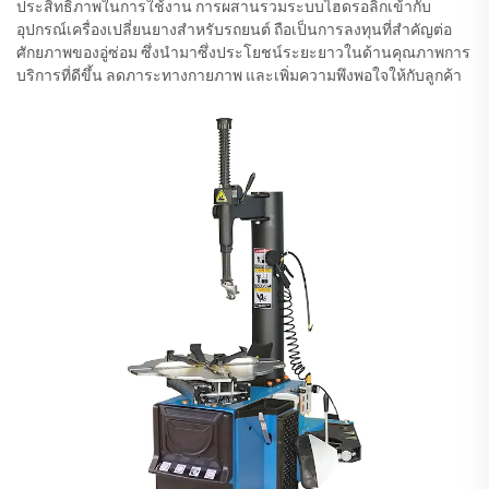
ประสิทธิภาพในการใช้งาน การผสานรวมระบบไฮดรอลิกเข้ากับ
อุปกรณ์เครื่องเปลี่ยนยางสำหรับรถยนต์ ถือเป็นการลงทุนที่สำคัญต่อ
ศักยภาพของอู่ซ่อม ซึ่งนำมาซึ่งประโยชน์ระยะยาวในด้านคุณภาพการ
บริการที่ดีขึ้น ลดภาระทางกายภาพ และเพิ่มความพึงพอใจให้กับลูกค้า