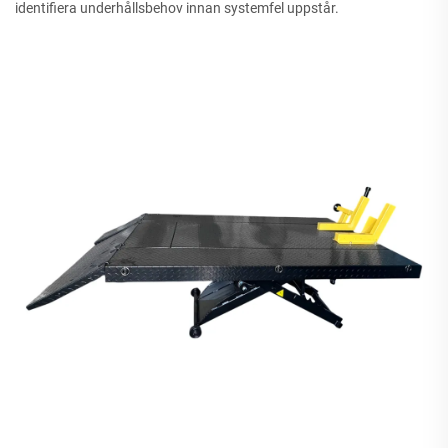
identifiera underhållsbehov innan systemfel uppstår.