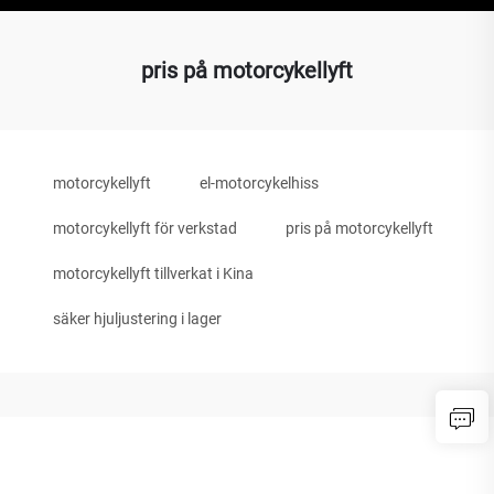
pris på motorcykellyft
motorcykellyft
el-motorcykelhiss
motorcykellyft för verkstad
pris på motorcykellyft
motorcykellyft tillverkat i Kina
säker hjuljustering i lager