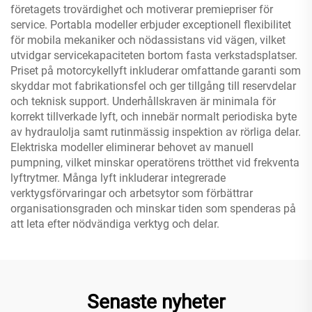
företagets trovärdighet och motiverar premiepriser för
service. Portabla modeller erbjuder exceptionell flexibilitet
för mobila mekaniker och nödassistans vid vägen, vilket
utvidgar servicekapaciteten bortom fasta verkstadsplatser.
Priset på motorcykellyft inkluderar omfattande garanti som
skyddar mot fabrikationsfel och ger tillgång till reservdelar
och teknisk support. Underhållskraven är minimala för
korrekt tillverkade lyft, och innebär normalt periodiska byte
av hydraulolja samt rutinmässig inspektion av rörliga delar.
Elektriska modeller eliminerar behovet av manuell
pumpning, vilket minskar operatörens trötthet vid frekventa
lyftrytmer. Många lyft inkluderar integrerade
verktygsförvaringar och arbetsytor som förbättrar
organisationsgraden och minskar tiden som spenderas på
att leta efter nödvändiga verktyg och delar.
Senaste nyheter