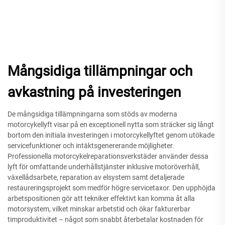
Mångsidiga tillämpningar och
avkastning på investeringen
De mångsidiga tillämpningarna som stöds av moderna
motorcykellyft visar på en exceptionell nytta som sträcker sig långt
bortom den initiala investeringen i motorcykellyftet genom utökade
servicefunktioner och intäktsgenererande möjligheter.
Professionella motorcykelreparationsverkstäder använder dessa
lyft för omfattande underhållstjänster inklusive motoröverhåll,
växellådsarbete, reparation av elsystem samt detaljerade
restaureringsprojekt som medför högre servicetaxor. Den upphöjda
arbetspositionen gör att tekniker effektivt kan komma åt alla
motorsystem, vilket minskar arbetstid och ökar fakturerbar
timproduktivitet – något som snabbt återbetalar kostnaden för