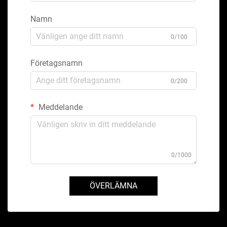
Namn
0/100
Företagsnamn
0/200
Meddelande
0/1000
ÖVERLÄMNA