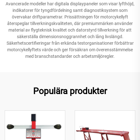
Avancerade modeller har digitala displaypaneler som visar lyfthöjd,
indikatorer för tyngdfördelning samt diagnostiksystem som
övervakar driftparametrar. Prissättningen för motorcykellyft
återspeglar tillverkningskvaliteten, där premiummärken använder
material av flygteknisk kvalitet och datorstyrd tillverkning för att
säkerställa dimensionsnoggrannhet och lång livslängd.
Säkerhetscertifieringar från erkända testorganisationer förbättrar
motorcykellyftets värde och ger försäkran om överensstämmelse
med branschstandarder och arbetsmiljöregler.
Populära produkter